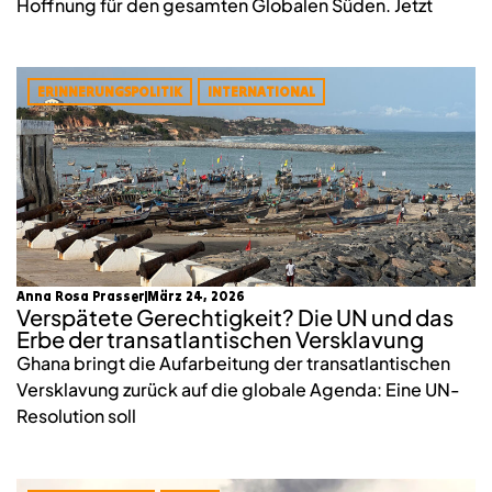
Hoffnung für den gesamten Globalen Süden. Jetzt
ERINNERUNGSPOLITIK
INTERNATIONAL
Anna Rosa Prasser
März 24, 2026
Verspätete Gerechtigkeit? Die UN und das
Erbe der transatlantischen Versklavung
Ghana bringt die Aufarbeitung der transatlantischen
Versklavung zurück auf die globale Agenda: Eine UN-
Resolution soll