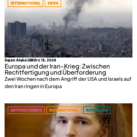
INTERNATIONAL
KRIEG
Dejan Aleksić
März 13, 2026
Europa und der Iran‑Krieg: Zwischen
Rechtfertigung und Überforderung
Zwei Wochen nach dem Angriff der USA und Israels auf
den Iran ringen in Europa
ANTIFASCHISMUS
INTERNATIONAL
REPRESSION