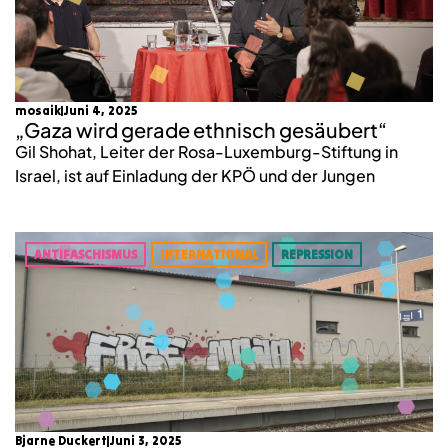
mosaik
Juni 4, 2025
„Gaza wird gerade ethnisch gesäubert“
Gil Shohat, Leiter der Rosa-Luxemburg-Stiftung in
Israel, ist auf Einladung der KPÖ und der Jungen
ANTIFASCHISMUS
INTERNATIONAL
REPRESSION
Bjarne Duckert
Juni 3, 2025