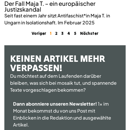
Der Fall Maja T. – ein europäischer
Justizskandal
Seit fast einem Jahr sitzt Antifaschist*in Maja T. in
Ungarn in Isolationshaft. Im Februar 2025
Voriger
1
2
3
4
5
Nächster
KEINEN ARTIKEL MEHR
VERPASSEN!
Du möchtest auf dem Laufenden darüber
bleiben, was sich bei mosaik tut, und spannende
Texte vorgeschlagen bekommen?
Dann abonniere unseren Newsletter!
1x im
Monat bekommst du von uns Post mit
Einblicken in die Redaktion und ausgewählte
Artikel.