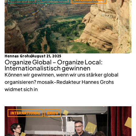
Hannes Grohs
August 21, 2025
Organize Global – Organize Local:
Internationalistisch gewinnen
Können wir gewinnen, wenn wir uns stärker global
organisieren? mosaik-Redakteur Hannes Grohs
widmet sich in
INTERNATIONAL
KRIEG