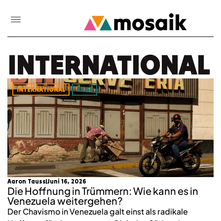
INTERNATIONAL
INTERNATIONAL
KRISE
Aaron Tauss
Juni 16, 2026
Die Hoffnung in Trümmern: Wie kann es in
Venezuela weitergehen?
Der Chavismo in Venezuela galt einst als radikale