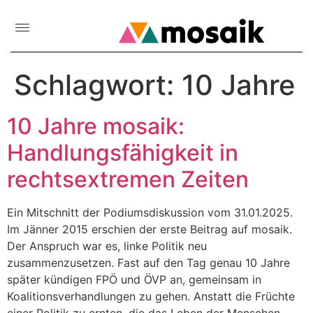
Schlagwort:
10 Jahre
10 Jahre mosaik:
Handlungsfähigkeit in
rechtsextremen Zeiten
Ein Mitschnitt der Podiumsdiskussion vom 31.01.2025.
Im Jänner 2015 erschien der erste Beitrag auf mosaik.
Der Anspruch war es, linke Politik neu
zusammenzusetzen. Fast auf den Tag genau 10 Jahre
später kündigen FPÖ und ÖVP an, gemeinsam in
Koalitionsverhandlungen zu gehen. Anstatt die Früchte
einer Politik zu ernten, die das Leben der Menschen