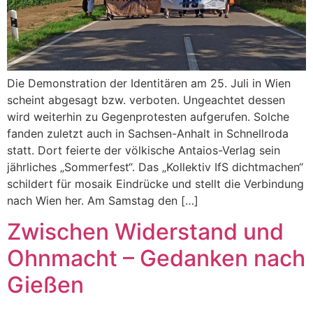
Die Demonstration der Identitären am 25. Juli in Wien
scheint abgesagt bzw. verboten. Ungeachtet dessen
wird weiterhin zu Gegenprotesten aufgerufen. Solche
fanden zuletzt auch in Sachsen-Anhalt in Schnellroda
statt. Dort feierte der völkische Antaios-Verlag sein
jährliches „Sommerfest“. Das „Kollektiv IfS dichtmachen“
schildert für mosaik Eindrücke und stellt die Verbindung
nach Wien her. Am Samstag den […]
Zwischen Widerstand und
Ohnmacht – Gedanken nach
Gießen