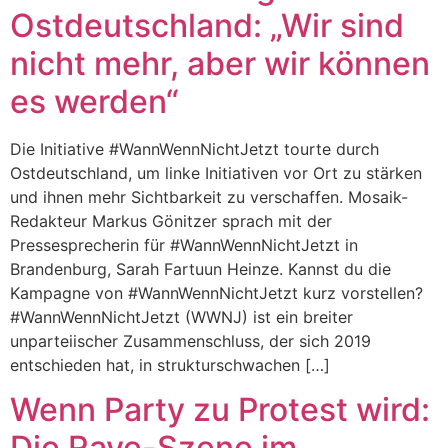
Ostdeutschland: „Wir sind
nicht mehr, aber wir können
es werden“
Die Initiative #WannWennNichtJetzt tourte durch
Ostdeutschland, um linke Initiativen vor Ort zu stärken
und ihnen mehr Sichtbarkeit zu verschaffen. Mosaik-
Redakteur Markus Gönitzer sprach mit der
Pressesprecherin für #WannWennNichtJetzt in
Brandenburg, Sarah Fartuun Heinze. Kannst du die
Kampagne von #WannWennNichtJetzt kurz vorstellen?
#WannWennNichtJetzt (WWNJ) ist ein breiter
unparteiischer Zusammenschluss, der sich 2019
entschieden hat, in strukturschwachen […]
Wenn Party zu Protest wird:
Die Rave-Szene im