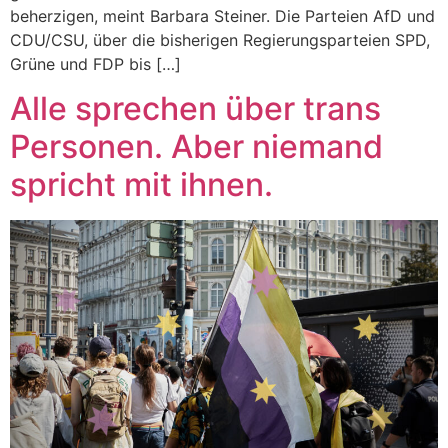
beherzigen, meint Barbara Steiner. Die Parteien AfD und
CDU/CSU, über die bisherigen Regierungsparteien SPD,
Grüne und FDP bis […]
Alle sprechen über trans
Personen. Aber niemand
spricht mit ihnen.