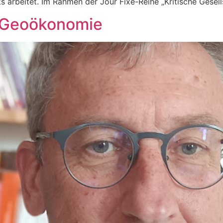
ks arbeitet. Im Rahmen der Jour Fixe-Reihe „Kritische Gesell
n Geoökonomie