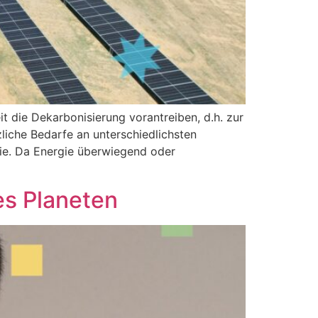
it die Dekarbonisierung vorantreiben, d.h. zur
liche Bedarfe an unterschiedlichsten
gie. Da Energie überwiegend oder
es Planeten