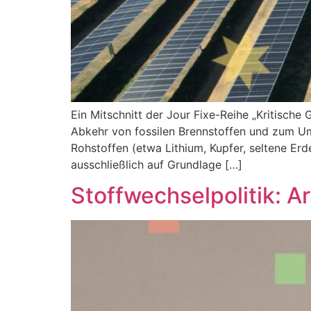
Ein Mitschnitt der Jour Fixe-Reihe „Kritische 
Abkehr von fossilen Brennstoffen und zum Um
Rohstoffen (etwa Lithium, Kupfer, seltene Er
ausschließlich auf Grundlage […]
Stoffwechselpolitik: A