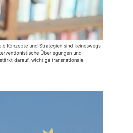
rale Konzepte und Strategien sind keineswegs
terventionistische Überlegungen und
stärkt darauf, wichtige transnationale