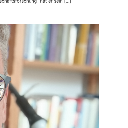
schaftsforschung“ hat er sein […]