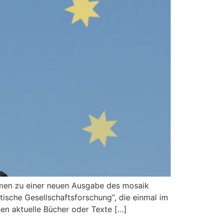
ommen zu einer neuen Ausgabe des mosaik
tische Gesellschaftsforschung“, die einmal im
nen aktuelle Bücher oder Texte […]