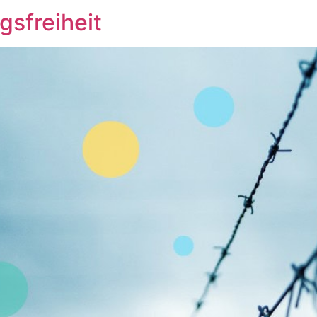
sfreiheit