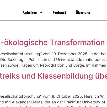
Rubriken
Podcast
Über uns
l-ökologische Transformation
e Gesellschaftsforschung“ vom 10. Dezember 2025. In der he
Die Soziologin, Publizistin und Universitätsdozentin befasst
nissen sowie Fragen um Reproduktion und Sorge. Im Rahmen 
Streiks und Klassenbildung übe
e Gesellschaftsforschung“ vom 8. Oktober 2025. Herzlich W
und mit Alexander Gallas, der an der Frankfurt University o