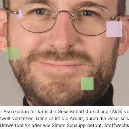
der Assoziation für kritische Gesellschaftsforschung (AkG) 
swelt verstehen. Denn es ist die Arbeit, durch die Gesellsc
ch Umweltpolitik oder wie Simon Schaupp betont: Stoffwechsel