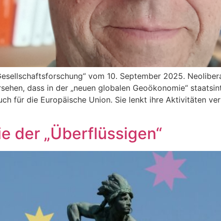
e Gesellschaftsforschung“ vom 10. September 2025. Neolibe
rsehen, dass in der „neuen globalen Geoökonomie“ staatsin
h für die Europäische Union. Sie lenkt ihre Aktivitäten ver
e der „Überflüssigen“