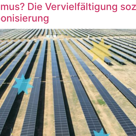
ismus? Die Vervielfältigung so
bonisierung