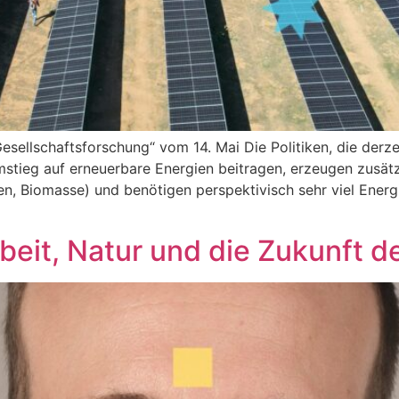
Gesellschaftsforschung“ vom 14. Mai Die Politiken, die derze
stieg auf erneuerbare Energien beitragen, erzeugen zusätz
den, Biomasse) und benötigen perspektivisch sehr viel Ener
rbeit, Natur und die Zukunft d