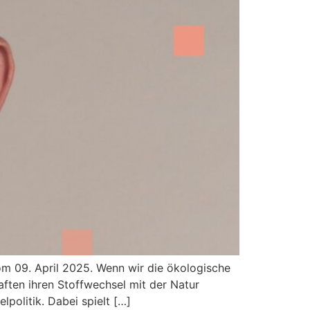
vom 09. April 2025. Wenn wir die ökologische
haften ihren Stoffwechsel mit der Natur
politik. Dabei spielt […]