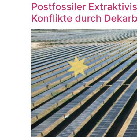
Postfossiler Extraktiv
Konflikte durch Dekar