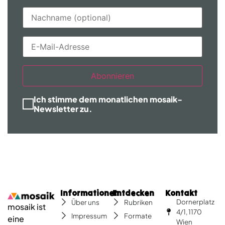
Abonnieren
Ich stimme dem monatlichen mosaik-
Newsletter zu.
Informationen
Entdecken
Kontakt
Dornerplatz
Über uns
Rubriken
mosaik ist
4/1, 1170
Impressum
Formate
eine
Wien