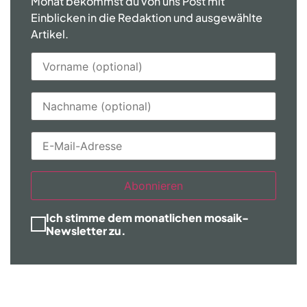
Monat bekommst du von uns Post mit
Einblicken in die Redaktion und ausgewählte
Artikel.
Abonnieren
Ich stimme dem monatlichen mosaik-
Newsletter zu.