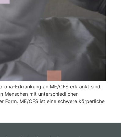
 Corona-Erkrankung an ME/CFS erkrankt sind,
en Menschen mit unterschiedlichen
ter Form. ME/CFS ist eine schwere körperliche