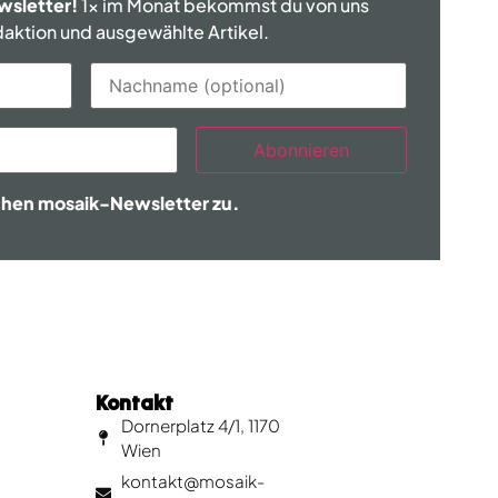
wsletter!
1x im Monat bekommst du von uns
edaktion und ausgewählte Artikel.
Abonnieren
chen mosaik-Newsletter zu.
Kontakt
Dornerplatz 4/1, 1170
Wien
kontakt@mosaik-