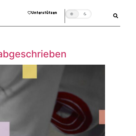
Unterstützen
 abgeschrieben