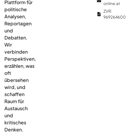
Plattform für
online.at
politische
ZVR:
Analysen,
969264600
Reportagen
und
Debatten.
Wir
verbinden
Perspektiven,
erzählen, was
oft
übersehen
wird, und
schaffen
Raum für
Austausch
und
kritisches
Denken.