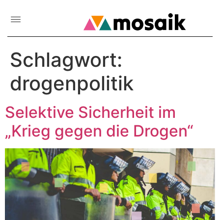
Schlagwort:
drogenpolitik
Selektive Sicherheit im
„Krieg gegen die Drogen“