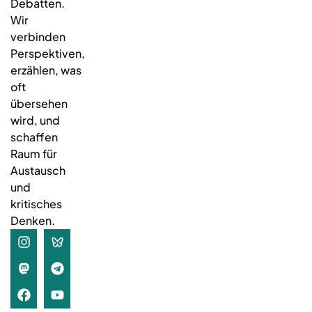
Debatten.
Wir
verbinden
Perspektiven,
erzählen, was
oft
übersehen
wird, und
schaffen
Raum für
Austausch
und
kritisches
Denken.