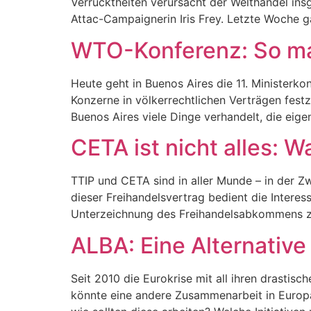
Verrücktheiten verursacht der Welthandel insg
Attac-Campaignerin Iris Frey. Letzte Woche 
WTO-Konferenz: So mac
Heute geht in Buenos Aires die 11. Ministerko
Konzerne in völkerrechtlichen Verträgen fes
Buenos Aires viele Dinge verhandelt, die eige
CETA ist nicht alles: 
TTIP und CETA sind in aller Munde – in der Z
dieser Freihandelsvertrag bedient die Intere
Unterzeichnung des Freihandelsabkommens z
ALBA: Eine Alternative
Seit 2010 die Eurokrise mit all ihren drastisc
könnte eine andere Zusammenarbeit in Europa