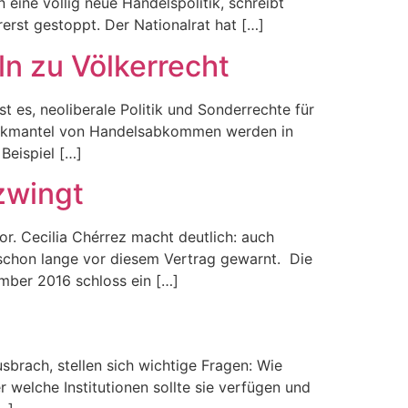
eine völlig neue Handelspolitik, schreibt
rst gestoppt. Der Nationalrat hat […]
n zu Völkerrecht
t es, neoliberale Politik und Sonderrechte für
 Deckmantel von Handelsabkommen werden in
Beispiel […]
zwingt
or. Cecilia Chérrez macht deutlich: auch
 schon lange vor diesem Vertrag gewarnt. Die
ber 2016 schloss ein […]
usbrach, stellen sich wichtige Fragen: Wie
elche Institutionen sollte sie verfügen und