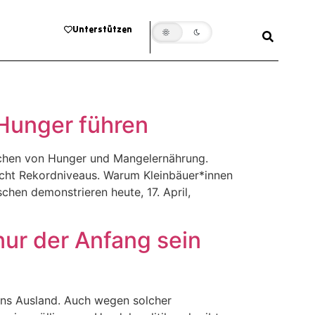
Unterstützen
Hunger führen
achen von Hunger und Mangelernährung.
eicht Rekordniveaus. Warum Kleinbäuer*innen
hen demonstrieren heute, 17. April,
nur der Anfang sein
ins Ausland. Auch wegen solcher