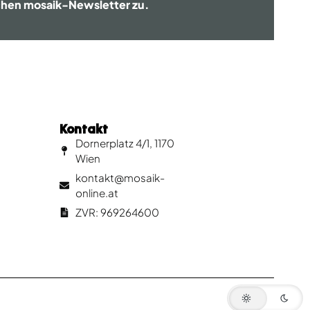
chen mosaik-Newsletter zu.
Kontakt
Dornerplatz 4/1, 1170
Wien
kontakt@mosaik-
online.at
ZVR: 969264600