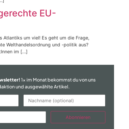
[…]
 gerechte EU-
Atlantiks um viel! Es geht um die Frage,
chte Welthandelsordnung und -politik aus?
tInnen im […]
wsletter!
1x im Monat bekommst du von uns
edaktion und ausgewählte Artikel.
Abonnieren