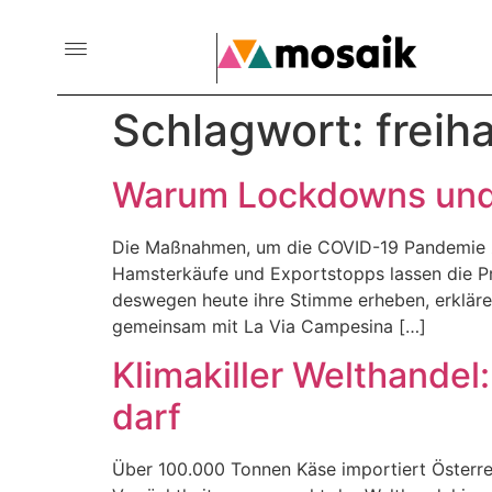
Schlagwort:
freih
Warum Lockdowns und 
Die Maßnahmen, um die COVID-19 Pandemie zu
Hamsterkäufe und Exportstopps lassen die Pr
deswegen heute ihre Stimme erheben, erklären
gemeinsam mit La Via Campesina […]
Klimakiller Welthande
darf
Über 100.000 Tonnen Käse importiert Österre