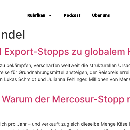
Rubriken
Podcast
Über uns
andel
Export-Stopps zu globalem 
 bekämpfen, verschärfen weltweit die strukturellen Urs
eise für Grundnahrungsmittel ansteigen, der Reispreis err
 Lukas Schmidt und Julianna Fehlinger. Millionen von Mensc
l: Warum der Mercosur-Stopp 
ich pro Jahr – und verkauft zugleich dieselbe Menge Käse 