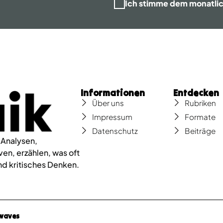
Ich stimme dem monatli
Informationen
Entdecken
Über uns
Rubriken
Impressum
Formate
Datenschutz
Beiträge
 Analysen,
en, erzählen, was oft
nd kritisches Denken.
dwaves