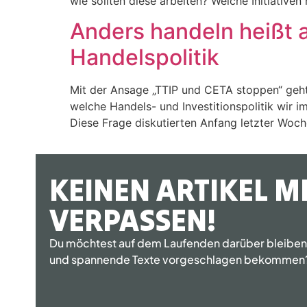
wie sollten diese arbeiten? Welche Initiativen
Anders handeln heißt a
Handelspolitik
Mit der Ansage „TTIP und CETA stoppen“ geht 
welche Handels- und Investitionspolitik wir i
Diese Frage diskutierten Anfang letzter Woch
KEINEN ARTIKEL M
VERPASSEN!
Du möchtest auf dem Laufenden darüber bleiben, 
und spannende Texte vorgeschlagen bekommen