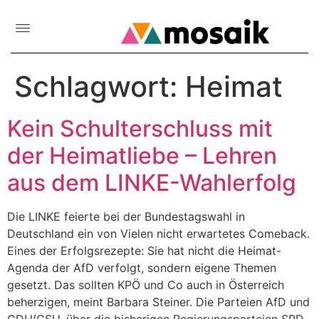
Schlagwort:
Heimat
Kein Schulterschluss mit
der Heimatliebe – Lehren
aus dem LINKE-Wahlerfolg
Die LINKE feierte bei der Bundestagswahl in
Deutschland ein von Vielen nicht erwartetes Comeback.
Eines der Erfolgsrezepte: Sie hat nicht die Heimat-
Agenda der AfD verfolgt, sondern eigene Themen
gesetzt. Das sollten KPÖ und Co auch in Österreich
beherzigen, meint Barbara Steiner. Die Parteien AfD und
CDU/CSU, über die bisherigen Regierungsparteien SPD,