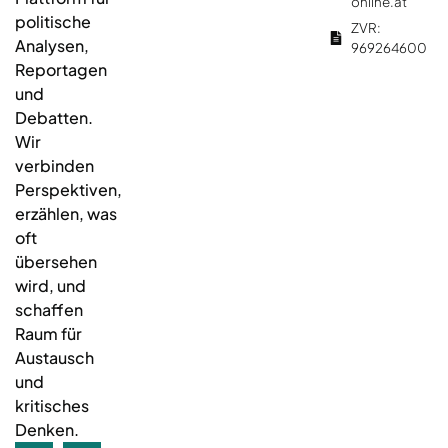
online.at
politische
ZVR:
Analysen,
969264600
Reportagen
und
Debatten.
Wir
verbinden
Perspektiven,
erzählen, was
oft
übersehen
wird, und
schaffen
Raum für
Austausch
und
kritisches
Denken.