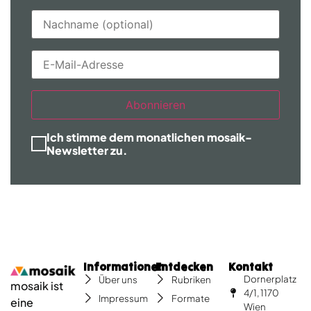
Abonnieren
Ich stimme dem monatlichen mosaik-
Newsletter zu.
Informationen
Entdecken
Kontakt
Dornerplatz
Über uns
Rubriken
mosaik ist
4/1, 1170
Impressum
Formate
eine
Wien