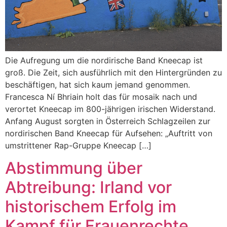
Die Aufregung um die nordirische Band Kneecap ist
groß. Die Zeit, sich ausführlich mit den Hintergründen zu
beschäftigen, hat sich kaum jemand genommen.
Francesca Ní Bhriain holt das für mosaik nach und
verortet Kneecap im 800-jährigen irischen Widerstand.
Anfang August sorgten in Österreich Schlagzeilen zur
nordirischen Band Kneecap für Aufsehen: „Auftritt von
umstrittener Rap-Gruppe Kneecap […]
Abstimmung über
Abtreibung: Irland vor
historischem Erfolg im
Kampf für Frauenrechte