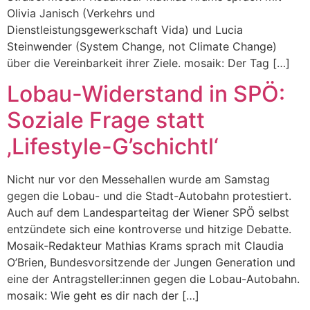
Olivia Janisch (Verkehrs und
Dienstleistungsgewerkschaft Vida) und Lucia
Steinwender (System Change, not Climate Change)
über die Vereinbarkeit ihrer Ziele. mosaik: Der Tag […]
Lobau-Widerstand in SPÖ:
Soziale Frage statt
‚Lifestyle-G’schichtl‘
Nicht nur vor den Messehallen wurde am Samstag
gegen die Lobau- und die Stadt-Autobahn protestiert.
Auch auf dem Landesparteitag der Wiener SPÖ selbst
entzündete sich eine kontroverse und hitzige Debatte.
Mosaik-Redakteur Mathias Krams sprach mit Claudia
O’Brien, Bundesvorsitzende der Jungen Generation und
eine der Antragsteller:innen gegen die Lobau-Autobahn.
mosaik: Wie geht es dir nach der […]