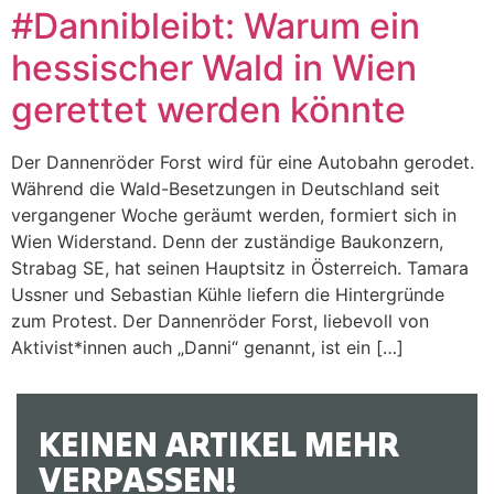
#Dannibleibt: Warum ein
hessischer Wald in Wien
gerettet werden könnte
Der Dannenröder Forst wird für eine Autobahn gerodet.
Während die Wald-Besetzungen in Deutschland seit
vergangener Woche geräumt werden, formiert sich in
Wien Widerstand. Denn der zuständige Baukonzern,
Strabag SE, hat seinen Hauptsitz in Österreich. Tamara
Ussner und Sebastian Kühle liefern die Hintergründe
zum Protest. Der Dannenröder Forst, liebevoll von
Aktivist*innen auch „Danni“ genannt, ist ein […]
KEINEN ARTIKEL MEHR
VERPASSEN!