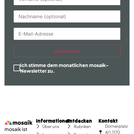
Abonnieren
Ich stimme dem monatlichen mosaik-
Newsletter zu.
Informationen
Entdecken
Kontakt
Dornerplatz
Über uns
Rubriken
mosaik ist
4/1, 1170