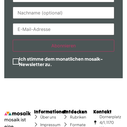
Abonnieren
Ich stimme dem monatlichen mosaik-
Newsletter zu.
Informationen
Entdecken
Kontakt
Dornerplatz
Über uns
Rubriken
mosaik ist
4/1, 1170
Impressum
Formate
eine