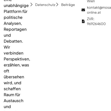
Wien
Datenschutz
Beiträge
unabhängige
kontakt@mosa
Plattform für
online.at
politische
ZVR:
Analysen,
969264600
Reportagen
und
Debatten.
Wir
verbinden
Perspektiven,
erzählen, was
oft
übersehen
wird, und
schaffen
Raum für
Austausch
und