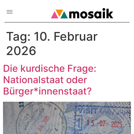
Tag:
10. Februar
2026
Die kurdische Frage:
Nationalstaat oder
Bürger*innenstaat?