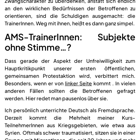
Zwangscharakter zu überdenken, anstatt sich endlich
an den wirklichen Bedürfnissen der Betroffenen zu
orientieren, sind die Schuldigen ausgemacht: die
TrainerInnen. Weg mit ihnen, heißt es dann ganz simpel.
AMS-TrainerInnen: Subjekte
ohne Stimme…?
Dass gerade der Aspekt der Unfreiwilligkeit zum
Hauptkritikpunkt unserer ersten öffentlichen,
gemeinsamen Protestaktion wird, verbittert mich.
Besonders, wenn er von
linker Seite
kommt . In vielen
anderen Fällen sollten die Betroffenen gefragt
werden. Hier redet man pausenlos über sie.
Ich persönlich unterrichte Deutsch als Fremdsprache.
Derzeit kommt die Mehrheit meiner Kurs-
TeilnehmerInnen aus Kriegsgebieten, wie etwa aus
Syrien. Oftmals schwer traumatisiert, sitzen sie in einer