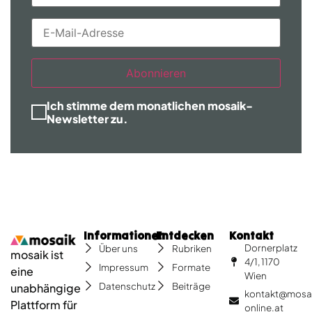
Abonnieren
Ich stimme dem monatlichen mosaik-
Newsletter zu.
Informationen
Entdecken
Kontakt
Dornerplatz
Über uns
Rubriken
mosaik ist
4/1, 1170
Impressum
Formate
eine
Wien
Datenschutz
Beiträge
unabhängige
kontakt@mosa
Plattform für
online.at