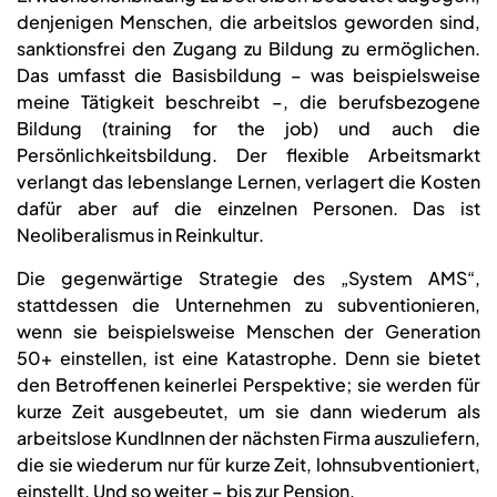
denjenigen Menschen, die arbeitslos geworden sind,
sanktionsfrei den Zugang zu Bildung zu ermöglichen.
Das umfasst die Basisbildung – was beispielsweise
meine Tätigkeit beschreibt –, die berufsbezogene
Bildung (training for the job) und auch die
Persönlichkeitsbildung. Der flexible Arbeitsmarkt
verlangt das lebenslange Lernen, verlagert die Kosten
dafür aber auf die einzelnen Personen. Das ist
Neoliberalismus in Reinkultur.
Die gegenwärtige Strategie des „System AMS“,
stattdessen die Unternehmen zu subventionieren,
wenn sie beispielsweise Menschen der Generation
50+ einstellen, ist eine Katastrophe. Denn sie bietet
den Betroffenen keinerlei Perspektive; sie werden für
kurze Zeit ausgebeutet, um sie dann wiederum als
arbeitslose KundInnen der nächsten Firma auszuliefern,
die sie wiederum nur für kurze Zeit, lohnsubventioniert,
einstellt. Und so weiter – bis zur Pension.