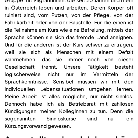
Gruppe mit MigrantInnen, die seit 20 Jahren und mehr
in Österreich leben und arbeiten. Deren Körper oft
ruiniert sind, vom Putzen, von der Pflege, von der
Fabrikarbeit oder von der Baustelle. Für die einen ist
die Teilnahme am Kurs wie eine Befreiung, mittels der
Sprache können sie sich das fremde Land aneignen.
Und für die anderen ist der Kurs schwer zu ertragen,
weil sie sich als Menschen mit einem Defizit
wahrnehmen, das sie immer noch von dieser
Gesellschaft trennt. Unsere Tätigkeit besteht
logischerweise nicht nur im Vermitteln der
Sprachkenntnisse. Sensibel müssen wir mit den
individuellen Lebenssituationen umgehen lernen.
Meine Arbeit ist alles mögliche, nur nicht sinnlos.
Dennoch habe ich als Betriebsrat mit zahllosen
Kündigungen meiner KollegInnen zu tun. Denn die
sogenannten Sinnloskurse sind nur ein
Kürzungsvorwand gewesen.