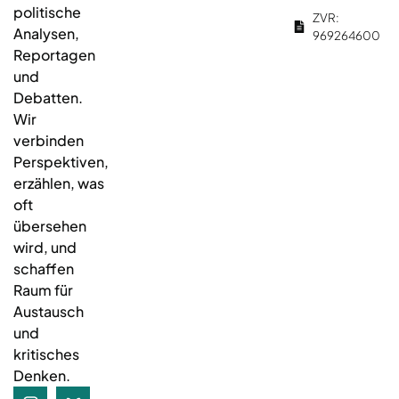
politische
ZVR:
Analysen,
969264600
Reportagen
und
Debatten.
Wir
verbinden
Perspektiven,
erzählen, was
oft
übersehen
wird, und
schaffen
Raum für
Austausch
und
kritisches
Denken.