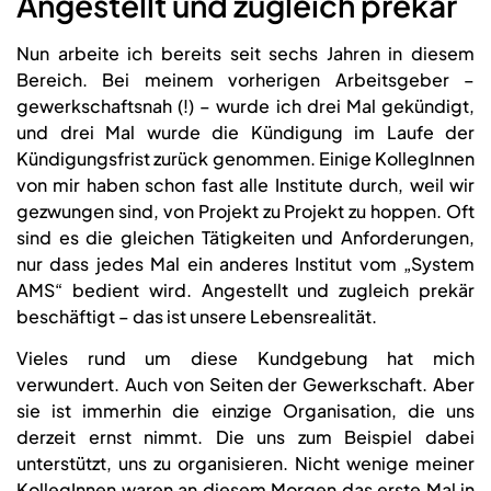
Angestellt und zugleich prekär
Nun arbeite ich bereits seit sechs Jahren in diesem
Bereich. Bei meinem vorherigen Arbeitsgeber –
gewerkschaftsnah (!) – wurde ich drei Mal gekündigt,
und drei Mal wurde die Kündigung im Laufe der
Kündigungsfrist zurück genommen. Einige KollegInnen
von mir haben schon fast alle Institute durch, weil wir
gezwungen sind, von Projekt zu Projekt zu hoppen. Oft
sind es die gleichen Tätigkeiten und Anforderungen,
nur dass jedes Mal ein anderes Institut vom „System
AMS“ bedient wird. Angestellt und zugleich prekär
beschäftigt – das ist unsere Lebensrealität.
Vieles rund um diese Kundgebung hat mich
verwundert. Auch von Seiten der Gewerkschaft. Aber
sie ist immerhin die einzige Organisation, die uns
derzeit ernst nimmt. Die uns zum Beispiel dabei
unterstützt, uns zu organisieren. Nicht wenige meiner
KollegInnen waren an diesem Morgen das erste Mal in