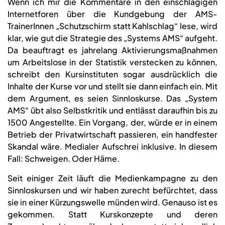
Wenn ich mir die Kommentare in den einschlägigen
Internetforen über die Kundgebung der AMS-
TrainerInnen „Schutzschirm statt Kahlschlag“ lese, wird
klar, wie gut die Strategie des „Systems AMS“ aufgeht.
Da beauftragt es jahrelang Aktivierungsmaßnahmen
um Arbeitslose in der Statistik verstecken zu können,
schreibt den Kursinstituten sogar ausdrücklich die
Inhalte der Kurse vor und stellt sie dann einfach ein. Mit
dem Argument, es seien Sinnloskurse. Das „System
AMS“ übt also Selbstkritik und entlässt daraufhin bis zu
1500 Angestellte. Ein Vorgang, der, würde er in einem
Betrieb der Privatwirtschaft passieren, ein handfester
Skandal wäre. Medialer Aufschrei inklusive. In diesem
Fall: Schweigen. Oder Häme.
Seit einiger Zeit läuft die Medienkampagne zu den
Sinnloskursen und wir haben zurecht befürchtet, dass
sie in einer Kürzungswelle münden wird. Genauso ist es
gekommen. Statt Kurskonzepte und deren