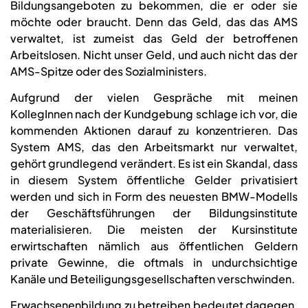
Bildungsangeboten zu bekommen, die er oder sie
möchte oder braucht. Denn das Geld, das das AMS
verwaltet, ist zumeist das Geld der betroffenen
Arbeitslosen. Nicht unser Geld, und auch nicht das der
AMS-Spitze oder des Sozialministers.
Aufgrund der vielen Gespräche mit meinen
KollegInnen nach der Kundgebung schlage ich vor, die
kommenden Aktionen darauf zu konzentrieren. Das
System AMS, das den Arbeitsmarkt nur verwaltet,
gehört grundlegend verändert. Es ist ein Skandal, dass
in diesem System öffentliche Gelder privatisiert
werden und sich in Form des neuesten BMW-Modells
der Geschäftsführungen der Bildungsinstitute
materialisieren. Die meisten der Kursinstitute
erwirtschaften nämlich aus öffentlichen Geldern
private Gewinne, die oftmals in undurchsichtige
Kanäle und Beteiligungsgesellschaften verschwinden.
Erwachsenenbildung zu betreiben bedeutet dagegen,