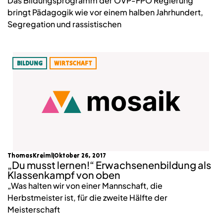
Das Bildungsprogramm der ÖVP-FPÖ Regierung
bringt Pädagogik wie vor einem halben Jahrhundert,
Segregation und rassistischen
BILDUNG
WIRTSCHAFT
ThomasKreiml
Oktober 26, 2017
„Du musst lernen!“ Erwachsenenbildung als
Klassenkampf von oben
„Was halten wir von einer Mannschaft, die
Herbstmeister ist, für die zweite Hälfte der
Meisterschaft