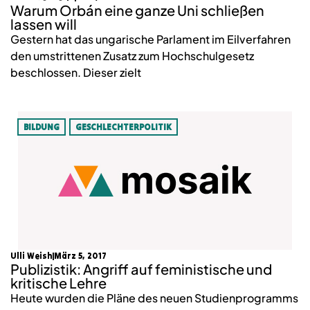
Warum Orbán eine ganze Uni schließen
lassen will
Gestern hat das ungarische Parlament im Eilverfahren
den umstrittenen Zusatz zum Hochschulgesetz
beschlossen. Dieser zielt
BILDUNG
GESCHLECHTERPOLITIK
Ulli Weish
März 5, 2017
Publizistik: Angriff auf feministische und
kritische Lehre
Heute wurden die Pläne des neuen Studienprogramms