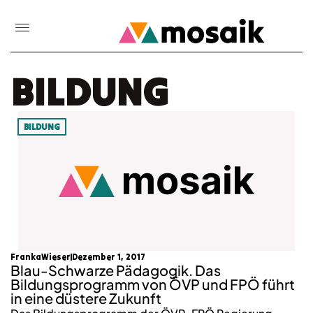
BILDUNG
BILDUNG
FrankaWieser
Dezember 1, 2017
Blau-Schwarze Pädagogik. Das
Bildungsprogramm von ÖVP und FPÖ führt
in eine düstere Zukunft