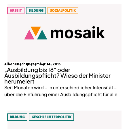
ARBEIT
BILDUNG
SOZIALPOLITIK
AlbanKnecht
Dezember 14, 2015
„Ausbildung bis 18“ oder
Ausbildungspflicht? Wieso der Minister
herumeiert
Seit Monaten wird – in unterschiedlicher Intensität –
über die Einführung einer Ausbildungspflicht für alle
BILDUNG
GESCHLECHTERPOLITIK