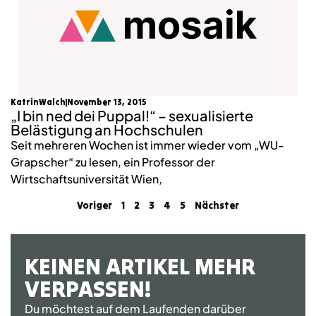
KatrinWalch
November 13, 2015
„I bin ned dei Puppal!“ – sexualisierte
Belästigung an Hochschulen
Seit mehreren Wochen ist immer wieder vom „WU-
Grapscher“ zu lesen, ein Professor der
Wirtschaftsuniversität Wien,
Voriger
1
2
3
4
5
Nächster
KEINEN ARTIKEL MEHR
VERPASSEN!
Du möchtest auf dem Laufenden darüber