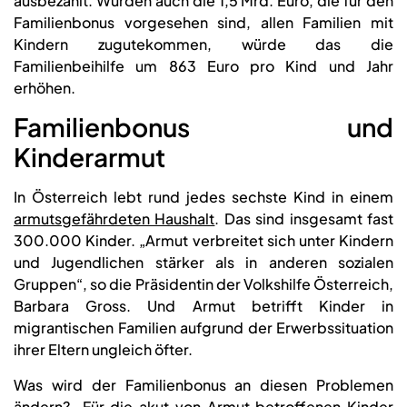
ausbezahlt. Würden auch die 1,5 Mrd. Euro, die für den
Familienbonus vorgesehen sind, allen Familien mit
Kindern zugutekommen, würde das die
Familienbeihilfe um 863 Euro pro Kind und Jahr
erhöhen.
Familienbonus und
Kinderarmut
In Österreich lebt rund jedes sechste Kind in einem
armutsgefährdeten Haushalt
. Das sind insgesamt fast
300.000 Kinder. „Armut verbreitet sich unter Kindern
und Jugendlichen stärker als in anderen sozialen
Gruppen“, so die Präsidentin der Volkshilfe Österreich,
Barbara Gross. Und Armut betrifft Kinder in
migrantischen Familien aufgrund der Erwerbssituation
ihrer Eltern ungleich öfter.
Was wird der Familienbonus an diesen Problemen
ändern? „Für die akut von Armut betroffenen Kinder