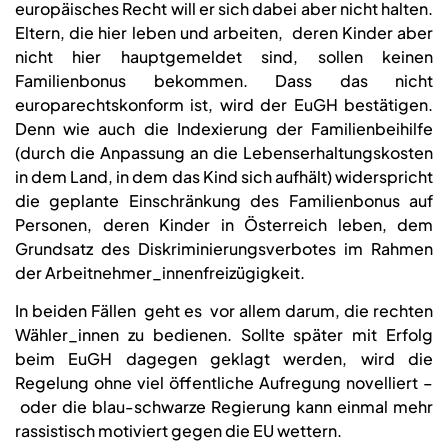
europäisches Recht will er sich dabei aber nicht halten.
Eltern, die hier leben und arbeiten, deren Kinder aber
nicht hier hauptgemeldet sind, sollen keinen
Familienbonus bekommen. Dass das nicht
europarechtskonform ist, wird der EuGH bestätigen.
Denn wie auch die Indexierung der Familienbeihilfe
(durch die Anpassung an die Lebenserhaltungskosten
in dem Land, in dem das Kind sich aufhält) widerspricht
die geplante Einschränkung des Familienbonus auf
Personen, deren Kinder in Österreich leben, dem
Grundsatz des Diskriminierungsverbotes im Rahmen
der Arbeitnehmer_innenfreizügigkeit.
In beiden Fällen geht es vor allem darum, die rechten
Wähler_innen zu bedienen. Sollte später mit Erfolg
beim EuGH dagegen geklagt werden, wird die
Regelung ohne viel öffentliche Aufregung novelliert –
oder die blau-schwarze Regierung kann einmal mehr
rassistisch motiviert gegen die EU wettern.