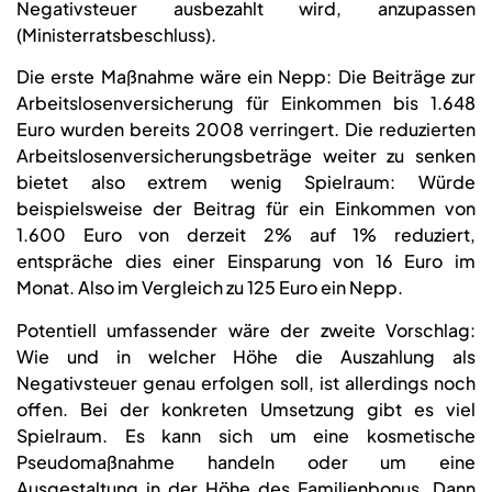
Negativsteuer ausbezahlt wird, anzupassen
(Ministerratsbeschluss).
Die erste Maßnahme wäre ein Nepp: Die Beiträge zur
Arbeitslosenversicherung für Einkommen bis 1.648
Euro wurden bereits 2008 verringert. Die reduzierten
Arbeitslosenversicherungsbeträge weiter zu senken
bietet also extrem wenig Spielraum: Würde
beispielsweise der Beitrag für ein Einkommen von
1.600 Euro von derzeit 2% auf 1% reduziert,
entspräche dies einer Einsparung von 16 Euro im
Monat. Also im Vergleich zu 125 Euro ein Nepp.
Potentiell umfassender wäre der zweite Vorschlag:
Wie und in welcher Höhe die Auszahlung als
Negativsteuer genau erfolgen soll, ist allerdings noch
offen. Bei der konkreten Umsetzung gibt es viel
Spielraum. Es kann sich um eine kosmetische
Pseudomaßnahme handeln oder um eine
Ausgestaltung in der Höhe des Familienbonus. Dann