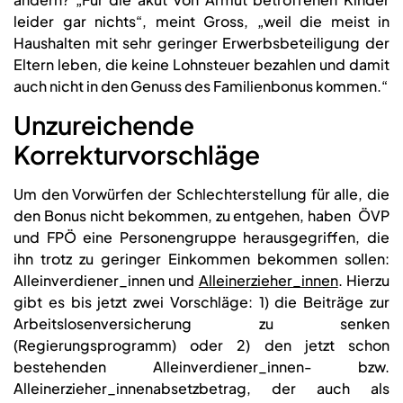
leider gar nichts“, meint Gross, „weil die meist in
Haushalten mit sehr geringer Erwerbsbeteiligung der
Eltern leben, die keine Lohnsteuer bezahlen und damit
auch nicht in den Genuss des Familienbonus kommen.“
Unzureichende
Korrekturvorschläge
Um den Vorwürfen der Schlechterstellung für alle, die
den Bonus nicht bekommen, zu entgehen, haben ÖVP
und FPÖ eine Personengruppe herausgegriffen, die
ihn trotz zu geringer Einkommen bekommen sollen:
Alleinverdiener_innen und
Alleinerzieher_innen
. Hierzu
gibt es bis jetzt zwei Vorschläge: 1) die Beiträge zur
Arbeitslosenversicherung zu senken
(Regierungsprogramm) oder 2) den jetzt schon
bestehenden Alleinverdiener_innen- bzw.
Alleinerzieher_innenabsetzbetrag, der auch als