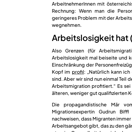
ArbeitnehmerInnen mit österreich
Rechnung: Wenn man die Personen
geringeres Problem mit der Arbeits
wegnehmen.
Arbeitslosigkeit hat 
Also Grenzen (für Arbeitsmigra
Arbeitslosigkeit mal beiseite und 
Einschränkung der Personenfreizüg
Kopf im
profil
: „Natürlich kann ic
sind. Aber wir sind nun einmal Teil
Arbeitsmigration profitiert.“ Es s
älteren, weniger gut qualifizierten
Die propagandistische Mär vo
Migrationsexpertin Gudrun Bif
nachweisen, dass Migranten immer 
Arbeitsangebot gibt, das zu den gä