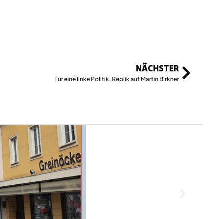
NÄCHSTER
Für eine linke Politik. Replik auf Martin Birkner