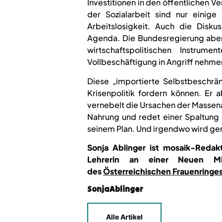
Investitionen in den öffentlichen 
der Sozialarbeit sind nur einig
Arbeitslosigkeit. Auch die Disku
Agenda. Die Bundesregierung aber
wirtschaftspolitischen Instru
Vollbeschäftigung in Angriff nehme
Diese „importierte Selbstbesch
Krisenpolitik fordern können. Er 
vernebelt die Ursachen der Massena
Nahrung und redet einer Spaltung
seinem Plan. Und irgendwo wird ger
Sonja Ablinger ist mosaik-Reda
Lehrerin an einer Neuen Mit
des
Österreichischen Frauenringe
SonjaAblinger
Alle Artikel