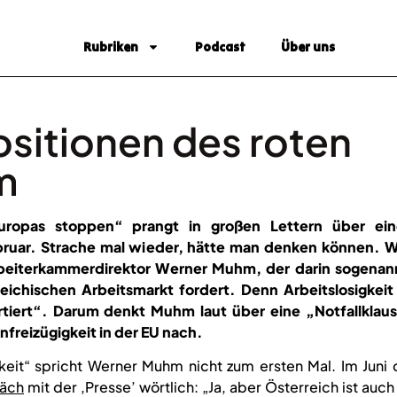
Rubriken
Podcast
Über uns
ositionen des roten
m
uropas stoppen“ prangt in großen Lettern über ei
ruar. Strache mal wieder, hätte man denken können. W
Arbeiterkammerdirektor Werner Muhm, der darin sogenan
chischen Arbeitsmarkt fordert. Denn Arbeitslosigkeit 
tiert“. Darum denkt Muhm laut über eine „Notfallklaus
freizügigkeit in der EU nach.
keit“ spricht Werner Muhm nicht zum ersten Mal. Im Juni 
äch
mit der ‚Presse’ wörtlich: „Ja, aber Österreich ist auch