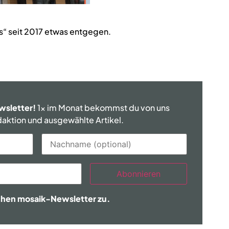
“ seit 2017 etwas entgegen.
wsletter!
1x im Monat bekommst du von uns
edaktion und ausgewählte Artikel.
Abonnieren
chen mosaik-Newsletter zu.