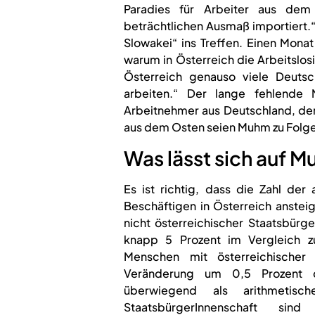
Paradies für Arbeiter aus dem 
beträchtlichen Ausmaß importiert.“
Slowakei“ ins Treffen. Einen Mona
warum in Österreich die Arbeitslosig
Österreich genauso viele Deuts
arbeiten.“ Der lange fehlende
Arbeitnehmer aus Deutschland, der
aus dem Osten seien Muhm zu Folge 
Was lässt sich auf 
Es ist richtig, dass die Zahl der
Beschäftigen in Österreich anstei
nicht österreichischer Staatsbürge
knapp 5 Prozent im Vergleich zu
Menschen mit österreichischer 
Veränderung um 0,5 Prozent da
überwiegend als arithmetisc
StaatsbürgerInnenschaft sin