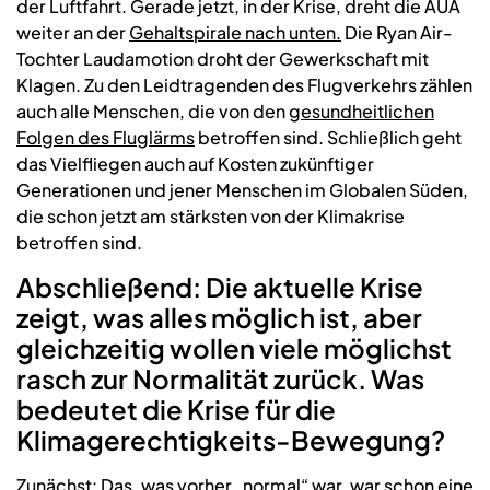
der Luftfahrt. Gerade jetzt, in der Krise, dreht die AUA
weiter an der
Gehaltspirale nach unten.
Die Ryan Air-
Tochter Laudamotion droht der Gewerkschaft mit
Klagen. Zu den Leidtragenden des Flugverkehrs zählen
auch alle Menschen, die von den
gesundheitlichen
Folgen des Fluglärms
betroffen sind. Schließlich geht
das Vielfliegen auch auf Kosten zukünftiger
Generationen und jener Menschen im Globalen Süden,
die schon jetzt am stärksten von der Klimakrise
betroffen sind.
Abschließend: Die aktuelle Krise
zeigt, was alles möglich ist, aber
gleichzeitig wollen viele möglichst
rasch zur Normalität zurück. Was
bedeutet die Krise für die
Klimagerechtigkeits-Bewegung?
Zunächst: Das, was vorher „normal“ war, war schon eine