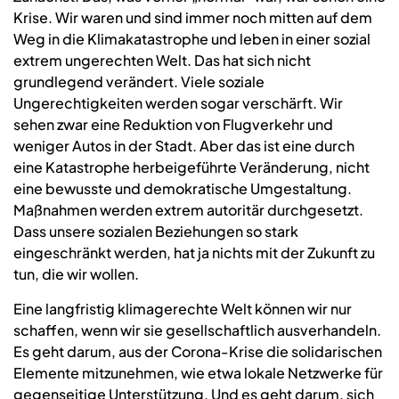
Krise. Wir waren und sind immer noch mitten auf dem
Weg in die Klimakatastrophe und leben in einer sozial
extrem ungerechten Welt. Das hat sich nicht
grundlegend verändert. Viele soziale
Ungerechtigkeiten werden sogar verschärft. Wir
sehen zwar eine Reduktion von Flugverkehr und
weniger Autos in der Stadt. Aber das ist eine durch
eine Katastrophe herbeigeführte Veränderung, nicht
eine bewusste und demokratische Umgestaltung.
Maßnahmen werden extrem autoritär durchgesetzt.
Dass unsere sozialen Beziehungen so stark
eingeschränkt werden, hat ja nichts mit der Zukunft zu
tun, die wir wollen.
Eine langfristig klimagerechte Welt können wir nur
schaffen, wenn wir sie gesellschaftlich ausverhandeln.
Es geht darum, aus der Corona-Krise die solidarischen
Elemente mitzunehmen, wie etwa lokale Netzwerke für
gegenseitige Unterstützung. Und es geht darum, sich