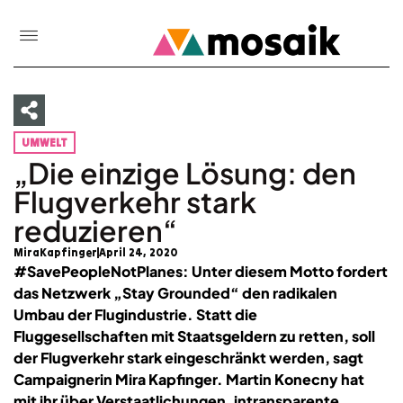
UMWELT
„Die einzige Lösung: den
Flugverkehr stark
reduzieren“
MiraKapfinger
April 24, 2020
#SavePeopleNotPlanes: Unter diesem Motto fordert
das Netzwerk „Stay Grounded“ den radikalen
Umbau der Flugindustrie. Statt die
Fluggesellschaften mit Staatsgeldern zu retten, soll
der Flugverkehr stark eingeschränkt werden, sagt
Campaignerin Mira Kapfinger. Martin Konecny hat
mit ihr über Verstaatlichungen, intransparente