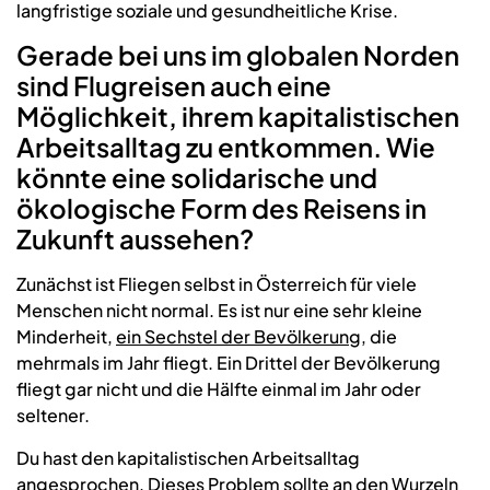
langfristige soziale und gesundheitliche Krise.
Gerade bei uns im globalen Norden
sind Flugreisen auch eine
Möglichkeit, ihrem kapitalistischen
Arbeitsalltag zu entkommen. Wie
könnte eine solidarische und
ökologische Form des Reisens in
Zukunft aussehen?
Zunächst ist Fliegen selbst in Österreich für viele
Menschen nicht normal. Es ist nur eine sehr kleine
Minderheit,
ein Sechstel der Bevölkerung
, die
mehrmals im Jahr fliegt. Ein Drittel der Bevölkerung
fliegt gar nicht und die Hälfte einmal im Jahr oder
seltener.
Du hast den kapitalistischen Arbeitsalltag
angesprochen. Dieses Problem sollte an den Wurzeln