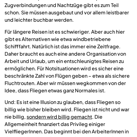
Zugverbindungen und Nachtzüge gibt es zum Teil
schon. Sie müssen ausgebaut und vor allem leistbarer
und leichter buchbar werden.
Für längere Reisen ist es schwieriger. Aber auch hier
gibt es Alternativen wie etwa windbetriebene
Schifffahrt. Natürlich ist das immer eine Zeitfrage.
Daher braucht es auch eine andere Organisation von
Arbeit und Urlaub, um ein entschleunigtes Reisen zu
ermöglichen. Für Notsituationen wird es sicher eine
beschränkte Zahl von Flügen geben – etwa als sichere
Fluchtrouten. Aber wir müssen wegkommen von der
Idee, dass Fliegen etwas ganz Normales ist.
Und: Es ist eine Illusion zu glauben, dass Fliegen so
billig wie bisher bleiben wird. Fliegen ist nicht und war
nie billig,
sondern wird billig gemacht
. Die
Allgemeinheit finanziert das Privileg einiger
VielfliegerInnen. Das beginnt bei den ArbeiterInnen in