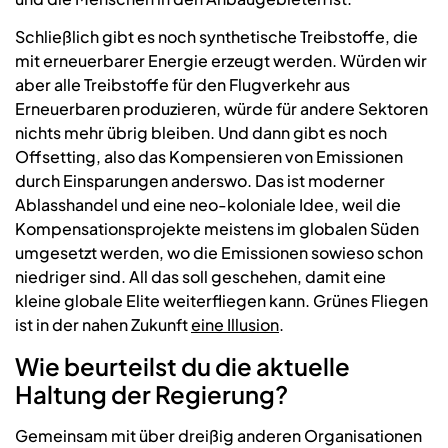
Schließlich gibt es noch synthetische Treibstoffe, die
mit erneuerbarer Energie erzeugt werden. Würden wir
aber alle Treibstoffe für den Flugverkehr aus
Erneuerbaren produzieren, würde für andere Sektoren
nichts mehr übrig bleiben. Und dann gibt es noch
Offsetting, also das Kompensieren von Emissionen
durch Einsparungen anderswo. Das ist moderner
Ablasshandel und eine neo-koloniale Idee, weil die
Kompensationsprojekte meistens im globalen Süden
umgesetzt werden, wo die Emissionen sowieso schon
niedriger sind. All das soll geschehen, damit eine
kleine globale Elite weiterfliegen kann. Grünes Fliegen
ist in der nahen Zukunft
eine Illusion
.
Wie beurteilst du die aktuelle
Haltung der Regierung?
Gemeinsam mit über dreißig anderen Organisationen