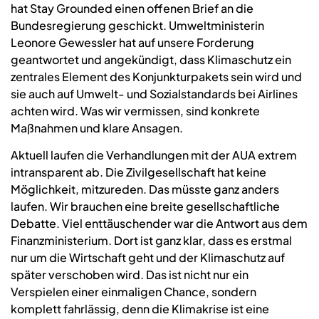
hat Stay Grounded einen offenen Brief an die
Bundesregierung geschickt. Umweltministerin
Leonore Gewessler hat auf unsere Forderung
geantwortet und angekündigt, dass Klimaschutz ein
zentrales Element des Konjunkturpakets sein wird und
sie auch auf Umwelt- und Sozialstandards bei Airlines
achten wird. Was wir vermissen, sind konkrete
Maßnahmen und klare Ansagen.
Aktuell laufen die Verhandlungen mit der AUA extrem
intransparent ab. Die Zivilgesellschaft hat keine
Möglichkeit, mitzureden. Das müsste ganz anders
laufen. Wir brauchen eine breite gesellschaftliche
Debatte. Viel enttäuschender war die Antwort aus dem
Finanzministerium. Dort ist ganz klar, dass es erstmal
nur um die Wirtschaft geht und der Klimaschutz auf
später verschoben wird. Das ist nicht nur ein
Verspielen einer einmaligen Chance, sondern
komplett fahrlässig, denn die Klimakrise ist eine