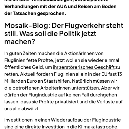
Verhandlungen mit der AUA und Reisen am Boden
der Tatsachen gesprochen.
Mosaik-Blog: Der Flugverkehr steht
still. Was soll die Politik jetzt
machen?
In guten Zeiten machen die AktionärInnen von
Fluglinien fette Profite, jetzt wollen sie wieder einmal
öffentliches Geld, um
ihr zerstörerisches Geschäft
zu
retten. Aktuell fordern Fluglinien allein in der EU fast
13
Milliarden Euro
an Staatshilfen. Natürlich müssen wir
die betroffenen ArbeiterInnen unterstützen. Aber wir
dürfen der Flugindustrie auf keinen Fall durchgehen
lassen, dass sie Profite privatisiert und die Verluste auf
uns alle abwälzt.
Investitionen in einen Wiederaufbau der Flugindustrie
sind eine direkte Investition in die Klimakatastrophe.