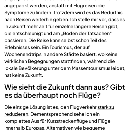
angepackt werden, anstatt mit Flugreisen die
Symptome zu lindern. Trotzdem wird es das Bedürfnis
nach Reisen weiterhin geben. Ich stelle mir vor, dass es
in Zukunft mehr Zeit für einzelne längere Reisen gibt,
die entschleunigt und am „Boden der Tatsachen“
passieren. Die Reise kann selbst schon Teil des
Erlebnisses sein. Ein Tourismus, der auf
Wochenendtrips in andere Städte basiert, wo keine
wirklichen Begegnungen stattfinden, während die
lokale Bevölkerung unter dem Massentourismus leidet,
hat keine Zukunft.
Wie sieht die Zukunft dann aus? Gibt
es da überhaupt noch Flüge?
Die einzige Lösung ist es, den Flugverkehr
stark zu
reduzieren
. Dementsprechend sehe ich ein
komplettes Aus für Kurzstreckenflüge und Flüge
innerhalb Europas. Alternativen wie bequeme