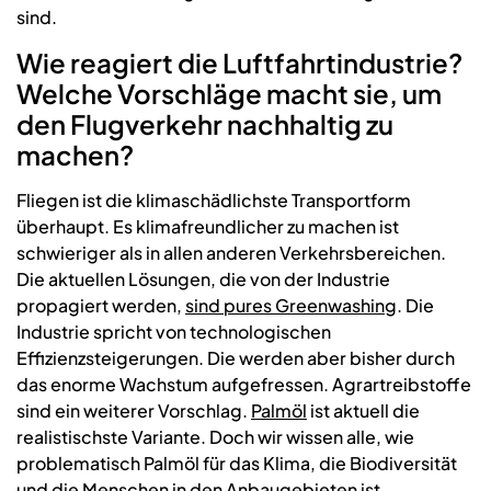
sind.
Wie reagiert die Luftfahrtindustrie?
Welche Vorschläge macht sie, um
den Flugverkehr nachhaltig zu
machen?
Fliegen ist die klimaschädlichste Transportform
überhaupt. Es klimafreundlicher zu machen ist
schwieriger als in allen anderen Verkehrsbereichen.
Die aktuellen Lösungen, die von der Industrie
propagiert werden,
sind pures Greenwashing
. Die
Industrie spricht von technologischen
Effizienzsteigerungen. Die werden aber bisher durch
das enorme Wachstum aufgefressen. Agrartreibstoffe
sind ein weiterer Vorschlag.
Palmöl
ist aktuell die
realistischste Variante. Doch wir wissen alle, wie
problematisch Palmöl für das Klima, die Biodiversität
und die Menschen in den Anbaugebieten ist.