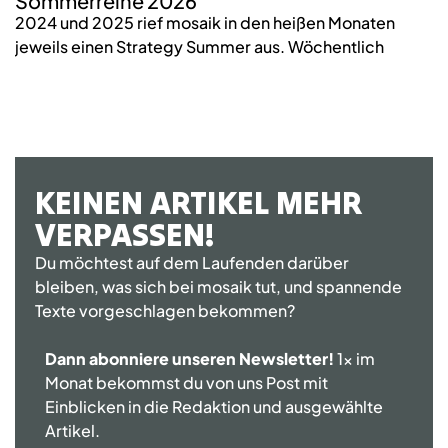
Sommerreihe 2026
n
2024 und 2025 rief mosaik in den heißen Monaten
W
jeweils einen Strategy Summer aus. Wöchentlich
wi
KEINEN ARTIKEL MEHR
VERPASSEN!
Du möchtest auf dem Laufenden darüber
bleiben, was sich bei mosaik tut, und spannende
Texte vorgeschlagen bekommen?
Dann abonniere unseren Newsletter!
1x im
Monat bekommst du von uns Post mit
Einblicken in die Redaktion und ausgewählte
Artikel.