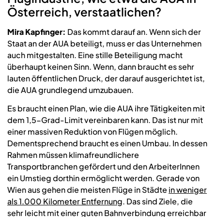
Österreich, verstaatlichen?
Mira Kapfinger:
Das kommt darauf an. Wenn sich der
Staat an der AUA beteiligt, muss er das Unternehmen
auch mitgestalten. Eine stille Beteiligung macht
überhaupt keinen Sinn. Wenn, dann braucht es sehr
lauten öffentlichen Druck, der darauf ausgerichtet ist,
die AUA grundlegend umzubauen.
Es braucht einen Plan, wie die AUA ihre Tätigkeiten mit
dem 1,5-Grad-Limit vereinbaren kann. Das ist nur mit
einer massiven Reduktion von Flügen möglich.
Dementsprechend braucht es einen Umbau. In dessen
Rahmen müssen klimafreundlichere
Transportbranchen gefördert und den ArbeiterInnen
ein Umstieg dorthin ermöglicht werden. Gerade von
Wien aus gehen die meisten Flüge in Städte
in weniger
als 1.000 Kilometer Entfernung
. Das sind Ziele, die
sehr leicht mit einer guten Bahnverbindung erreichbar