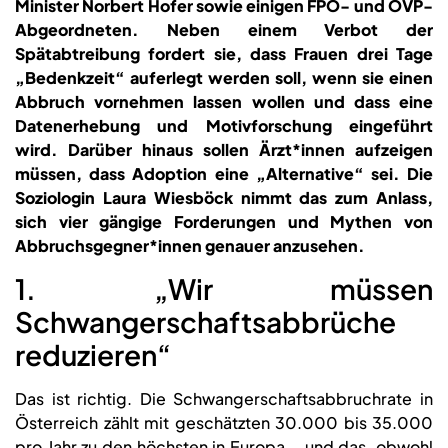
Minister Norbert Hofer sowie einigen FPÖ- und ÖVP-
Abgeordneten. Neben einem Verbot der
Spätabtreibung fordert sie, dass Frauen drei Tage
„Bedenkzeit“ auferlegt werden soll, wenn sie einen
Abbruch vornehmen lassen wollen und dass eine
Datenerhebung und Motivforschung eingeführt
wird. Darüber hinaus sollen Ärzt*innen aufzeigen
müssen, dass Adoption eine „Alternative“ sei. Die
Soziologin Laura Wiesböck nimmt das zum Anlass,
sich vier gängige Forderungen und Mythen von
Abbruchsgegner*innen genauer anzusehen.
1. „Wir müssen
Schwangerschaftsabbrüche
reduzieren“
Das ist richtig. Die Schwangerschaftsabbruchrate in
Österreich zählt mit geschätzten 30.000 bis 35.000
pro Jahr zu den höchsten in Europa – und das, obwohl