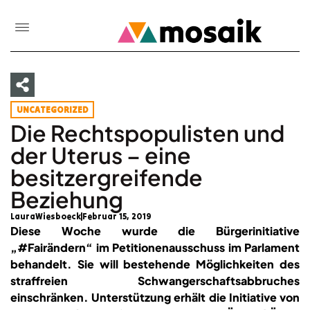
UNCATEGORIZED
Die Rechtspopulisten und
der Uterus – eine
besitzergreifende
Beziehung
LauraWiesboeck
Februar 15, 2019
Diese Woche wurde die Bürgerinitiative
„#Fairändern“ im Petitionenausschuss im Parlament
behandelt. Sie will bestehende Möglichkeiten des
straffreien Schwangerschaftsabbruches
einschränken. Unterstützung erhält die Initiative von