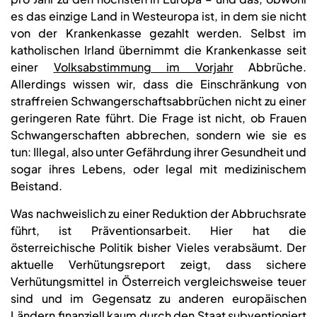
es das einzige Land in Westeuropa ist, in dem sie nicht
von der Krankenkasse gezahlt werden. Selbst im
katholischen Irland übernimmt die Krankenkasse seit
einer
Volksabstimmung im Vorjahr
Abbrüche.
Allerdings wissen wir, dass die Einschränkung von
straffreien Schwangerschaftsabbrüchen nicht zu einer
geringeren Rate führt. Die Frage ist nicht, ob Frauen
Schwangerschaften abbrechen, sondern wie sie es
tun: Illegal, also unter Gefährdung ihrer Gesundheit und
sogar ihres Lebens, oder legal mit medizinischem
Beistand.
Was nachweislich zu einer Reduktion der Abbruchsrate
führt, ist Präventionsarbeit. Hier hat die
österreichische Politik bisher Vieles verabsäumt. Der
aktuelle Verhütungsreport zeigt, dass sichere
Verhütungsmittel in Österreich vergleichsweise teuer
sind und im Gegensatz zu anderen europäischen
Ländern finanziell kaum durch den Staat subventioniert