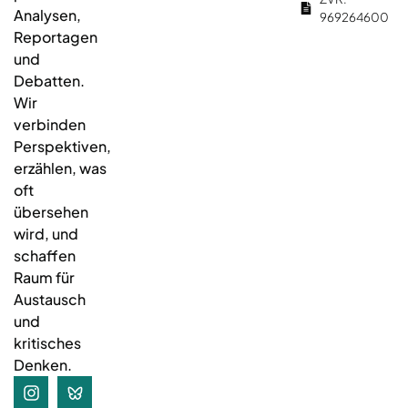
Analysen,
969264600
Reportagen
und
Debatten.
Wir
verbinden
Perspektiven,
erzählen, was
oft
übersehen
wird, und
schaffen
Raum für
Austausch
und
kritisches
Denken.