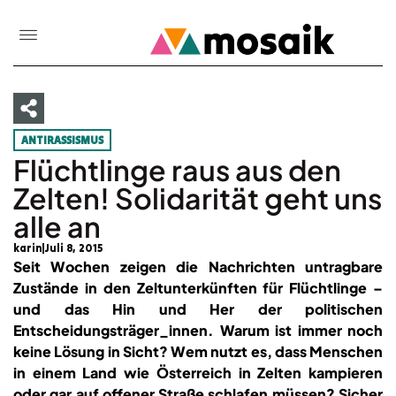
ANTIRASSISMUS
Flüchtlinge raus aus den
Zelten! Solidarität geht uns
alle an
karin
Juli 8, 2015
Seit Wochen zeigen die Nachrichten untragbare
Zustände in den Zeltunterkünften für Flüchtlinge –
und das Hin und Her der politischen
Entscheidungsträger_innen. Warum ist immer noch
keine Lösung in Sicht? Wem nutzt es, dass Menschen
in einem Land wie Österreich in Zelten kampieren
oder gar auf offener Straße schlafen müssen? Sicher