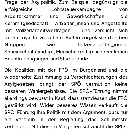
Frage der Asylpolitik. Zum Beispiel begünstigt die
erfolgreiche Lohnsteuerkampagne von
Arbeiterkammer und Gewerkschaften die
Kernmitgliedschaft – Arbeiter_innen und Angestellte
mit Vollzeitarbeitsverträgen – und versucht sich
deren Loyalität zu sichern. Außen vorgelassen bleiben
Gruppen wie Teilzeitarbeiter_innen,
Scheinselbstständige, Menschen mit gesundheitlichen
Beeinträchtigungen und Studierende.
Die Koalition mit der FPÖ im Burgenland und die
wiederholte Zustimmung zu Verschlechterungen des
Asylgesetzes bringt der SPÖ vermutlich keine
besseren Wahlergebnisse. Die SPÖ-Führung nimmt
allerdings bewusst in Kauf, dass stattdessen die FPÖ
gestärkt wird. Wider besseres Wissen verkauft die
SPÖ-Führung ihre Politik mit dem Argument, dass nur
ein Verbleib in der Regierung das Schlimmste
verhindert. Mit diesem Vorgehen schwächt die SPÖ-