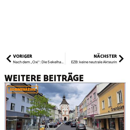
VORIGER
NÄCHSTER
Nach dem „Oxi“: Die 5 ekelhaftesten Medien Österreichs
EZB: keine neutrale Akteurin
WEITERE BEITRÄGE
SOMMERREIHE