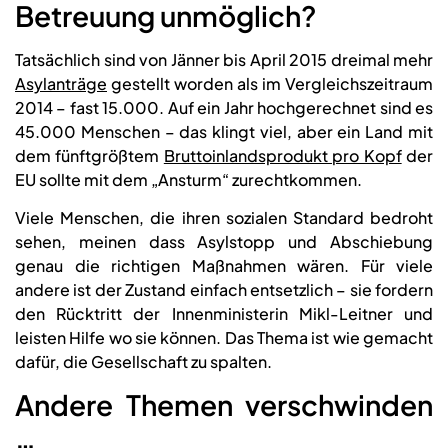
Betreuung unmöglich?
Tatsächlich sind von Jänner bis April 2015 dreimal mehr
Asylanträge
gestellt worden als im Vergleichszeitraum
2014 – fast 15.000. Auf ein Jahr hochgerechnet sind es
45.000 Menschen – das klingt viel, aber ein Land mit
dem fünftgrößtem
Bruttoinlandsprodukt pro Kopf
der
EU sollte mit dem „Ansturm“ zurechtkommen.
Viele Menschen, die ihren sozialen Standard bedroht
sehen, meinen dass Asylstopp und Abschiebung
genau die richtigen Maßnahmen wären. Für viele
andere ist der Zustand einfach entsetzlich – sie fordern
den Rücktritt der Innenministerin Mikl-Leitner und
leisten Hilfe wo sie können. Das Thema ist wie gemacht
dafür, die Gesellschaft zu spalten.
Andere Themen verschwinden
…