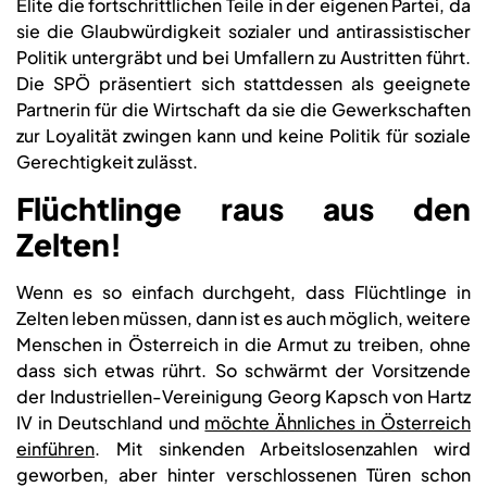
Elite die fortschrittlichen Teile in der eigenen Partei, da
sie die Glaubwürdigkeit sozialer und antirassistischer
Politik untergräbt und bei Umfallern zu Austritten führt.
Die SPÖ präsentiert sich stattdessen als geeignete
Partnerin für die Wirtschaft da sie die Gewerkschaften
zur Loyalität zwingen kann und keine Politik für soziale
Gerechtigkeit zulässt.
Flüchtlinge raus aus den
Zelten!
Wenn es so einfach durchgeht, dass Flüchtlinge in
Zelten leben müssen, dann ist es auch möglich, weitere
Menschen in Österreich in die Armut zu treiben, ohne
dass sich etwas rührt. So schwärmt der Vorsitzende
der Industriellen-Vereinigung Georg Kapsch von Hartz
IV in Deutschland und
möchte Ähnliches in Österreich
einführen
. Mit sinkenden Arbeitslosenzahlen wird
geworben, aber hinter verschlossenen Türen schon