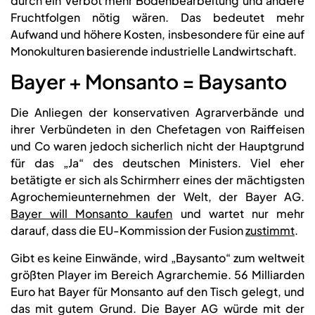
durch ein Verbot mehr Bodenbearbeitung und andere
Fruchtfolgen nötig wären. Das bedeutet mehr
Aufwand und höhere Kosten, insbesondere für eine auf
Monokulturen basierende industrielle Landwirtschaft.
Bayer + Monsanto = Baysanto
Die Anliegen der konservativen Agrarverbände und
ihrer Verbündeten in den Chefetagen von Raiffeisen
und Co waren jedoch sicherlich nicht der Hauptgrund
für das „Ja“ des deutschen Ministers. Viel eher
betätigte er sich als Schirmherr eines der mächtigsten
Agrochemieunternehmen der Welt, der Bayer AG.
Bayer will Monsanto kaufen
und wartet nur mehr
darauf, dass die EU-Kommission der Fusion
zustimmt
.
Gibt es keine Einwände, wird „Baysanto“ zum weltweit
größten Player im Bereich Agrarchemie. 56 Milliarden
Euro hat Bayer für Monsanto auf den Tisch gelegt, und
das mit gutem Grund. Die Bayer AG würde mit der