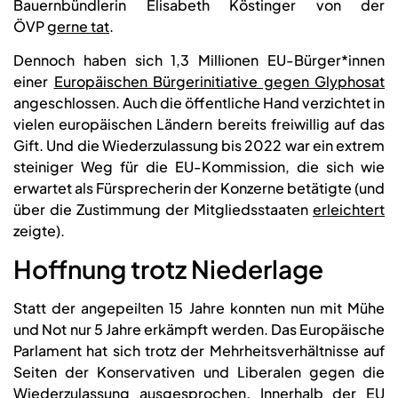
Bauernbündlerin Elisabeth Köstinger von der
ÖVP
gerne tat
.
Dennoch haben sich 1,3 Millionen EU-Bürger*innen
einer
Europäischen Bürgerinitiative gegen Glyphosat
angeschlossen. Auch die öffentliche Hand verzichtet in
vielen europäischen Ländern bereits freiwillig auf das
Gift. Und die Wiederzulassung bis 2022 war ein extrem
steiniger Weg für die EU-Kommission, die sich wie
erwartet als Fürsprecherin der Konzerne betätigte (und
über die Zustimmung der Mitgliedsstaaten
erleichtert
zeigte).
Hoffnung trotz Niederlage
Statt der angepeilten 15 Jahre konnten nun mit Mühe
und Not nur 5 Jahre erkämpft werden. Das Europäische
Parlament hat sich trotz der Mehrheitsverhältnisse auf
Seiten der Konservativen und Liberalen gegen die
Wiederzulassung ausgesprochen. Innerhalb der EU