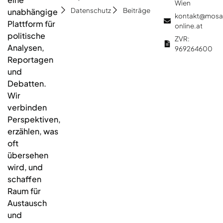
Wien
Datenschutz
Beiträge
unabhängige
kontakt@mosa
Plattform für
online.at
politische
ZVR:
Analysen,
969264600
Reportagen
und
Debatten.
Wir
verbinden
Perspektiven,
erzählen, was
oft
übersehen
wird, und
schaffen
Raum für
Austausch
und