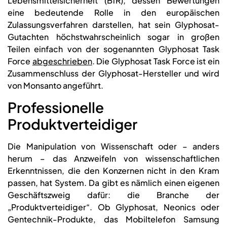
Lebensmittelsicherheit (BfR), dessen Bewertungen
eine bedeutende Rolle in den europäischen
Zulassungsverfahren darstellen, hat sein Glyphosat-
Gutachten höchstwahrscheinlich sogar in großen
Teilen einfach von der sogenannten Glyphosat Task
Force
abgeschrieben
. Die Glyphosat Task Force ist ein
Zusammenschluss der Glyphosat-Hersteller und wird
von Monsanto angeführt.
Professionelle
Produktverteidiger
Die Manipulation von Wissenschaft oder – anders
herum – das Anzweifeln von wissenschaftlichen
Erkenntnissen, die den Konzernen nicht in den Kram
passen, hat System. Da gibt es nämlich einen eigenen
Geschäftszweig dafür: die Branche der
„Produktverteidiger“. Ob Glyphosat, Neonics oder
Gentechnik-Produkte, das Mobiltelefon Samsung