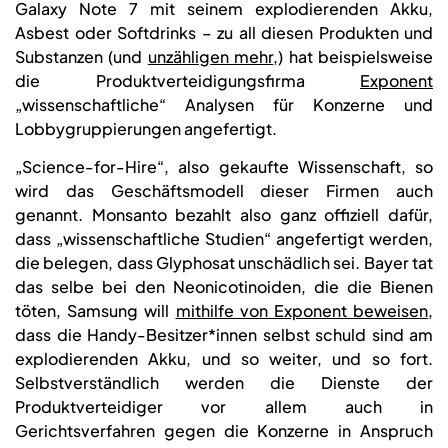
Galaxy Note 7 mit seinem explodierenden Akku,
Asbest oder Softdrinks – zu all diesen Produkten und
Substanzen (und
unzähligen mehr
,) hat beispielsweise
die Produktverteidigungsfirma
Exponent
„wissenschaftliche“ Analysen für Konzerne und
Lobbygruppierungen angefertigt.
„Science-for-Hire“, also gekaufte Wissenschaft, so
wird das Geschäftsmodell dieser Firmen auch
genannt. Monsanto bezahlt also ganz offiziell dafür,
dass „wissenschaftliche Studien“ angefertigt werden,
die belegen, dass Glyphosat unschädlich sei. Bayer tat
das selbe bei den Neonicotinoiden, die die Bienen
töten, Samsung will
mithilfe von Exponent beweisen
,
dass die Handy-Besitzer*innen selbst schuld sind am
explodierenden Akku, und so weiter, und so fort.
Selbstverständlich werden die Dienste der
Produktverteidiger vor allem auch in
Gerichtsverfahren gegen die Konzerne in Anspruch