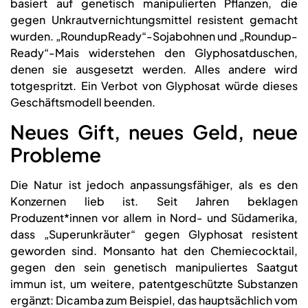
basiert auf genetisch manipulierten Pflanzen, die
gegen Unkrautvernichtungsmittel resistent gemacht
wurden. „RoundupReady“-Sojabohnen und „Roundup-
Ready“-Mais widerstehen den Glyphosatduschen,
denen sie ausgesetzt werden. Alles andere wird
totgespritzt. Ein Verbot von Glyphosat würde dieses
Geschäftsmodell beenden.
Neues Gift, neues Geld, neue
Probleme
Die Natur ist jedoch anpassungsfähiger, als es den
Konzernen lieb ist. Seit Jahren beklagen
Produzent*innen vor allem in Nord- und Südamerika,
dass „Superunkräuter“ gegen Glyphosat resistent
geworden sind. Monsanto hat den Chemiecocktail,
gegen den sein genetisch manipuliertes Saatgut
immun ist, um weitere, patentgeschützte Substanzen
ergänzt: Dicamba zum Beispiel, das hauptsächlich vom