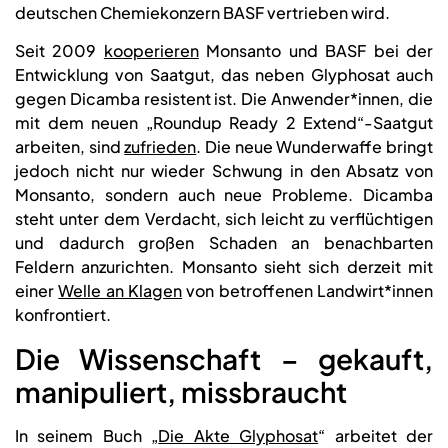
deutschen Chemiekonzern BASF vertrieben wird.
Seit 2009
kooperieren
Monsanto und BASF bei der
Entwicklung von Saatgut, das neben Glyphosat auch
gegen Dicamba resistent ist. Die Anwender*innen, die
mit dem neuen „Roundup Ready 2 Extend“-Saatgut
arbeiten, sind
zufrieden
. Die neue Wunderwaffe bringt
jedoch nicht nur wieder Schwung in den Absatz von
Monsanto, sondern auch neue Probleme. Dicamba
steht unter dem Verdacht, sich leicht zu verflüchtigen
und dadurch großen Schaden an benachbarten
Feldern anzurichten. Monsanto sieht sich derzeit mit
einer
Welle an Klagen
von betroffenen Landwirt*innen
konfrontiert.
Die Wissenschaft – gekauft,
manipuliert, missbraucht
In seinem Buch „
Die Akte Glyphosat
“ arbeitet der