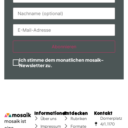
Abonnieren
Ich stimme dem monatlichen mosaik-
Newsletter zu.
Informationen
Entdecken
Kontakt
Dornerplatz
Über uns
Rubriken
mosaik ist
4/1, 1170
Impressum
Formate
eine