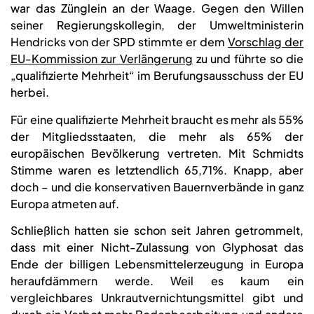
war das Zünglein an der Waage. Gegen den Willen
seiner Regierungskollegin, der Umweltministerin
Hendricks von der SPD stimmte er dem
Vorschlag der
EU-Kommission zur Verlängerung
zu und führte so die
„qualifizierte Mehrheit“ im Berufungsausschuss der EU
herbei.
Für eine qualifizierte Mehrheit braucht es mehr als 55%
der Mitgliedsstaaten, die mehr als 65% der
europäischen Bevölkerung vertreten. Mit Schmidts
Stimme waren es letztendlich 65,71%. Knapp, aber
doch – und die konservativen Bauernverbände in ganz
Europa atmeten auf.
Schließlich hatten sie schon seit Jahren getrommelt,
dass mit einer Nicht-Zulassung von Glyphosat das
Ende der billigen Lebensmittelerzeugung in Europa
heraufdämmern werde. Weil es kaum ein
vergleichbares Unkrautvernichtungsmittel gibt und