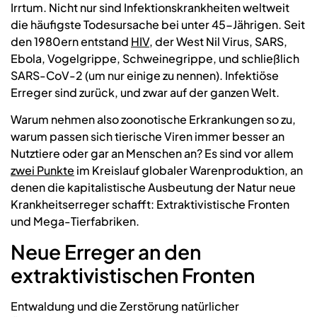
Irrtum. Nicht nur sind Infektionskrankheiten weltweit
die häufigste Todesursache bei unter 45-Jährigen. Seit
den 1980ern entstand
HIV
, der West Nil Virus, SARS,
Ebola, Vogelgrippe, Schweinegrippe, und schließlich
SARS-CoV-2 (um nur einige zu nennen). Infektiöse
Erreger sind zurück, und zwar auf der ganzen Welt.
Warum nehmen also zoonotische Erkrankungen so zu,
warum passen sich tierische Viren immer besser an
Nutztiere oder gar an Menschen an? Es sind vor allem
zwei Punkte
im Kreislauf globaler Warenproduktion, an
denen die kapitalistische Ausbeutung der Natur neue
Krankheitserreger schafft: Extraktivistische Fronten
und Mega-Tierfabriken.
Neue Erreger an den
extraktivistischen Fronten
Entwaldung und die Zerstörung natürlicher