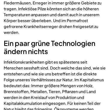
Fledermäusen, Erreger in immer größere Gebiete zu
tragen. Infektiöse Pilze könnten sich an die höheren
Temperaturen anpassen und damit auch in unserem
Körper besser überleben. Und im Permafrost
gefrorene Krankheitserreger drohen freigesetzt zu
werden.
Ein paar grüne Technologien
ändern nichts
Infektionskrankheiten gibt es spätestens seit
Menschen sesshaft sind. Doch welche das sind, wie sie
entstehen und wie sie uns betreffen ist die direkte
Folge unseres Verhältnisses zur Natur. Im Kapitalismus
bedeutet das: Immer größere Mengen von Holz,
Brennstoffen, Metallen, Tieren, Pflanzen und Land
werden in den Kreislauf von Produktion und
Kapitalakkumulation eingesogen. Für keinen Teil der
Natur bleibt das folgenlos. Ökosysteme werden