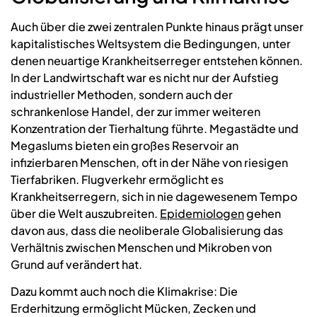
Auch über die zwei zentralen Punkte hinaus prägt unser
kapitalistisches Weltsystem die Bedingungen, unter
denen neuartige Krankheitserreger entstehen können.
In der Landwirtschaft war es nicht nur der Aufstieg
industrieller Methoden, sondern auch der
schrankenlose Handel, der zur immer weiteren
Konzentration der Tierhaltung führte. Megastädte und
Megaslums bieten ein großes Reservoir an
infizierbaren Menschen, oft in der Nähe von riesigen
Tierfabriken. Flugverkehr ermöglicht es
Krankheitserregern, sich in nie dagewesenem Tempo
über die Welt auszubreiten.
Epidemiologen
gehen
davon aus, dass die neoliberale Globalisierung das
Verhältnis zwischen Menschen und Mikroben von
Grund auf verändert hat.
Dazu kommt auch noch die Klimakrise: Die
Erderhitzung ermöglicht Mücken, Zecken und