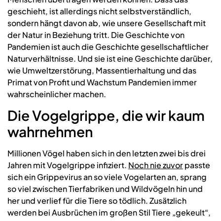
geschieht, ist allerdings nicht selbstverständlich,
sondern hängt davon ab, wie unsere Gesellschaft mit
der Natur in Beziehung tritt. Die Geschichte von
Pandemien ist auch die Geschichte gesellschaftlicher
Naturverhältnisse. Und sie ist eine Geschichte darüber,
wie Umweltzerstörung, Massentierhaltung und das
Primat von Profit und Wachstum Pandemien immer
wahrscheinlicher machen.
Die Vogelgrippe, die wir kaum
wahrnehmen
Millionen Vögel haben sich in den letzten zwei bis drei
Jahren mit Vogelgrippe infiziert.
Noch nie zuvor
passte
sich ein Grippevirus an so viele Vogelarten an, sprang
so viel zwischen Tierfabriken und Wildvögeln hin und
her und verlief für die Tiere so tödlich. Zusätzlich
werden bei Ausbrüchen im großen Stil Tiere „gekeult“,