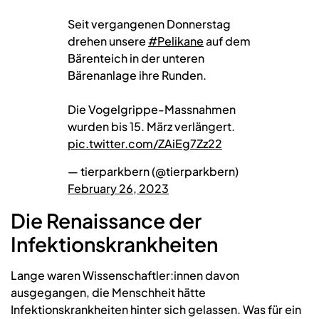
Seit vergangenen Donnerstag
drehen unsere
#Pelikane
auf dem
Bärenteich in der unteren
Bärenanlage ihre Runden.
Die Vogelgrippe-Massnahmen
wurden bis 15. März verlängert.
pic.twitter.com/ZAiEg7Zz22
— tierparkbern (@tierparkbern)
February 26, 2023
Die Renaissance der
Infektionskrankheiten
Lange waren Wissenschaftler:innen davon
ausgegangen, die Menschheit hätte
Infektionskrankheiten hinter sich gelassen. Was für ein