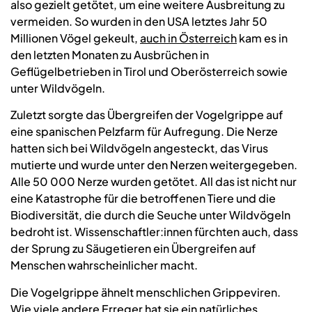
also gezielt getötet, um eine weitere Ausbreitung zu
vermeiden. So wurden in den USA letztes Jahr 50
Millionen Vögel gekeult,
auch in Österreich
kam es in
den letzten Monaten zu Ausbrüchen in
Geflügelbetrieben in Tirol und Oberösterreich sowie
unter Wildvögeln.
Zuletzt sorgte das Übergreifen der Vogelgrippe auf
eine spanischen Pelzfarm für Aufregung. Die Nerze
hatten sich bei Wildvögeln angesteckt, das Virus
mutierte und wurde unter den Nerzen weitergegeben.
Alle 50 000 Nerze wurden getötet. All das ist nicht nur
eine Katastrophe für die betroffenen Tiere und die
Biodiversität, die durch die Seuche unter Wildvögeln
bedroht ist. Wissenschaftler:innen fürchten auch, dass
der Sprung zu Säugetieren ein Übergreifen auf
Menschen wahrscheinlicher macht.
Die Vogelgrippe ähnelt menschlichen Grippeviren.
Wie viele andere Erreger hat sie ein natürliches