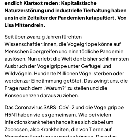
endlich Klartext reden: Kapitalistische
Naturzerstörung und industrielle Tierhaltung haben
uns in ein Zeitalter der Pandemien katapultiert. Von
Lisa Mittendrein.
Seit über zwanzig Jahren fürchten
Wissenschaftler:innen, die Vogelgrippe könne auf
Menschen übergreifen und eine tödliche Pandemie
auslösen. Nun erlebt die Welt den bisher schlimmsten
Ausbruch der Vogelgrippe unter Geflügel und
Wildvögeln. Hunderte Millionen Vögel sterben oder
werden zur Eindämmung getötet. Das zwingt uns, die
Frage nach dem „Warum?“ zu stellen und die
Konsequenzen daraus zu ziehen.
Das Coronavirus SARS-CoV-2 und die Vogelgrippe
H5N1 haben vieles gemeinsam. Wie bei vielen
Infektionskrankheiten handelt es sich dabei um
Zoonosen, also Krankheiten, die von Tieren auf
Menschen übertragen werden können. Dass das