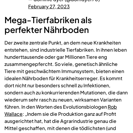
February 27, 2023
Mega-Tierfabriken als
perfekter Nährboden
Der zweite zentrale Punkt, an dem neue Krankheiten
entstehen, sind industrielle Tierfabriken. In ihnen leben
hunderttausende oder gar Millionen Tiere eng
zusammengepfercht. So viele, genetisch ähnliche
Tiere mit geschwächtem Immunsystem, bieten einen
idealen Nährboden für Krankheitserreger. Es kommt
dort nicht nur besonders schnell zu Infektionen,
sondern auch zu konkurrierenden Mutationen, die dann
wiederum sehr rasch zu neuen, wirksamen Varianten
führen. In den Worten des Evolutionsbiologen
Rob
Wallace
: „Indem sie die Produktion ganz auf Profit
ausgerichtet hat, hat die Agrarindustrie genau die
Mittel geschaffen, mit denen die tödlichsten (und