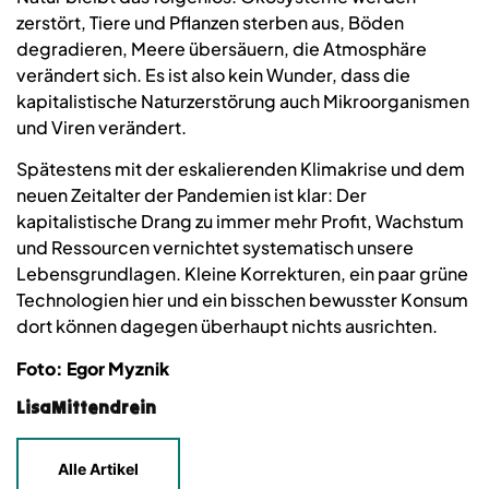
zerstört, Tiere und Pflanzen sterben aus, Böden
degradieren, Meere übersäuern, die Atmosphäre
verändert sich. Es ist also kein Wunder, dass die
kapitalistische Naturzerstörung auch Mikroorganismen
und Viren verändert.
Spätestens mit der eskalierenden Klimakrise und dem
neuen Zeitalter der Pandemien ist klar: Der
kapitalistische Drang zu immer mehr Profit, Wachstum
und Ressourcen vernichtet systematisch unsere
Lebensgrundlagen. Kleine Korrekturen, ein paar grüne
Technologien hier und ein bisschen bewusster Konsum
dort können dagegen überhaupt nichts ausrichten.
Foto: Egor Myznik
LisaMittendrein
Alle Artikel