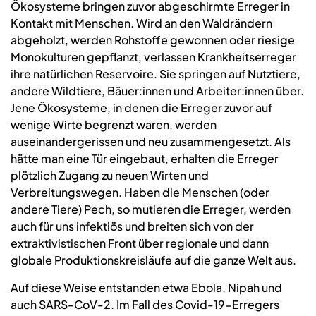
Ökosysteme bringen zuvor abgeschirmte Erreger in
Kontakt mit Menschen. Wird an den Waldrändern
abgeholzt, werden Rohstoffe gewonnen oder riesige
Monokulturen gepflanzt, verlassen Krankheitserreger
ihre natürlichen Reservoire. Sie springen auf Nutztiere,
andere Wildtiere, Bäuer:innen und Arbeiter:innen über.
Jene Ökosysteme, in denen die Erreger zuvor auf
wenige Wirte begrenzt waren, werden
auseinandergerissen und neu zusammengesetzt. Als
hätte man eine Tür eingebaut, erhalten die Erreger
plötzlich Zugang zu neuen Wirten und
Verbreitungswegen. Haben die Menschen (oder
andere Tiere) Pech, so mutieren die Erreger, werden
auch für uns infektiös und breiten sich von der
extraktivistischen Front über regionale und dann
globale Produktionskreisläufe auf die ganze Welt aus.
Auf diese Weise entstanden etwa Ebola, Nipah und
auch SARS-CoV-2. Im Fall des Covid-19-Erregers