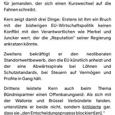
für jemanden, der sich einen Kurswechsel auf die
Fahnen schreibt.
Kern zeigt damit drei Dinge: Erstens ist ihm ein Bruch
mit der bisherigen EU-Wirtschaftspolitik keinen
Konflikt mit den Verantwortlichen wie Merkel und
Juncker wert, der die „Reputation“ seiner Regierung
ankratzen könnte.
Zweitens bekräftigt er den neoliberalen
Standortwettbewerb, den die EU künstlich anheizt und
der eine Abwärtsspirale bei Löhnen und
Schutzstandards, bei Steuern auf Vermögen und
Profite in Gang hält.
Drittens leistete Kern auch beim Thema
Bündnispartner einen Offenbarungseid: Als sich mit
der Wallonie und Brüssel Verbündete fanden,
unterstützte er beide nicht, sondern
kritisierte
gar,
dass sie „den Entscheidungsprozess blockiert[en].“