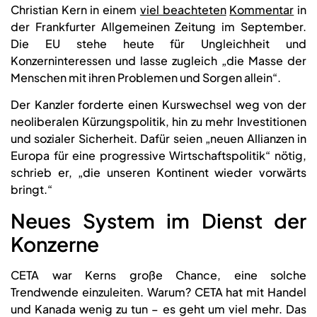
Christian Kern in einem
viel beachteten
Kommentar
in
der Frankfurter Allgemeinen Zeitung im September.
Die EU stehe heute für Ungleichheit und
Konzerninteressen und lasse zugleich „die Masse der
Menschen mit ihren Problemen und Sorgen allein“.
Der Kanzler forderte einen Kurswechsel weg von der
neoliberalen Kürzungspolitik, hin zu mehr Investitionen
und sozialer Sicherheit. Dafür seien „neuen Allianzen in
Europa für eine progressive Wirtschaftspolitik“ nötig,
schrieb er, „die unseren Kontinent wieder vorwärts
bringt.“
Neues System im Dienst der
Konzerne
CETA war Kerns große Chance, eine solche
Trendwende einzuleiten. Warum? CETA hat mit Handel
und Kanada wenig zu tun – es geht um viel mehr. Das