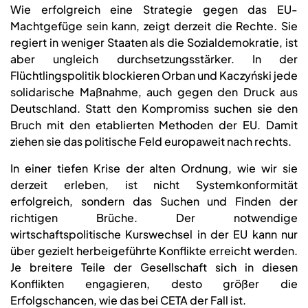
Wie erfolgreich eine Strategie gegen das EU-
Machtgefüge sein kann, zeigt derzeit die Rechte. Sie
regiert in weniger Staaten als die Sozialdemokratie, ist
aber ungleich durchsetzungsstärker. In der
Flüchtlingspolitik blockieren Orban und Kaczyński jede
solidarische Maßnahme, auch gegen den Druck aus
Deutschland. Statt den Kompromiss suchen sie den
Bruch mit den etablierten Methoden der EU. Damit
ziehen sie das politische Feld europaweit nach rechts.
In einer tiefen Krise der alten Ordnung, wie wir sie
derzeit erleben, ist nicht Systemkonformität
erfolgreich, sondern das Suchen und Finden der
richtigen Brüche. Der notwendige
wirtschaftspolitische Kurswechsel in der EU kann nur
über gezielt herbeigeführte Konflikte erreicht werden.
Je breitere Teile der Gesellschaft sich in diesen
Konflikten engagieren, desto größer die
Erfolgschancen, wie das bei CETA der Fall ist.