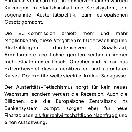
Eurokrise verschärft hat. In den letzten Jahren wurden
Kürzungen im Staatshaushalt und Sozialsystem, die
sogenannte Austeritätspolitik,
zum europäischen
Gesetz gemacht
.
Die EU-Kommission erhielt mehr und mehr
Möglichkeiten, diese Vorgaben mit Überwachung und
Strafzahlungen durchzusetzen. Sozialstaat,
Arbeitsrechte und Löhne geraten seither in immer
mehr Staaten unter Druck. Griechenland ist nur das
Extrembeispiel dieses neoliberalen und autoritären
Kurses. Doch mittlerweile steckt er in einer Sackgasse.
Der Austeritäts-Fetischismus sorgt für kein neues
Wachstum, sondern vertieft die Rezession. Auch die
Billionen, die die Europäische Zentralbank ins
Bankensystem pumpt, sorgen eher für neue
Finanzblasen
als für realwirtschaftliche Nachfrage
und
einen Aufschwung.