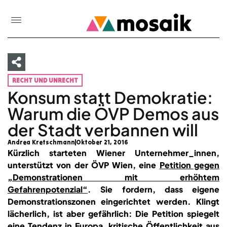
RECHT UND UNRECHT
Konsum statt Demokratie:
Warum die ÖVP Demos aus
der Stadt verbannen will
Andrea Kretschmann
Oktober 21, 2016
Kürzlich starteten Wiener Unternehmer_innen,
unterstützt von der ÖVP Wien, eine
Petition gegen
„Demonstrationen mit erhöhtem
Gefahrenpotenzial“
. Sie fordern, dass eigene
Demonstrationszonen eingerichtet werden. Klingt
lächerlich, ist aber gefährlich: Die Petition spiegelt
eine Tendenz in Europa, kritische Öffentlichkeit aus