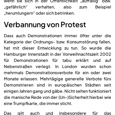
wenn sie sich in der Öffentlichkeit „auffällig“ bzw.
„gefährlich“ verhalten, also zum Beispiel
„herumlungern“ oder sich betrinken.
Verbannung von Protest
Dass auch Demonstrationen immer öfter unter die
Kategorie der Ordnungs- bzw. Konsumstörung fallen,
hat mit dieser Entwicklung zu tun. So wurde die
Hamburger Innenstadt in der Vorweihnachtszeit 2002
für Demonstrationen für tabu erklärt und auf
Nebenstraßen verlegt. In London wurden schon
mehrmals Demonstrationsverbote für ein oder zwei
Monate erlassen. Mehrtägige generelle Verbote fürs
Demonstrieren sind in europäischen Städten seit
einigen Jahren gang und gäbe. Nicht selten funktioniert
die manische Rede von der (Un-)Sicherheit hierbei wie
eine Trumpfkarte, die immer sticht.
Das gilt auch und insbesondere für das