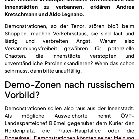
Innenstädten zu verbannen, erklären Andrea
Kretschmann und Aldo Legnano.
Demonstrationen, so der Tenor, stören bloß beim
Shoppen, machen Verkehrsstaus, sie sind laut und
lästig und verbreiten Angst. Warum also
Versammlungsfreiheit gewähren für potenzielle
Chaoten, die Innenstädte verstopfen und
unverständliche Parolen skandieren? Wenn das schon
sein muss, dann bitte unauffällig.
Demo-Zonen nach russischem
Vorbild?
Demonstrationen sollen also raus aus der Innenstadt.
Als mögliche Ausweichorte nennt ÖVP-
Landesparteichef Blümel gegenüber dem Kurier den
Heldenplatz, die Prater-Hauptallee oder die
Donauinsel
. Demonstrationen könnten seiner Meinung