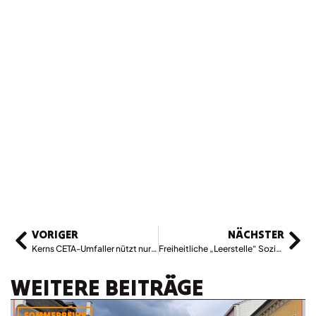
VORIGER
NÄCHSTER
Kerns CETA-Umfaller nützt nur Hofer (und Konzernen)
Freiheitliche „Leerstelle“ Sozialpolitik?
WEITERE BEITRÄGE
SOMMERREIHE