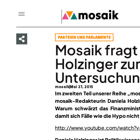
PARTEIEN UND PARLAMENTE
Mosaik fragt
Holzinger z
Untersuchu
mosaik
Mai 27, 2015
Im zweiten Teil unserer Reihe „mo
mosaik-Redakteurin Daniela Hol
Warum schwärzt das Finanzminis
damit sich Fälle wie die Hypo nic
http://www.youtube.com/watch?
Daniela Holzinger ist Politikwiss