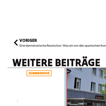
VORIGER
Eine demokratische Revolution: Was wir von den spanischen K
WEITERE BEITRÄGE
SOMMERREIHE