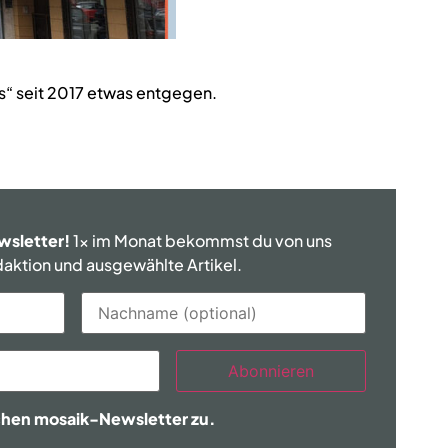
“ seit 2017 etwas entgegen.
wsletter!
1x im Monat bekommst du von uns
edaktion und ausgewählte Artikel.
Abonnieren
chen mosaik-Newsletter zu.