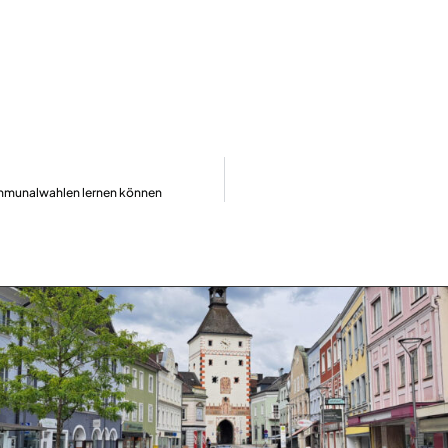
ommunalwahlen lernen können