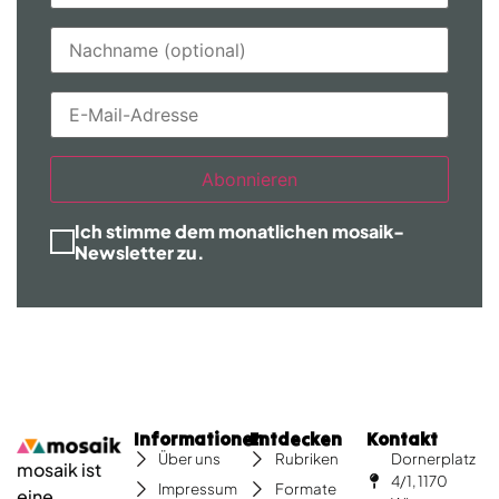
Abonnieren
Ich stimme dem monatlichen mosaik-
Newsletter zu.
Informationen
Entdecken
Kontakt
Dornerplatz
Über uns
Rubriken
mosaik ist
4/1, 1170
Impressum
Formate
eine