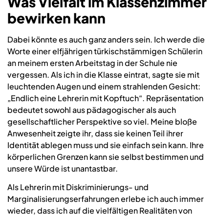
Was Vielfalt im Klassenzimmer
bewirken kann
Dabei könnte es auch ganz anders sein. Ich werde die
Worte einer elfjährigen türkischstämmigen Schülerin
an meinem ersten Arbeitstag in der Schule nie
vergessen. Als ich in die Klasse eintrat, sagte sie mit
leuchtenden Augen und einem strahlenden Gesicht:
„Endlich eine Lehrerin mit Kopftuch“. Repräsentation
bedeutet sowohl aus pädagogischer als auch
gesellschaftlicher Perspektive so viel. Meine bloße
Anwesenheit zeigte ihr, dass sie keinen Teil ihrer
Identität ablegen muss und sie einfach sein kann. Ihre
körperlichen Grenzen kann sie selbst bestimmen und
unsere Würde ist unantastbar.
Als Lehrerin mit Diskriminierungs- und
Marginalisierungserfahrungen erlebe ich auch immer
wieder, dass ich auf die vielfältigen Realitäten von