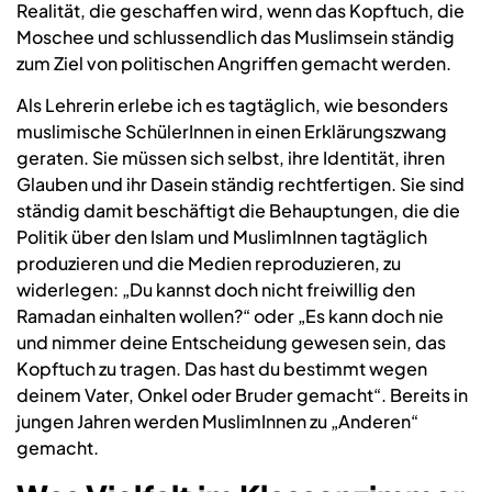
Realität, die geschaffen wird, wenn das Kopftuch, die
Moschee und schlussendlich das Muslimsein ständig
zum Ziel von politischen Angriffen gemacht werden.
Als Lehrerin erlebe ich es tagtäglich, wie besonders
muslimische SchülerInnen in einen Erklärungszwang
geraten. Sie müssen sich selbst, ihre Identität, ihren
Glauben und ihr Dasein ständig rechtfertigen. Sie sind
ständig damit beschäftigt die Behauptungen, die die
Politik über den Islam und MuslimInnen tagtäglich
produzieren und die Medien reproduzieren, zu
widerlegen: „Du kannst doch nicht freiwillig den
Ramadan einhalten wollen?“ oder „Es kann doch nie
und nimmer deine Entscheidung gewesen sein, das
Kopftuch zu tragen. Das hast du bestimmt wegen
deinem Vater, Onkel oder Bruder gemacht“. Bereits in
jungen Jahren werden MuslimInnen zu „Anderen“
gemacht.