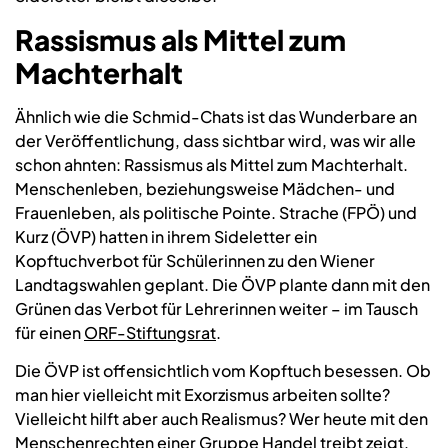
Rassismus als Mittel zum
Machterhalt
Ähnlich wie die Schmid-Chats ist das Wunderbare an
der Veröffentlichung, dass sichtbar wird, was wir alle
schon ahnten: Rassismus als Mittel zum Machterhalt.
Menschenleben, beziehungsweise Mädchen- und
Frauenleben, als politische Pointe. Strache (FPÖ) und
Kurz (ÖVP) hatten in ihrem Sideletter ein
Kopftuchverbot für Schülerinnen zu den Wiener
Landtagswahlen geplant. Die ÖVP plante dann mit den
Grünen das Verbot für Lehrerinnen weiter – im Tausch
für einen
ORF-Stiftungsrat
.
Die ÖVP ist offensichtlich vom Kopftuch besessen. Ob
man hier vielleicht mit Exorzismus arbeiten sollte?
Vielleicht hilft aber auch Realismus? Wer heute mit den
Menschenrechten einer Gruppe Handel treibt zeigt,