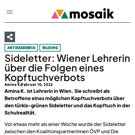
ANTIRASSISMUS
BILDUNG
Sideletter: Wiener Lehrerin
über die Folgen eines
Kopftuchverbots
Amina K.
Februar 10, 2022
Amina K. ist Lehrerin in Wien. Sie
schreibt als
Betroffene eines möglichen Kopftuchverbots über
den türkis-grünen Sideletter und das Kopftuch in der
Schulrealität.
Vor etwas mehr als einer Woche wurde der Sideletter
zwischen den KoalitionspartnerInnen ÖVP und Die