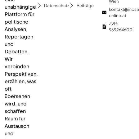
Wien
Datenschutz
Beiträge
unabhängige
kontakt@mosa
Plattform für
online.at
politische
ZVR:
Analysen,
969264600
Reportagen
und
Debatten.
Wir
verbinden
Perspektiven,
erzählen, was
oft
übersehen
wird, und
schaffen
Raum für
Austausch
und