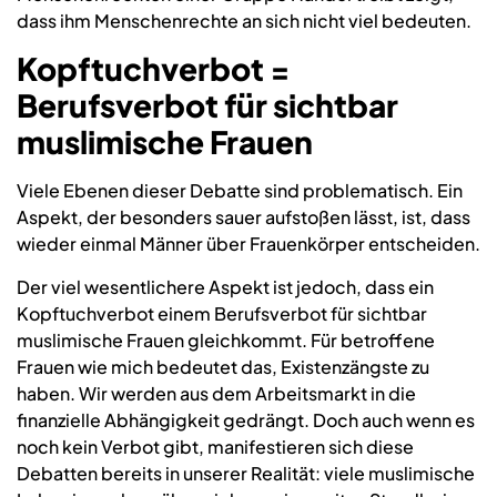
dass ihm Menschenrechte an sich nicht viel bedeuten.
Kopftuchverbot =
Berufsverbot für sichtbar
muslimische Frauen
Viele Ebenen dieser Debatte sind problematisch. Ein
Aspekt, der besonders sauer aufstoßen lässt, ist, dass
wieder einmal Männer über Frauenkörper entscheiden.
Der viel wesentlichere Aspekt ist jedoch, dass ein
Kopftuchverbot einem Berufsverbot für sichtbar
muslimische Frauen gleichkommt. Für betroffene
Frauen wie mich bedeutet das, Existenzängste zu
haben. Wir werden aus dem Arbeitsmarkt in die
finanzielle Abhängigkeit gedrängt. Doch auch wenn es
noch kein Verbot gibt, manifestieren sich diese
Debatten bereits in unserer Realität: viele muslimische