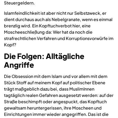
Steuergeldern.
Islamfeindlichkeit ist aber nicht nur Selbstzweck, er
dient durchaus auch als Nebelgranate, wenn es einmal
brenzlig wird. Ein Kopftuchverbot hier, eine
Moscheeschließung da: Wer hat da noch die
strafrechtlichen Verfahren und Korruptionsvorwürfe im
Kopf?
Die Folgen: Alltägliche
Angriffe
Die Obsession mit dem Islam und vor allem mit dem
Stück Stoff auf meinem Kopf auf politischer Ebene
trägt maßgeblich dazu bei, dass MuslimInnen
tagtäglich realen Gefahren ausgesetzt werden: auf der
Straße beschimpft oder angespuckt, das Kopftuch
gewaltsam heruntergerissen, ihre Moscheen und
Einrichtungen immer wieder angegriffen. Das ist die