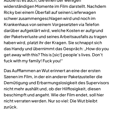
Abbie ist es auch, die einen der wenigen
widerständigen Momente im Film darstellt. Nachdem
Ricky bei einem Überfall auf seinen Lieferwagen
schwer zusammengeschlagen wird und noch im
Krankenhaus von seinem Vorgesetzten via Telefon
darüber aufgeklärt wird, welche Kosten er aufgrund
der Paketverluste und seines Arbeitsausfalls zu tragen
haben wird, platzt ihr der Kragen. Sie schnappt sich
das Handy und übernimmt das Gespräch: „How do you
get away with this? This is [sic!] people’s lives. Don’t
fuck with my family! Fuck you!“
Das Aufflammen an Wut erinnert an eine der ersten
Szenen im Film, in der ein anderer Paketzusteller die
Demütigung und Erbarmungslosigkeit des Supervisors
nicht mehr aushält und, ob der Hilflosigkeit, diesen
beschimpft und angeht. Wie der Film endet, soll hier
nicht verraten werden. Nur so viel: Die Wut bleibt
zurück.