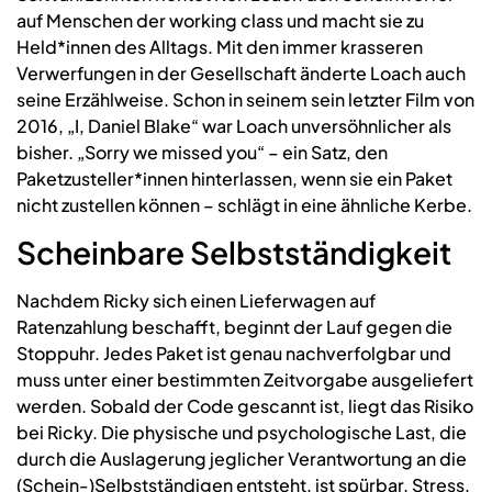
auf Menschen der working class und macht sie zu
Held*innen des Alltags. Mit den immer krasseren
Verwerfungen in der Gesellschaft änderte Loach auch
seine Erzählweise. Schon in seinem sein letzter Film von
2016, „I, Daniel Blake“ war Loach unversöhnlicher als
bisher. „Sorry we missed you“ – ein Satz, den
Paketzusteller*innen hinterlassen, wenn sie ein Paket
nicht zustellen können – schlägt in eine ähnliche Kerbe.
Scheinbare Selbstständigkeit
Nachdem Ricky sich einen Lieferwagen auf
Ratenzahlung beschafft, beginnt der Lauf gegen die
Stoppuhr. Jedes Paket ist genau nachverfolgbar und
muss unter einer bestimmten Zeitvorgabe ausgeliefert
werden. Sobald der Code gescannt ist, liegt das Risiko
bei Ricky. Die physische und psychologische Last, die
durch die Auslagerung jeglicher Verantwortung an die
(Schein-)Selbstständigen entsteht, ist spürbar. Stress,