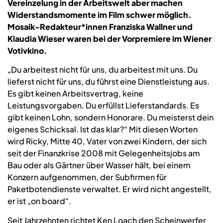
Vereinzelung in der Arbeitswelt aber machen
Widerstandsmomente im Film schwer möglich.
Mosaik-Redakteur*innen Franziska Wallner und
Klaudia Wieser waren bei der Vorpremiere im Wiener
Votivkino.
„Du arbeitest nicht für uns, du arbeitest mit uns. Du
lieferst nicht für uns, du führst eine Dienstleistung aus.
Es gibt keinen Arbeitsvertrag, keine
Leistungsvorgaben. Du erfüllst Lieferstandards. Es
gibt keinen Lohn, sondern Honorare. Du meisterst dein
eigenes Schicksal. Ist das klar?“ Mit diesen Worten
wird Ricky, Mitte 40, Vater von zwei Kindern, der sich
seit der Finanzkrise 2008 mit Gelegenheitsjobs am
Bau oder als Gärtner über Wasser hält, bei einem
Konzern aufgenommen, der Subfirmen für
Paketbotendienste verwaltet. Er wird nicht angestellt,
er ist „on board“.
Seit Jahrzehnten richtet Ken Loach den Scheinwerfer