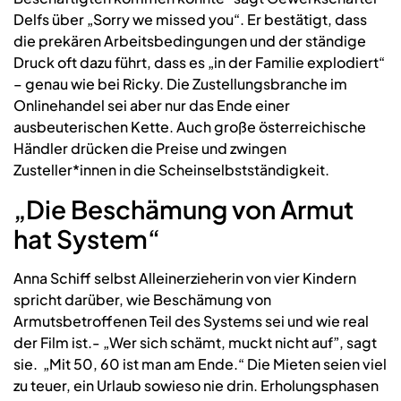
Delfs über „Sorry we missed you“. Er bestätigt, dass
die prekären Arbeitsbedingungen und der ständige
Druck oft dazu führt, dass es „in der Familie explodiert“
– genau wie bei Ricky. Die Zustellungsbranche im
Onlinehandel sei aber nur das Ende einer
ausbeuterischen Kette. Auch große österreichische
Händler drücken die Preise und zwingen
Zusteller*innen in die Scheinselbstständigkeit.
„Die Beschämung von Armut
hat System“
Anna Schiff selbst Alleinerzieherin von vier Kindern
spricht darüber, wie Beschämung von
Armutsbetroffenen Teil des Systems sei und wie real
der Film ist.- „Wer sich schämt, muckt nicht auf”, sagt
sie. „Mit 50, 60 ist man am Ende.“ Die Mieten seien viel
zu teuer, ein Urlaub sowieso nie drin. Erholungsphasen