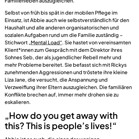
Familienleben auszugleichen.
Selbst von früh bis spät in der mobilen Pflege im
Einsatz, ist Abbie auch wie selbstverständlich für den
Haushalt und alle anderen organisatorischen und
sozialen Aufgaben rund um die Familie zuständig –
Stichwort
„Mental Load“
. Sie hastet von vereinsamten
Klient*innen zum Gespräch mit dem Direktor ihres
Sohnes Seb, der als jugendlicher Rebell mehr und
mehr Probleme bereitet. Sie befasst sich mit Rickys
zunehmenden Aggressionen und tröstete ihre kleine
Liza Jane, die versucht, die Anspannung und
Verzweiflung ihrer Eltern auszugleichen. Die familiären
Konflikte brechen auf, immer mehr drohen sie zu
eskalieren.
„How do you get away with
this? This is people’s lives!“