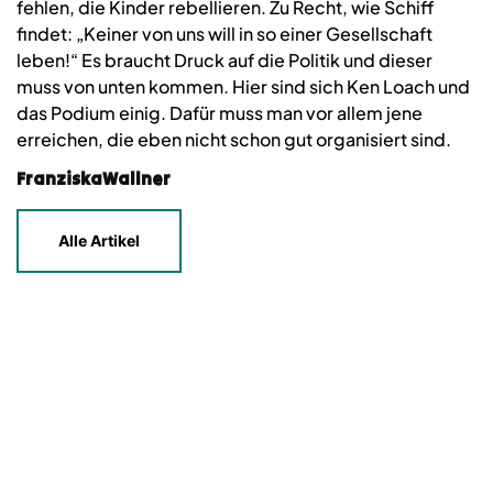
fehlen, die Kinder rebellieren. Zu Recht, wie Schiff
findet: „Keiner von uns will in so einer Gesellschaft
leben!“ Es braucht Druck auf die Politik und dieser
muss von unten kommen. Hier sind sich Ken Loach und
das Podium einig. Dafür muss man vor allem jene
erreichen, die eben nicht schon gut organisiert sind.
FranziskaWallner
Alle Artikel