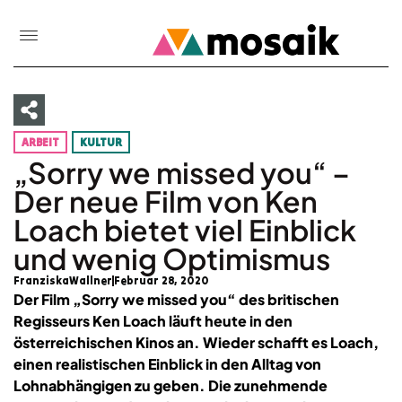
ARBEIT
KULTUR
„Sorry we missed you“ –
Der neue Film von Ken
Loach bietet viel Einblick
und wenig Optimismus
FranziskaWallner
Februar 28, 2020
Der Film „Sorry we missed you“ des britischen
Regisseurs Ken Loach läuft heute in den
österreichischen Kinos an. Wieder schafft es Loach,
einen realistischen Einblick in den Alltag von
Lohnabhängigen zu geben. Die zunehmende