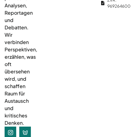
Analysen,
969264600
Reportagen
und
Debatten.
Wir
verbinden
Perspektiven,
erzählen, was
oft
übersehen
wird, und
schaffen
Raum für
Austausch
und
kritisches
Denken.