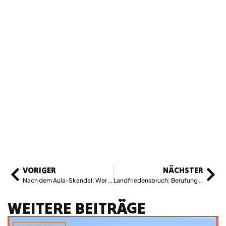
VORIGER
NÄCHSTER
Nach dem Aula-Skandal: Wer waren die „Rechtsbrecher“ im KZ Mauthausen?
Landfriedensbruch: Berufung abgewiesen
WEITERE BEITRÄGE