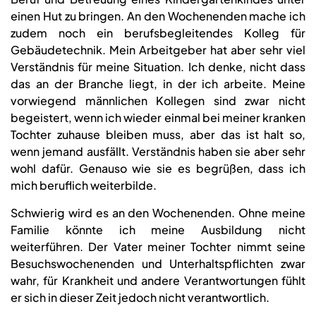
einen Hut zu bringen. An den Wochenenden mache ich
zudem noch ein berufsbegleitendes Kolleg für
Gebäudetechnik. Mein Arbeitgeber hat aber sehr viel
Verständnis für meine Situation. Ich denke, nicht dass
das an der Branche liegt, in der ich arbeite. Meine
vorwiegend männlichen Kollegen sind zwar nicht
begeistert, wenn ich wieder einmal bei meiner kranken
Tochter zuhause bleiben muss, aber das ist halt so,
wenn jemand ausfällt. Verständnis haben sie aber sehr
wohl dafür. Genauso wie sie es begrüßen, dass ich
mich beruflich weiterbilde.
Schwierig wird es an den Wochenenden. Ohne meine
Familie könnte ich meine Ausbildung nicht
weiterführen. Der Vater meiner Tochter nimmt seine
Besuchswochenenden und Unterhaltspflichten zwar
wahr, für Krankheit und andere Verantwortungen fühlt
er sich in dieser Zeit jedoch nicht verantwortlich.