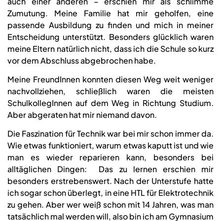
auch einer anderen – erschien mir als schlimme
Zumutung. Meine Familie hat mir geholfen, eine
passende Ausbildung zu finden und mich in meiner
Entscheidung unterstützt. Besonders glücklich waren
meine Eltern natürlich nicht, dass ich die Schule so kurz
vor dem Abschluss abgebrochen habe.
Meine FreundInnen konnten diesen Weg weit weniger
nachvollziehen, schließlich waren die meisten
SchulkollegInnen auf dem Weg in Richtung Studium.
Aber abgeraten hat mir niemand davon.
Die Faszination für Technik war bei mir schon immer da.
Wie etwas funktioniert, warum etwas kaputt ist und wie
man es wieder reparieren kann, besonders bei
alltäglichen Dingen: Das zu lernen erschien mir
besonders erstrebenswert. Nach der Unterstufe hatte
ich sogar schon überlegt, in eine HTL für Elektrotechnik
zu gehen. Aber wer weiß schon mit 14 Jahren, was man
tatsächlich mal werden will, also bin ich am Gymnasium