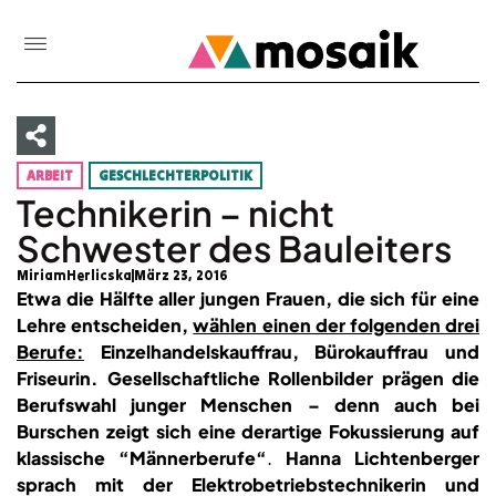
ARBEIT
GESCHLECHTERPOLITIK
Technikerin – nicht
Schwester des Bauleiters
MiriamHerlicska
März 23, 2016
Etwa die Hälfte aller jungen Frauen, die sich für eine
Lehre entscheiden,
wählen einen der folgenden drei
Berufe:
Einzelhandelskauffrau, Bürokauffrau und
Friseurin. Gesellschaftliche Rollenbilder prägen die
Berufswahl junger Menschen – denn auch bei
Burschen zeigt sich eine derartige Fokussierung auf
klassische “Männerberufe“
.
Hanna Lichtenberger
sprach mit der Elektrobetriebstechnikerin und