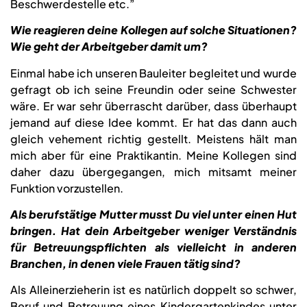
Beschwerdestelle etc.”
Wie reagieren deine Kollegen auf solche Situationen?
Wie geht der Arbeitgeber damit um?
Einmal habe ich unseren Bauleiter begleitet und wurde
gefragt ob ich seine Freundin oder seine Schwester
wäre. Er war sehr überrascht darüber, dass überhaupt
jemand auf diese Idee kommt. Er hat das dann auch
gleich vehement richtig gestellt. Meistens hält man
mich aber für eine Praktikantin. Meine Kollegen sind
daher dazu übergegangen, mich mitsamt meiner
Funktion vorzustellen.
Als berufstätige Mutter musst Du viel unter einen Hut
bringen. Hat dein Arbeitgeber weniger Verständnis
für Betreuungspflichten als vielleicht in anderen
Branchen, in denen viele Frauen tätig sind?
Als Alleinerzieherin ist es natürlich doppelt so schwer,
Beruf und Betreuung eines Kindergartenkindes unter