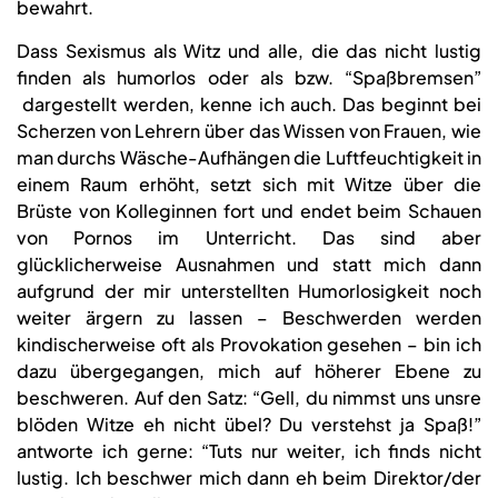
bewahrt.
Dass Sexismus als Witz und alle, die das nicht lustig
finden als humorlos oder als bzw. “Spaßbremsen”
dargestellt werden, kenne ich auch. Das beginnt bei
Scherzen von Lehrern über das Wissen von Frauen, wie
man durchs Wäsche-Aufhängen die Luftfeuchtigkeit in
einem Raum erhöht, setzt sich mit Witze über die
Brüste von Kolleginnen fort und endet beim Schauen
von Pornos im Unterricht. Das sind aber
glücklicherweise Ausnahmen und statt mich dann
aufgrund der mir unterstellten Humorlosigkeit noch
weiter ärgern zu lassen – Beschwerden werden
kindischerweise oft als Provokation gesehen – bin ich
dazu übergegangen, mich auf höherer Ebene zu
beschweren. Auf den Satz: “Gell, du nimmst uns unsre
blöden Witze eh nicht übel? Du verstehst ja Spaß!”
antworte ich gerne: “Tuts nur weiter, ich finds nicht
lustig. Ich beschwer mich dann eh beim Direktor/der