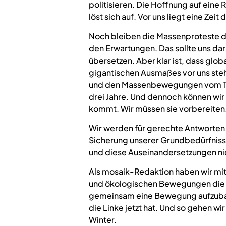
politisieren. Die Hoffnung auf eine
löst sich auf. Vor uns liegt eine Zeit
Noch bleiben die Massenproteste d
den Erwartungen. Das sollte uns dar
übersetzen. Aber klar ist, dass glo
gigantischen Ausmaßes vor uns ste
und den Massenbewegungen vom Tahir
drei Jahre. Und dennoch können wir n
kommt. Wir müssen sie vorbereiten
Wir werden für gerechte Antworten a
Sicherung unserer Grundbedürfniss
und diese Auseinandersetzungen ni
Als mosaik-Redaktion haben wir mit
und ökologischen Bewegungen die 
gemeinsam eine Bewegung aufzubaue
die Linke jetzt hat. Und so gehen w
Winter.