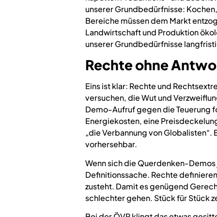
unserer Grundbedürfnisse: Kochen,
Bereiche müssen dem Markt entzoge
Landwirtschaft und Produktion ökol
unserer Grundbedürfnisse langfristi
Rechte ohne Antwo
Eins ist klar: Rechte und Rechtsext
versuchen, die Wut und Verzweiflung
Demo-Aufruf gegen die Teuerung fo
Energiekosten, eine Preisdeckelung
„die Verbannung von Globalisten“.
vorhersehbar.
Wenn sich die Querdenken-Demos jet
Definitionssache. Rechte definieren
zusteht. Damit es genügend Gerecht
schlechter gehen. Stück für Stück ze
Bei der ÖVP klingt das etwas gesitt