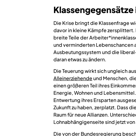
Klassengegensätze 
Die Krise bringt die Klassenfrage w
davor in kleine Kämpfe zersplittert.
breite Teile der Arbeiter*innenklass
und verminderten Lebenschancen aus.
Ausbeutungssystem und die liberal-
daran etwas zu ändern.
Die Teuerung wirkt sich ungleich au
Alleinerziehende
und Menschen, die
einen größeren Teil ihres Einkommen
Energie, Wohnen und Lebensmittel. 
Entwertung ihres Ersparten ausgeset
Zukunft zu haben, zerplatzt. Dass d
Raum für neue Allianzen. Unterschie
Lohnabhängigenseite sind jetzt von
Die von der Bundesregierung besc