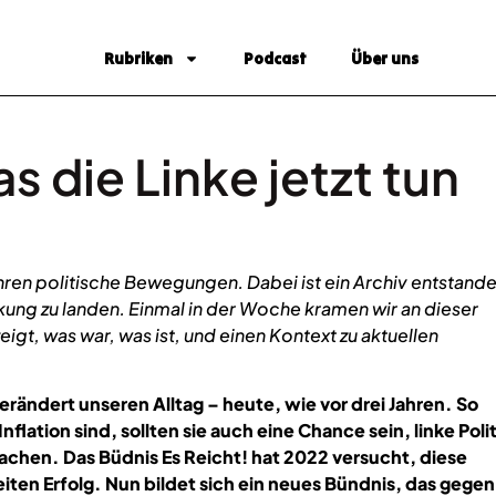
Rubriken
Podcast
Über uns
 die Linke jetzt tun
ahren politische Bewegungen. Dabei ist ein Archiv entstande
enkung zu landen. Einmal in der Woche kramen wir an dieser
eigt, was war, was ist, und einen Kontext zu aktuellen
verändert unseren Alltag – heute, wie vor drei Jahren. So
lation sind, sollten sie auch eine Chance sein, linke Polit
chen. Das Büdnis Es Reicht! hat 2022 versucht, diese
ten Erfolg. Nun bildet sich ein neues Bündnis, das gegen