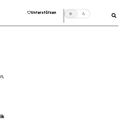
Unterstützen
n,
ik