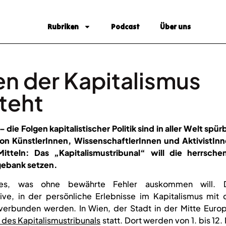
Rubriken
Podcast
Über uns
n der Kapitalismus
steht
 die Folgen kapitalistischer Politik sind in aller Welt spür
on KünstlerInnen, WissenschaftlerInnen und AktivistInn
tteln: Das „Kapitalismustribunal“ will die herrsche
gebank setzen.
ues, was ohne bewährte Fehler auskommen will. 
ative, in der persönliche Erlebnisse im Kapitalismus mit
verbunden werden. In Wien, der Stadt in der Mitte Europ
des Kapitalismustribunals
statt. Dort werden von 1. bis 12.