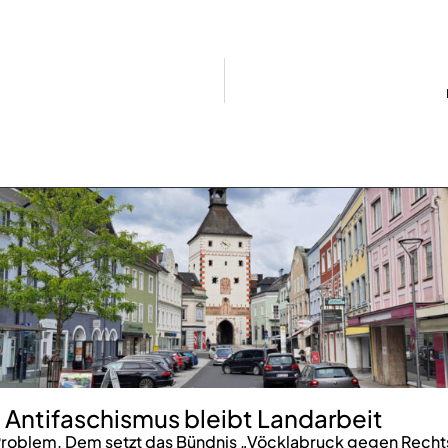
 Antifaschismus bleibt Landarbeit
roblem. Dem setzt das Bündnis „Vöcklabruck gegen Rechts