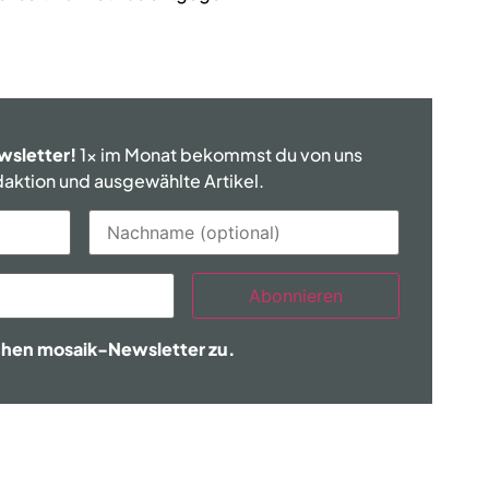
wsletter!
1x im Monat bekommst du von uns
edaktion und ausgewählte Artikel.
Abonnieren
chen mosaik-Newsletter zu.