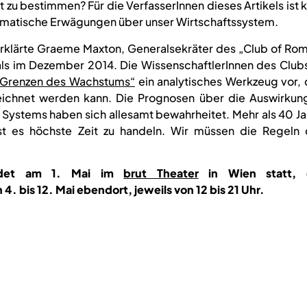
st zu bestimmen? Für die VerfasserInnen dieses Artikels ist k
ematische Erwägungen über unser Wirtschaftssystem.
, erklärte Graeme Maxton, Generalsekräter des „Club of Ro
als im Dezember 2014. Die WissenschaftlerInnen des Clubs
 Grenzen des Wachstums“
ein analytisches Werkzeug vor, 
ezeichnet werden kann. Die Prognosen über die Auswirkun
Systems haben sich allesamt bewahrheitet. Mehr als 40 Ja
st es höchste Zeit zu handeln. Wir müssen die Regeln 
indet am 1. Mai im
brut Theater
in Wien statt, 
. bis 12. Mai ebendort, jeweils von 12 bis 21 Uhr.