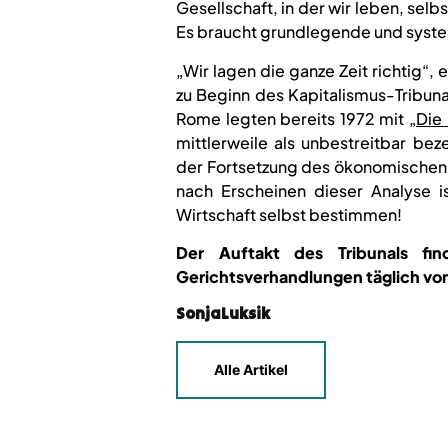
Gesellschaft, in der wir leben, selb
Es braucht grundlegende und syst
„Wir lagen die ganze Zeit richtig“
zu Beginn des Kapitalismus-Tribun
Rome legten bereits 1972 mit
„Die
mittlerweile als unbestreitbar b
der Fortsetzung des ökonomischen 
nach Erscheinen dieser Analyse i
Wirtschaft selbst bestimmen!
Der Auftakt des Tribunals f
Gerichtsverhandlungen täglich von 4
SonjaLuksik
Alle Artikel