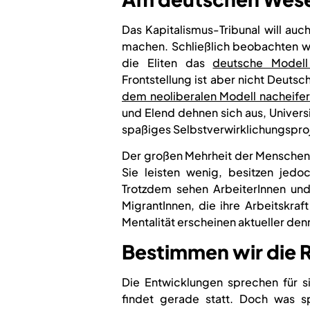
Das Kapitalismus-Tribunal will auch
machen. Schließlich beobachten w
die Eliten das
deutsche Modell
Frontstellung ist aber nicht Deuts
dem neoliberalen Modell nacheife
und Elend dehnen sich aus, Univers
spaßiges Selbstverwirklichungsproje
Der großen Mehrheit der Menschen
Sie leisten wenig, besitzen jedo
Trotzdem sehen ArbeiterInnen und 
MigrantInnen, die ihre Arbeitskraf
Mentalität erscheinen aktueller denn
Bestimmen wir die R
Die Entwicklungen sprechen für s
findet gerade statt. Doch was s