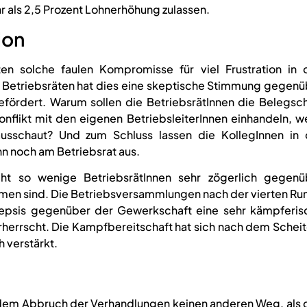
 als 2,5 Prozent Lohnerhöhung zulassen.
ion
en solche faulen Kompromisse für viel Frustration in 
 Betriebsräten hat dies eine skeptische Stimmung gegenü
fördert. Warum sollen die BetriebsrätInnen die Belegsch
onflikt mit den eigenen BetriebsleiterInnen einhandeln, 
usschaut? Und zum Schluss lassen die KollegInnen in 
n noch am Betriebsrat aus.
ht so wenige BetriebsrätInnen sehr zögerlich gegenü
n sind. Die Betriebsversammlungen nach der vierten Ru
kepsis gegenüber der Gewerkschaft eine sehr kämpferis
herrscht. Die Kampfbereitschaft hat sich nach dem Scheit
 verstärkt.
 dem Abbruch der Verhandlungen keinen anderen Weg, als 