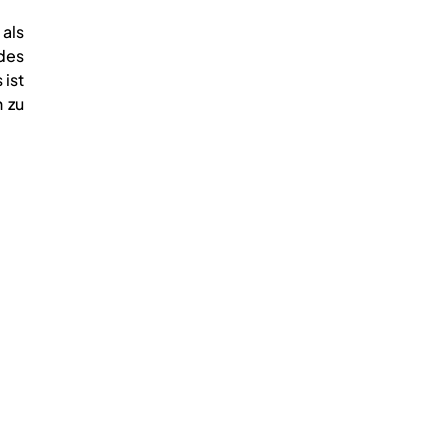
als
des
ist
 zu