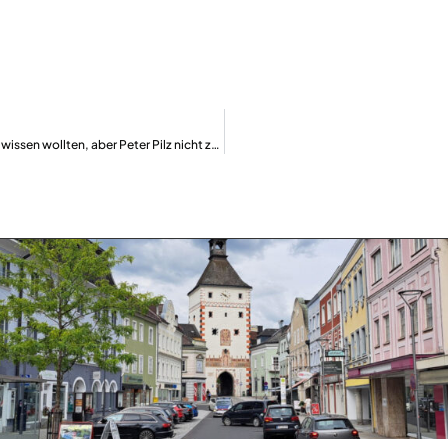
Was Sie schon immer über die Gleichbehandlungs-Anwaltschaft wissen wollten, aber Peter Pilz nicht zu fragen wagten