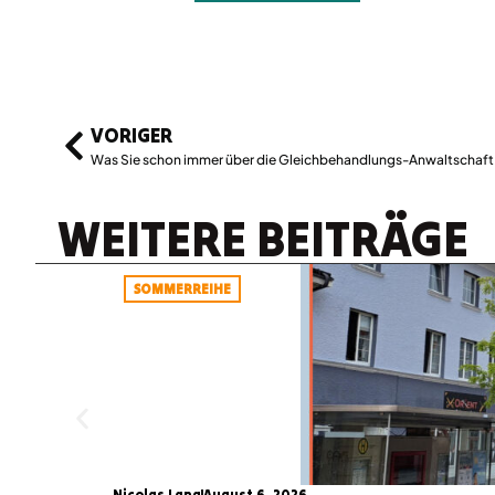
VORIGER
WEITERE BEITRÄGE
SOMMERREIHE
Nicolas Lang
August 6, 2026