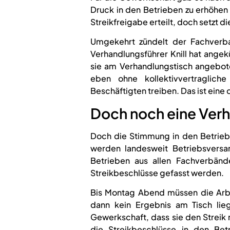
Druck in den Betrieben zu erhöhen 
Streikfreigabe erteilt, doch setzt 
Umgekehrt zündelt der Fachverban
Verhandlungsführer Knill hat angek
sie am Verhandlungstisch angebot
eben ohne kollektivvertraglich
Beschäftigten treiben. Das ist ein
Doch noch eine Ver
Doch die Stimmung in den Betrieb
werden landesweit Betriebsvers
Betrieben aus allen Fachverbän
Streikbeschlüsse gefasst werden.
Bis Montag Abend müssen die Arb
dann kein Ergebnis am Tisch lie
Gewerkschaft, dass sie den Streik nu
die Streikbeschlüsse in den Bet