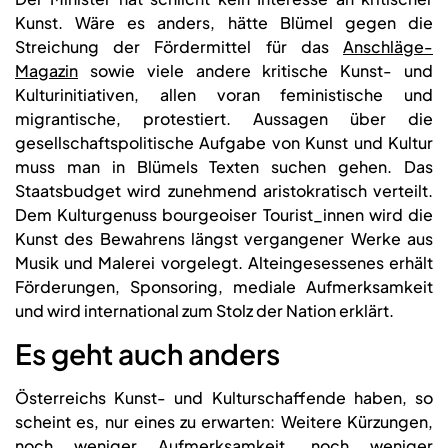
Kunst. Wäre es anders, hätte Blümel gegen die
Streichung der Fördermittel für das
Anschläge-
Magazin
sowie viele andere kritische Kunst- und
Kulturinitiativen, allen voran feministische und
migrantische, protestiert. Aussagen über die
gesellschaftspolitische Aufgabe von Kunst und Kultur
muss man in Blümels Texten suchen gehen. Das
Staatsbudget wird zunehmend aristokratisch verteilt.
Dem Kulturgenuss bourgeoiser Tourist_innen wird die
Kunst des Bewahrens längst vergangener Werke aus
Musik und Malerei vorgelegt. Alteingesessenes erhält
Förderungen, Sponsoring, mediale Aufmerksamkeit
und wird international zum Stolz der Nation erklärt.
Es geht auch anders
Österreichs Kunst- und Kulturschaffende haben, so
scheint es, nur eines zu erwarten: Weitere Kürzungen,
noch weniger Aufmerksamkeit, noch weniger