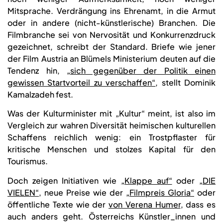
Mitsprache. Verdrängung ins Ehrenamt, in die Armut
oder in andere (nicht-künstlerische) Branchen. Die
Filmbranche sei von Nervosität und Konkurrenzdruck
gezeichnet, schreibt der Standard. Briefe wie jener
der Film Austria an Blümels Ministerium deuten auf die
Tendenz hin,
„sich gegenüber der Politik einen
gewissen Startvorteil zu verschaffen“
, stellt Dominik
Kamalzadeh fest.
Was der Kulturminister mit „Kultur“ meint, ist also im
Vergleich zur wahren Diversität heimischen kulturellen
Schaffens reichlich wenig: ein Trostpflaster für
kritische Menschen und stolzes Kapital für den
Tourismus.
Doch zeigen Initiativen wie
„Klappe auf“
oder
„DIE
VIELEN“
, neue Preise wie der
„Filmpreis Gloria“
oder
öffentliche Texte wie der
von Verena Humer
, dass es
auch anders geht. Österreichs Künstler_innen und