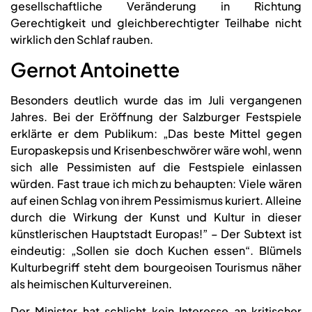
gesellschaftliche Veränderung in Richtung
Gerechtigkeit und gleichberechtigter Teilhabe nicht
wirklich den Schlaf rauben.
Gernot Antoinette
Besonders deutlich wurde das im Juli vergangenen
Jahres. Bei der Eröffnung der Salzburger Festspiele
erklärte er dem Publikum: „Das beste Mittel gegen
Europaskepsis und Krisenbeschwörer wäre wohl, wenn
sich alle Pessimisten auf die Festspiele einlassen
würden. Fast traue ich mich zu behaupten: Viele wären
auf einen Schlag von ihrem Pessimismus kuriert. Alleine
durch die Wirkung der Kunst und Kultur in dieser
künstlerischen Hauptstadt Europas!” – Der Subtext ist
eindeutig: „Sollen sie doch Kuchen essen“. Blümels
Kulturbegriff steht dem bourgeoisen Tourismus näher
als heimischen Kulturvereinen.
Der Minister hat schlicht kein Interesse an kritischer