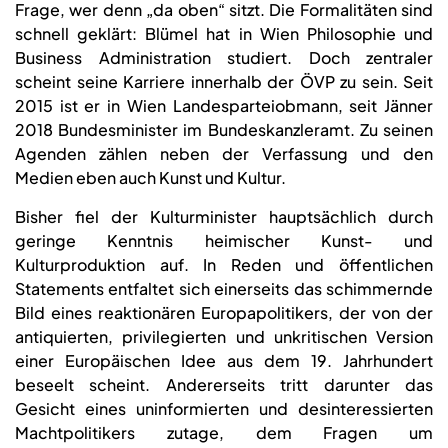
Frage, wer denn „da oben“ sitzt. Die Formalitäten sind
schnell geklärt: Blümel hat in Wien Philosophie und
Business Administration studiert. Doch zentraler
scheint seine Karriere innerhalb der ÖVP zu sein. Seit
2015 ist er in Wien Landesparteiobmann, seit Jänner
2018 Bundesminister im Bundeskanzleramt. Zu seinen
Agenden zählen neben der Verfassung und den
Medien eben auch Kunst und Kultur.
Bisher fiel der Kulturminister hauptsächlich durch
geringe Kenntnis heimischer Kunst- und
Kulturproduktion auf. In Reden und öffentlichen
Statements entfaltet sich einerseits das schimmernde
Bild eines reaktionären Europapolitikers, der von der
antiquierten, privilegierten und unkritischen Version
einer Europäischen Idee aus dem 19. Jahrhundert
beseelt scheint. Andererseits tritt darunter das
Gesicht eines uninformierten und desinteressierten
Machtpolitikers zutage, dem Fragen um