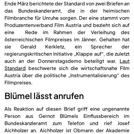
Ende März berichtete der Standard von zwei Briefen an
das Bundeskanzleramt, die in der heimischen
Filmbranche für Unruhe sorgen. Der eine stammt vom
Produzentenverband Film Austria und bezieht sich auf
eine Rede im Rahmen der Verleihung des
österreichischen Filmpreises im Jänner. Gehalten hat
sie Gerald Kerkletz, ein Sprecher der
regierungskritischen Initiative „Klappe auf“, die zuletzt
auch an der Donnerstagsdemo beteiligt war.
Laut
Standard
beschwerte sich die wirtschaftsnahe Film
Austria über die politische „Instrumentalisierung“ des
Filmpreises.
Blümel lässt anrufen
Als Reaktion auf diesen Brief griff eine ungenannte
Person aus Gernot Blümels Einflussbereich im
Bundeskanzleramt zum Telefon und rief Josef
Aichholzer an. Aichholzer ist Obmann der Akademie