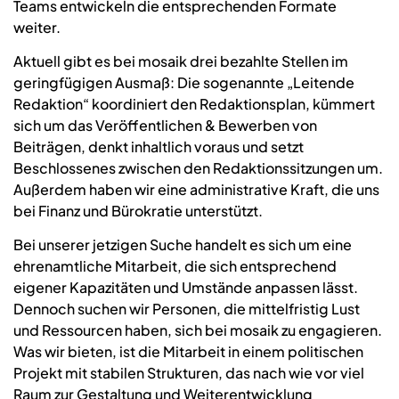
Teams entwickeln die entsprechenden Formate
weiter.
Aktuell gibt es bei mosaik drei bezahlte Stellen im
geringfügigen Ausmaß: Die sogenannte „Leitende
Redaktion“ koordiniert den Redaktionsplan, kümmert
sich um das Veröffentlichen & Bewerben von
Beiträgen, denkt inhaltlich voraus und setzt
Beschlossenes zwischen den Redaktionssitzungen um.
Außerdem haben wir eine administrative Kraft, die uns
bei Finanz und Bürokratie unterstützt.
Bei unserer jetzigen Suche handelt es sich um eine
ehrenamtliche Mitarbeit, die sich entsprechend
eigener Kapazitäten und Umstände anpassen lässt.
Dennoch suchen wir Personen, die mittelfristig Lust
und Ressourcen haben, sich bei mosaik zu engagieren.
Was wir bieten, ist die Mitarbeit in einem politischen
Projekt mit stabilen Strukturen, das nach wie vor viel
Raum zur Gestaltung und Weiterentwicklung