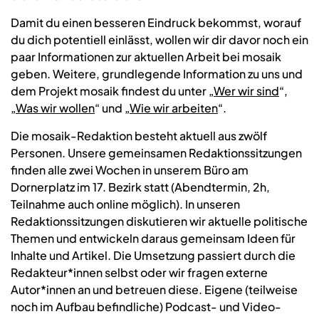
Damit du einen besseren Eindruck bekommst, worauf
du dich potentiell einlässt, wollen wir dir davor noch ein
paar Informationen zur aktuellen Arbeit bei mosaik
geben. Weitere, grundlegende Information zu uns und
dem Projekt mosaik findest du unter „
Wer wir sind
“,
„
Was wir wollen
“ und „
Wie wir arbeiten
“.
Die mosaik-Redaktion besteht aktuell aus zwölf
Personen. Unsere gemeinsamen Redaktionssitzungen
finden alle zwei Wochen in unserem Büro am
Dornerplatz im 17. Bezirk statt (Abendtermin, 2h,
Teilnahme auch online möglich). In unseren
Redaktionssitzungen diskutieren wir aktuelle politische
Themen und entwickeln daraus gemeinsam Ideen für
Inhalte und Artikel. Die Umsetzung passiert durch die
Redakteur*innen selbst oder wir fragen externe
Autor*innen an und betreuen diese. Eigene (teilweise
noch im Aufbau befindliche) Podcast- und Video-