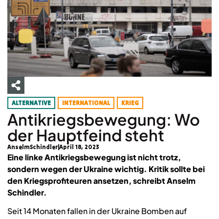
ALTERNATIVE
INTERNATIONAL
KRIEG
Antikriegsbewegung: Wo
der Hauptfeind steht
AnselmSchindler
April 18, 2023
Eine linke Antikriegsbewegung ist nicht trotz,
sondern wegen der Ukraine wichtig. Kritik sollte bei
den Kriegsprofiteuren ansetzen, schreibt Anselm
Schindler.
Seit 14 Monaten fallen in der Ukraine Bomben auf