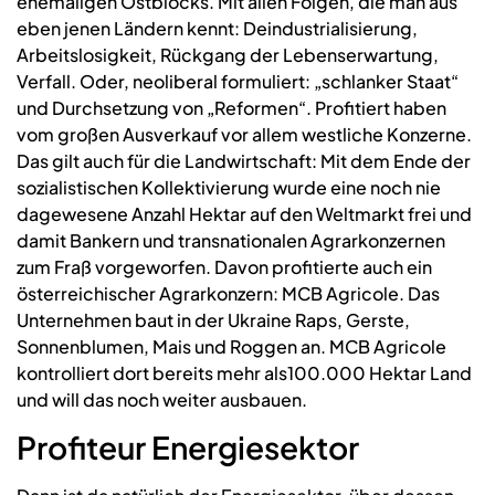
ehemaligen Ostblocks. Mit allen Folgen, die man aus
eben jenen Ländern kennt: Deindustrialisierung,
Arbeitslosigkeit, Rückgang der Lebenserwartung,
Verfall. Oder, neoliberal formuliert: „schlanker Staat“
und Durchsetzung von „Reformen“. Profitiert haben
vom großen Ausverkauf vor allem westliche Konzerne.
Das gilt auch für die Landwirtschaft: Mit dem Ende der
sozialistischen Kollektivierung wurde eine noch nie
dagewesene Anzahl Hektar auf den Weltmarkt frei und
damit Bankern und transnationalen Agrarkonzernen
zum Fraß vorgeworfen. Davon profitierte auch ein
österreichischer Agrarkonzern: MCB Agricole. Das
Unternehmen baut in der Ukraine Raps, Gerste,
Sonnenblumen, Mais und Roggen an. MCB Agricole
kontrolliert dort bereits mehr als100.000 Hektar Land
und will das noch weiter ausbauen.
Profiteur Energiesektor