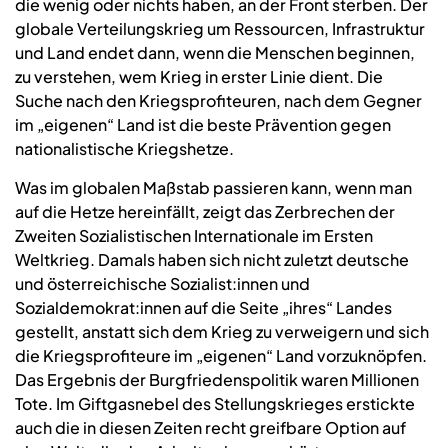
die wenig oder nichts haben, an der Front sterben. Der
globale Verteilungskrieg um Ressourcen, Infrastruktur
und Land endet dann, wenn die Menschen beginnen,
zu verstehen, wem Krieg in erster Linie dient. Die
Suche nach den Kriegsprofiteuren, nach dem Gegner
im „eigenen“ Land ist die beste Prävention gegen
nationalistische Kriegshetze.
Was im globalen Maßstab passieren kann, wenn man
auf die Hetze hereinfällt, zeigt das Zerbrechen der
Zweiten Sozialistischen Internationale im Ersten
Weltkrieg. Damals haben sich nicht zuletzt deutsche
und österreichische Sozialist:innen und
Sozialdemokrat:innen auf die Seite „ihres“ Landes
gestellt, anstatt sich dem Krieg zu verweigern und sich
die Kriegsprofiteure im „eigenen“ Land vorzuknöpfen.
Das Ergebnis der Burgfriedenspolitik waren Millionen
Tote. Im Giftgasnebel des Stellungskrieges erstickte
auch die in diesen Zeiten recht greifbare Option auf