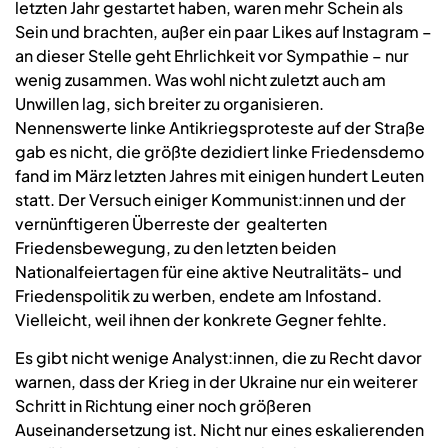
letzten Jahr gestartet haben, waren mehr Schein als
Sein und brachten, außer ein paar Likes auf Instagram –
an dieser Stelle geht Ehrlichkeit vor Sympathie – nur
wenig zusammen. Was wohl nicht zuletzt auch am
Unwillen lag, sich breiter zu organisieren.
Nennenswerte linke Antikriegsproteste auf der Straße
gab es nicht, die größte dezidiert linke Friedensdemo
fand im März letzten Jahres mit einigen hundert Leuten
statt. Der Versuch einiger Kommunist:innen und der
vernünftigeren Überreste der gealterten
Friedensbewegung, zu den letzten beiden
Nationalfeiertagen für eine aktive Neutralitäts- und
Friedenspolitik zu werben, endete am Infostand.
Vielleicht, weil ihnen der konkrete Gegner fehlte.
Es gibt nicht wenige Analyst:innen, die zu Recht davor
warnen, dass der Krieg in der Ukraine nur ein weiterer
Schritt in Richtung einer noch größeren
Auseinandersetzung ist. Nicht nur eines eskalierenden