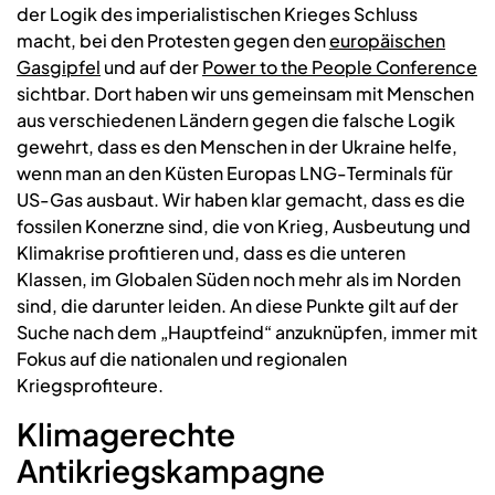
der Logik des imperialistischen Krieges Schluss
macht, bei den Protesten gegen den
europäischen
Gasgipfel
und auf der
Power to the People Conference
sichtbar. Dort haben wir uns gemeinsam mit Menschen
aus verschiedenen Ländern gegen die falsche Logik
gewehrt, dass es den Menschen in der Ukraine helfe,
wenn man an den Küsten Europas LNG-Terminals für
US-Gas ausbaut. Wir haben klar gemacht, dass es die
fossilen Konerzne sind, die von Krieg, Ausbeutung und
Klimakrise profitieren und, dass es die unteren
Klassen, im Globalen Süden noch mehr als im Norden
sind, die darunter leiden. An diese Punkte gilt auf der
Suche nach dem „Hauptfeind“ anzuknüpfen, immer mit
Fokus auf die nationalen und regionalen
Kriegsprofiteure.
Klimagerechte
Antikriegskampagne