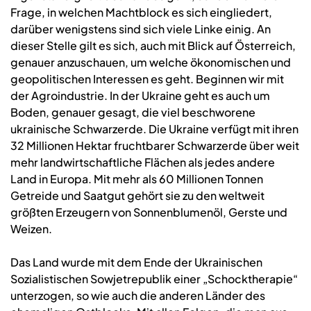
Frage, in welchen Machtblock es sich eingliedert,
darüber wenigstens sind sich viele Linke einig. An
dieser Stelle gilt es sich, auch mit Blick auf Österreich,
genauer anzuschauen, um welche ökonomischen und
geopolitischen Interessen es geht. Beginnen wir mit
der Agroindustrie. In der Ukraine geht es auch um
Boden, genauer gesagt, die viel beschworene
ukrainische Schwarzerde. Die Ukraine verfügt mit ihren
32 Millionen Hektar fruchtbarer Schwarzerde über weit
mehr landwirtschaftliche Flächen als jedes andere
Land in Europa. Mit mehr als 60 Millionen Tonnen
Getreide und Saatgut gehört sie zu den weltweit
größten Erzeugern von Sonnenblumenöl, Gerste und
Weizen.
Das Land wurde mit dem Ende der Ukrainischen
Sozialistischen Sowjetrepublik einer „Schocktherapie“
unterzogen, so wie auch die anderen Länder des