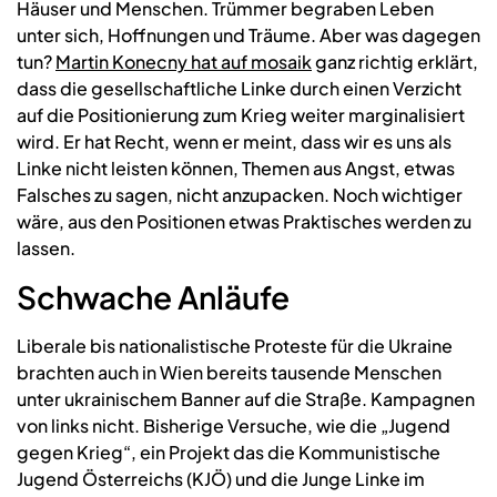
Häuser und Menschen. Trümmer begraben Leben
unter sich, Hoffnungen und Träume. Aber was dagegen
tun?
Martin Konecny hat auf mosaik
ganz richtig erklärt,
dass die gesellschaftliche Linke durch einen Verzicht
auf die Positionierung zum Krieg weiter marginalisiert
wird. Er hat Recht, wenn er meint, dass wir es uns als
Linke nicht leisten können, Themen aus Angst, etwas
Falsches zu sagen, nicht anzupacken. Noch wichtiger
wäre, aus den Positionen etwas Praktisches werden zu
lassen.
Schwache Anläufe
Liberale bis nationalistische Proteste für die Ukraine
brachten auch in Wien bereits tausende Menschen
unter ukrainischem Banner auf die Straße. Kampagnen
von links nicht. Bisherige Versuche, wie die „Jugend
gegen Krieg“, ein Projekt das die Kommunistische
Jugend Österreichs (KJÖ) und die Junge Linke im