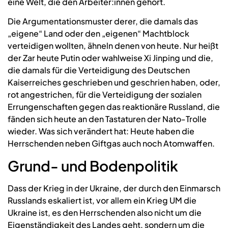
eine Welt, die den Arbeiter:innen gehört.
Die Argumentationsmuster derer, die damals das
„eigene“ Land oder den „eigenen“ Machtblock
verteidigen wollten, ähneln denen von heute. Nur heißt
der Zar heute Putin oder wahlweise Xi Jinping und die,
die damals für die Verteidigung des Deutschen
Kaiserreiches geschrieben und geschrien haben, oder,
rot angestrichen, für die Verteidigung der sozialen
Errungenschaften gegen das reaktionäre Russland, die
fänden sich heute an den Tastaturen der Nato-Trolle
wieder. Was sich verändert hat: Heute haben die
Herrschenden neben Giftgas auch noch Atomwaffen.
Grund- und Bodenpolitik
Dass der Krieg in der Ukraine, der durch den Einmarsch
Russlands eskaliert ist, vor allem ein Krieg UM die
Ukraine ist, es den Herrschenden also nicht um die
Eigenständigkeit des Landes geht, sondern um die