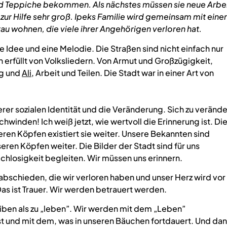
und Teppiche bekommen.
Als nächstes müssen sie neue Arbe
t zur Hilfe sehr groß. Ipeks Familie wird gemeinsam mit einer
rau wohnen, die viele ihrer Angehörigen verloren hat.
e Idee und eine Melodie. Die Straßen sind nicht einfach nur
 erfüllt von Volksliedern. Von Armut und Großzügigkeit,
ng und
Ali
, Arbeit und Teilen. Die Stadt war in einer Art von
serer sozialen Identität und die Veränderung. Sich zu verände
winden! Ich weiß jetzt, wie wertvoll die Erinnerung ist. Di
eren Köpfen existiert sie weiter. Unsere Bekannten sind
eren Köpfen weiter. Die Bilder der Stadt sind für uns
chlosigkeit begleiten. Wir müssen uns erinnern.
abschieden, die wir verloren haben und unser Herz wird vor
s ist Trauer. Wir werden betrauert werden.
eiben als zu „leben”. Wir werden mit dem „Leben”
t und mit dem, was in unseren Bäuchen fortdauert. Und da