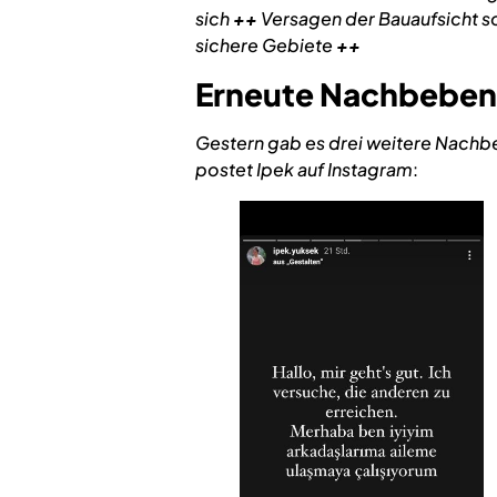
sich
++
Versagen der Bauaufsicht s
sichere Gebiete
++
Erneute Nachbeben
Gestern gab es drei weitere Nachbe
postet Ipek auf Instagram
: