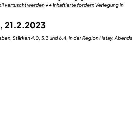
oll
vertuscht werden
++
Inhaftierte fordern
Verlegung in
, 21.2.2023
ben, Stärken 4.0, 5.3 und 6.4, in der Region Hatay. Abend