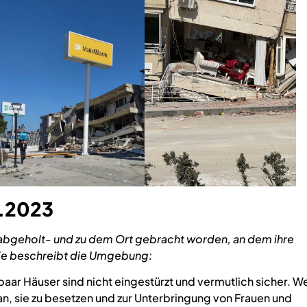
2.2023
r abgeholt- und zu dem Ort gebracht worden, an dem ihre
Sie beschreibt die Umgebung:
 paar Häuser sind nicht eingestürzt und vermutlich sicher. W
Plan, sie zu besetzen und zur Unterbringung von Frauen und