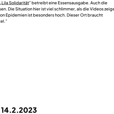
„Lila Solidarität
” betreibt eine Essensausgabe. Auch die
n. Die Situation hier ist viel schlimmer, als die Videos zeig
 von Epidemien ist besonders hoch. Dieser Ort braucht
el.”
, 14.2.2023