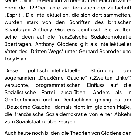
seine politische Herkunft zu beleuchten. Macron zählte
Ende der 1990er Jahre zur Redaktion der Zeitschrift
„Esprit“. Die Intellektuellen, die sich dort sammelten,
wurden stark von den Schriften des britischen
Soziologen Anthony Giddens beinflusst. Sie wollten
seine Ideen auf die französische Sozialdemokratie
übertragen. Anthony Giddens gilt als intellektueller
Vater des „Dritten Wegs“ unter Gerhard Schröder und
Tony Blair.
Diese politisch-intellektuelle Strömung der
sogenannten „Deuxième Gauche“ („Zweiten Linke“)
versuchte, programmatischen Einfluss auf die
Sozialistische Partei auszuüben. Anders als in
Großbritannien und in Deutschland gelang es der
„Deuxième Gauche“ damals nicht im gleichen Maße,
die französische Sozialdemokratie von einer Abkehr
vom Sozialstaat zu überzeugen.
Auch heute noch bilden die Theorien von Giddens den