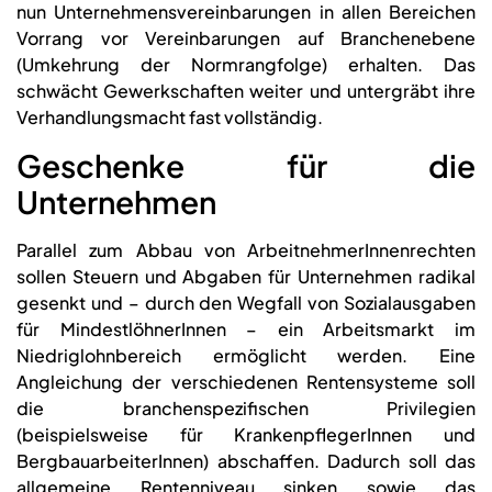
nun Unternehmensvereinbarungen in allen Bereichen
Vorrang vor Vereinbarungen auf Branchenebene
(Umkehrung der Normrangfolge) erhalten. Das
schwächt Gewerkschaften weiter und untergräbt ihre
Verhandlungsmacht fast vollständig.
Geschenke für die
Unternehmen
Parallel zum Abbau von ArbeitnehmerInnenrechten
sollen Steuern und Abgaben für Unternehmen radikal
gesenkt und – durch den Wegfall von Sozialausgaben
für MindestlöhnerInnen – ein Arbeitsmarkt im
Niedriglohnbereich ermöglicht werden. Eine
Angleichung der verschiedenen Rentensysteme soll
die branchenspezifischen Privilegien
(beispielsweise für KrankenpflegerInnen und
BergbauarbeiterInnen) abschaffen. Dadurch soll das
allgemeine Rentenniveau sinken sowie das