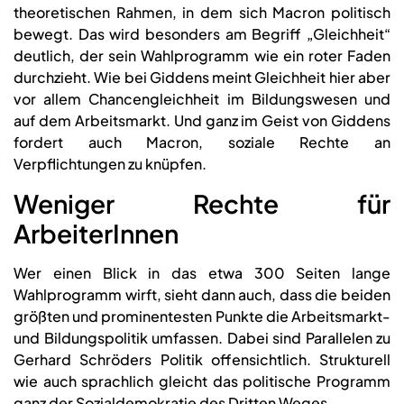
theoretischen Rahmen, in dem sich Macron politisch
bewegt. Das wird besonders am Begriff „Gleichheit“
deutlich, der sein Wahlprogramm wie ein roter Faden
durchzieht. Wie bei Giddens meint Gleichheit hier aber
vor allem Chancengleichheit im Bildungswesen und
auf dem Arbeitsmarkt. Und ganz im Geist von Giddens
fordert auch Macron, soziale Rechte an
Verpflichtungen zu knüpfen.
Weniger Rechte für
ArbeiterInnen
Wer einen Blick in das etwa 300 Seiten lange
Wahlprogramm wirft, sieht dann auch, dass die beiden
größten und prominentesten Punkte die Arbeitsmarkt-
und Bildungspolitik umfassen. Dabei sind Parallelen zu
Gerhard Schröders Politik offensichtlich. Strukturell
wie auch sprachlich gleicht das politische Programm
ganz der Sozialdemokratie des Dritten Weges.