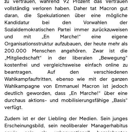
zu vertrauen, während 92 Prozent das Vertrauen
vollständig verloren haben. Daher tat Macron gut
daran, die Spekulationen über eine mögliche
Kandidatur bei den Vorwahlen der
Sozialdemokratischen Partei immer zurückzuweisen
und mit „En Marche!“ eine eigene
Organisationsstruktur aufzubauen, der heute mehr als
200.000 Menschen angehören. Zwar ist die
„Mitgliedschaft“ in der liberalen „Bewegung“
kostenfrei und vergleichsweise einfach online zu
beantragen. Auf den verschiedenen
Wahlkampfauftritten, ebenso wie mit der ganzen
Wahlkampagne von Emmanuel Macron ist jedoch
deutlich geworden, dass „En Marche!“ über eine
durchaus aktions- und mobilisierungsfähige „Basis“
verfügt.
Zudem ist er der Liebling der Medien. Sein junges
Erscheinungsbild, sein neoliberaler Managerhabitus