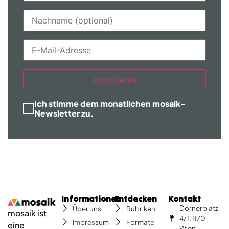
Abonnieren
Ich stimme dem monatlichen mosaik-
Newsletter zu.
Informationen
Entdecken
Kontakt
Dornerplatz
Über uns
Rubriken
mosaik ist
4/1, 1170
Impressum
Formate
eine
Wien