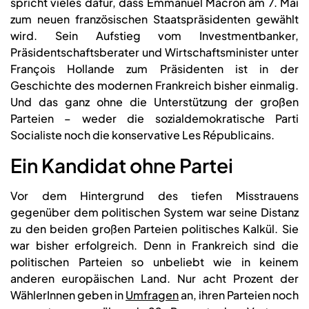
spricht vieles dafür, dass Emmanuel Macron am 7. Mai
zum neuen französischen Staatspräsidenten gewählt
wird. Sein Aufstieg vom Investmentbanker,
Präsidentschaftsberater und Wirtschaftsminister unter
François Hollande zum Präsidenten ist in der
Geschichte des modernen Frankreich bisher einmalig.
Und das ganz ohne die Unterstützung der großen
Parteien – weder die sozialdemokratische Parti
Socialiste noch die konservative Les Républicains.
Ein Kandidat ohne Partei
Vor dem Hintergrund des tiefen Misstrauens
gegenüber dem politischen System war seine Distanz
zu den beiden großen Parteien politisches Kalkül. Sie
war bisher erfolgreich. Denn in Frankreich sind die
politischen Parteien so unbeliebt wie in keinem
anderen europäischen Land. Nur acht Prozent der
WählerInnen geben in
Umfragen
an, ihren Parteien noch