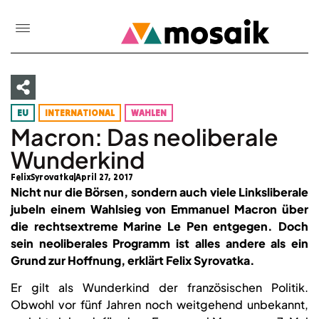
EU
INTERNATIONAL
WAHLEN
Macron: Das neoliberale
Wunderkind
FelixSyrovatka
April 27, 2017
Nicht nur die Börsen, sondern auch viele Linksliberale
jubeln einem Wahlsieg von Emmanuel Macron über
die rechtsextreme Marine Le Pen entgegen. Doch
sein neoliberales Programm ist alles andere als ein
Grund zur Hoffnung, erklärt Felix Syrovatka.
Er gilt als Wunderkind der französischen Politik.
Obwohl vor fünf Jahren noch weitgehend unbekannt,