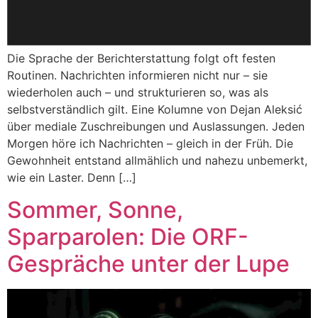
Die Sprache der Berichterstattung folgt oft festen
Routinen. Nachrichten informieren nicht nur – sie
wiederholen auch – und strukturieren so, was als
selbstverständlich gilt. Eine Kolumne von Dejan Aleksić
über mediale Zuschreibungen und Auslassungen. Jeden
Morgen höre ich Nachrichten – gleich in der Früh. Die
Gewohnheit entstand allmählich und nahezu unbemerkt,
wie ein Laster. Denn […]
Sommer, Sonne,
Sparparolen: Die ORF-
Gespräche unter der Lupe