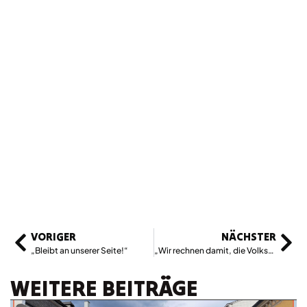
VORIGER
NÄCHSTER
„Bleibt an unserer Seite!“
„Wir rechnen damit, die Volksabstimmung klar zu gewinnen“
WEITERE BEITRÄGE