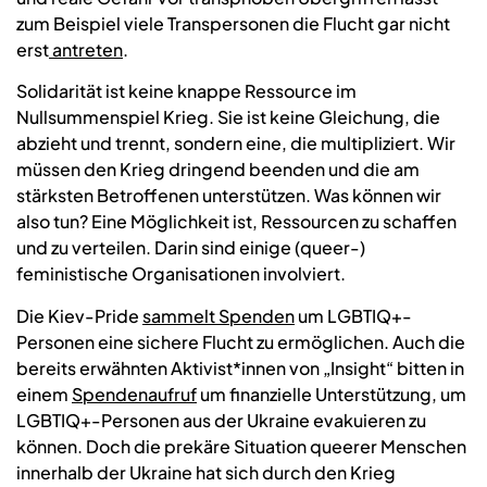
zum Beispiel viele Transpersonen die Flucht gar nicht
erst
antreten
.
Solidarität ist keine knappe Ressource im
Nullsummenspiel Krieg. Sie ist keine Gleichung, die
abzieht und trennt, sondern eine, die multipliziert. Wir
müssen den Krieg dringend beenden und die am
stärksten Betroffenen unterstützen. Was können wir
also tun? Eine Möglichkeit ist, Ressourcen zu schaffen
und zu verteilen. Darin sind einige (queer-)
feministische Organisationen involviert.
Die Kiev-Pride
sammelt Spenden
um LGBTIQ+-
Personen eine sichere Flucht zu ermöglichen. Auch die
bereits erwähnten Aktivist*innen von „Insight“ bitten in
einem
Spendenaufruf
um finanzielle Unterstützung, um
LGBTIQ+-Personen aus der Ukraine evakuieren zu
können. Doch die prekäre Situation queerer Menschen
innerhalb der Ukraine hat sich durch den Krieg