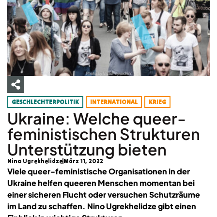
GESCHLECHTERPOLITIK
INTERNATIONAL
KRIEG
Ukraine: Welche queer-
feministischen Strukturen
Unterstützung bieten
Nino Ugrekhelidze
März 11, 2022
Viele queer-feministische Organisationen in der
Ukraine helfen queeren Menschen momentan bei
einer sicheren Flucht oder versuchen Schutzräume
im Land zu schaffen. Nino Ugrekhelidze gibt einen