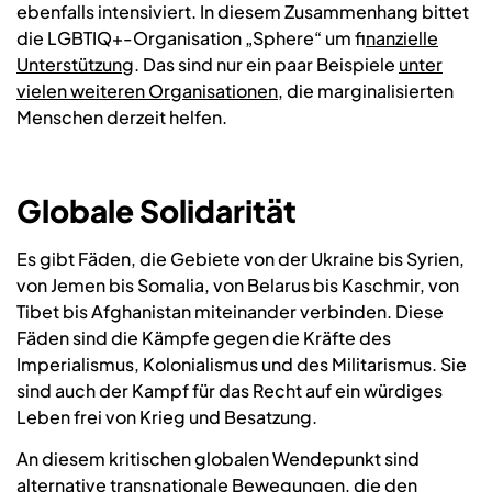
ebenfalls intensiviert. In diesem Zusammenhang bittet
die LGBTIQ+-Organisation „Sphere“ um f
inanzielle
Unterstützung
. Das sind nur ein paar Beispiele
unter
vielen weiteren Organisationen
, die marginalisierten
Menschen derzeit helfen.
Globale Solidarit
ät
Es gibt Fäden, die Gebiete von der Ukraine bis Syrien,
von Jemen bis Somalia, von Belarus bis Kaschmir, von
Tibet bis Afghanistan miteinander verbinden. Diese
Fäden sind die Kämpfe gegen die Kräfte des
Imperialismus, Kolonialismus und des Militarismus. Sie
sind auch der Kampf für das Recht auf ein würdiges
Leben frei von Krieg und Besatzung.
An diesem kritischen globalen Wendepunkt sind
alternative transnationale Bewegungen
, die den