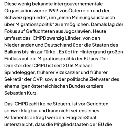
Diese wenig bekannte intergouvernementale
Organisation wurde 1993 von Österreich und der
Schweiz gegründet, um „einen Meinungsaustausch
über Migrationspolitik“ zu ermöglichen. Damals lag der
Fokus auf Geflüchteten aus Jugoslawien. Heute
umfasst das ICMPD zwanzig Länder, von den
Niederlanden und Deutschland über die Staaten des
Balkans bis hin zur Türkei. Es übt im Hintergrund großen
Einfluss auf die Migrationspolitik der EU aus. Der
Direktor des ICMPD ist seit 2016 Michael
Spindelegger, früherer Vizekanzler und früherer
Sekretär der ÖVP, sowie der politische Ziehvater des
ehemaligen österreichischen Bundeskanzlers
Sebastian Kurz.
Das ICMPD zahlt keine Steuern, ist vor Gerichten
schwer klagbar und kann nicht seitens eines
Parlaments befragt werden. FragDenStaat
unterstreicht, dass die Mitgliedstaaten der EU die