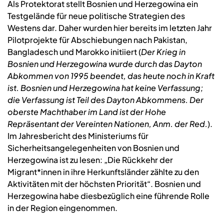
Als Protektorat stellt Bosnien und Herzegowina ein
Testgelände für neue politische Strategien des
Westens dar. Daher wurden hier bereits im letzten Jahr
Pilotprojekte für Abschiebungen nach Pakistan,
Bangladesch und Marokko initiiert (
Der Krieg in
Bosnien und Herzegowina wurde durch das Dayton
Abkommen von 1995 beendet, das heute noch in Kraft
ist. Bosnien und Herzegowina hat keine Verfassung;
die Verfassung ist Teil des Dayton Abkommens. Der
oberste Machthaber im Land ist der Hohe
Repräsentant der Vereinten Nationen, Anm. der Red.
).
Im Jahresbericht des Ministeriums für
Sicherheitsangelegenheiten von Bosnien und
Herzegowina ist zu lesen: „Die Rückkehr der
Migrant*innen in ihre Herkunftsländer zählte zu den
Aktivitäten mit der höchsten Priorität“. Bosnien und
Herzegowina habe diesbezüglich eine führende Rolle
in der Region eingenommen.