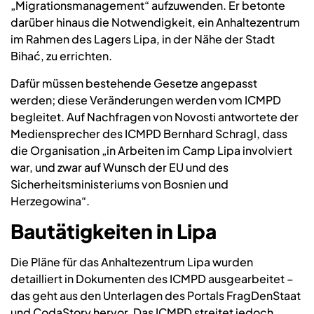
„Migrationsmanagement“ aufzuwenden. Er betonte
darüber hinaus die Notwendigkeit, ein Anhaltezentrum
im Rahmen des Lagers Lipa, in der Nähe der Stadt
Bihać, zu errichten.
Dafür müssen bestehende Gesetze angepasst
werden; diese Veränderungen werden vom ICMPD
begleitet. Auf Nachfragen von Novosti antwortete der
Mediensprecher des ICMPD Bernhard Schragl, dass
die Organisation „in Arbeiten im Camp Lipa involviert
war, und zwar auf Wunsch der EU und des
Sicherheitsministeriums von Bosnien und
Herzegowina“.
Bautätigkeiten in Lipa
Die Pläne für das Anhaltezentrum Lipa wurden
detailliert in Dokumenten des ICMPD ausgearbeitet –
das geht aus den Unterlagen des Portals FragDenStaat
und CodaStory hervor. Das ICMPD streitet jedoch