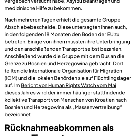
vergeblich versucht habe, Asyl zu beantragen und
medizinische Hilfe zu bekommen.
Nach mehreren Tagen erhielt die gesamte Gruppe
Abschiebebescheide. Diese untersagten ihnen auch,
in den folgenden 18 Monaten den Boden der EU zu
betreten. Einige von ihnen mussten ihre Unterbringung
und den anschließenden Transport selbst bezahlen.
Anschließend wurde die Gruppe mit dem Bus an die
Grenze zu Bosnien und Herzegowina gebracht. Dort
teilten die Internationale Organisation für Migration
(IOM) und die lokalen Behörden sie auf Flüchtlingslager
auf. Im
Bericht von Human Rights Watch vom Mai
dieses Jahres
wird der immer häufiger stattfindende
kollektive Transport von Menschen von Kroatien nach
Bosnien und Herzegowina als „Massenvertreibung“
bezeichnet.
Rücknahmeabkommen als