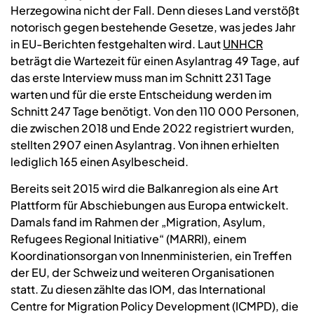
Herzegowina nicht der Fall. Denn dieses Land verstößt
notorisch gegen bestehende Gesetze, was jedes Jahr
in EU-Berichten festgehalten wird. Laut
UNHCR
beträgt die Wartezeit für einen Asylantrag 49 Tage, auf
das erste Interview muss man im Schnitt 231 Tage
warten und für die erste Entscheidung werden im
Schnitt 247 Tage benötigt. Von den 110 000 Personen,
die zwischen 2018 und Ende 2022 registriert wurden,
stellten 2907 einen Asylantrag. Von ihnen erhielten
lediglich 165 einen Asylbescheid.
Bereits seit 2015 wird die Balkanregion als eine Art
Plattform für Abschiebungen aus Europa entwickelt.
Damals fand im Rahmen der „Migration, Asylum,
Refugees Regional Initiative“ (MARRI), einem
Koordinationsorgan von Innenministerien, ein Treffen
der EU, der Schweiz und weiteren Organisationen
statt. Zu diesen zählte das IOM, das International
Centre for Migration Policy Development (ICMPD), die