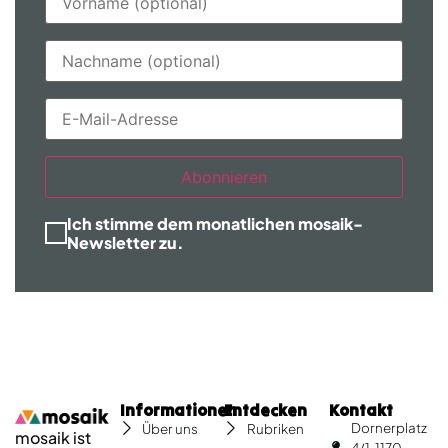
Abonnieren
Ich stimme dem monatlichen mosaik-
Newsletter zu.
Informationen
Entdecken
Kontakt
Dornerplatz
Über uns
Rubriken
mosaik ist
4/1, 1170