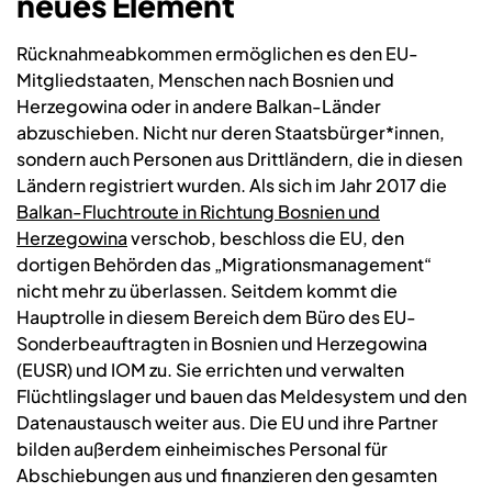
neues Element
Rücknahmeabkommen ermöglichen es den EU-
Mitgliedstaaten, Menschen nach Bosnien und
Herzegowina oder in andere Balkan-Länder
abzuschieben. Nicht nur deren Staatsbürger*innen,
sondern auch Personen aus Drittländern, die in diesen
Ländern registriert wurden. Als sich im Jahr 2017 die
Balkan-Fluchtroute in Richtung Bosnien und
Herzegowina
verschob, beschloss die EU, den
dortigen Behörden das „Migrationsmanagement“
nicht mehr zu überlassen. Seitdem kommt die
Hauptrolle in diesem Bereich dem Büro des EU-
Sonderbeauftragten in Bosnien und Herzegowina
(EUSR) und IOM zu. Sie errichten und verwalten
Flüchtlingslager und bauen das Meldesystem und den
Datenaustausch weiter aus. Die EU und ihre Partner
bilden außerdem einheimisches Personal für
Abschiebungen aus und finanzieren den gesamten