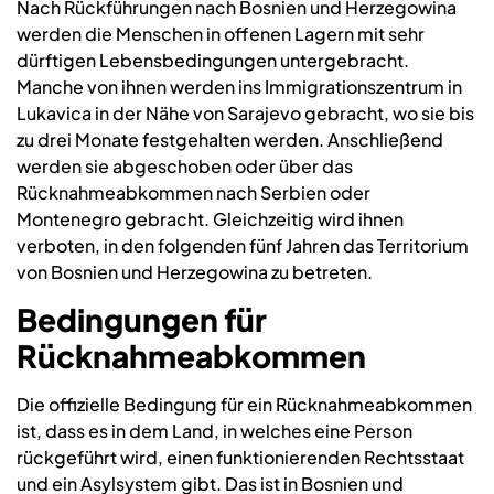
Nach Rückführungen nach Bosnien und Herzegowina
werden die Menschen in offenen Lagern mit sehr
dürftigen Lebensbedingungen untergebracht.
Manche von ihnen werden ins Immigrationszentrum in
Lukavica in der Nähe von Sarajevo gebracht, wo sie bis
zu drei Monate festgehalten werden. Anschließend
werden sie abgeschoben oder über das
Rücknahmeabkommen nach Serbien oder
Montenegro gebracht. Gleichzeitig wird ihnen
verboten, in den folgenden fünf Jahren das Territorium
von Bosnien und Herzegowina zu betreten.
Bedingungen für
Rücknahmeabkommen
Die offizielle Bedingung für ein Rücknahmeabkommen
ist, dass es in dem Land, in welches eine Person
rückgeführt wird, einen funktionierenden Rechtsstaat
und ein Asylsystem gibt. Das ist in
Bosnien und