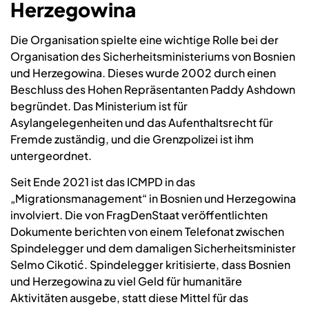
Herzegowina
Die Organisation spielte eine wichtige Rolle bei der
Organisation des Sicherheitsministeriums von Bosnien
und Herzegowina. Dieses wurde 2002 durch einen
Beschluss des Hohen Repräsentanten Paddy Ashdown
begründet. Das Ministerium ist für
Asylangelegenheiten und das Aufenthaltsrecht für
Fremde zuständig, und die Grenzpolizei ist ihm
untergeordnet.
Seit Ende 2021 ist das ICMPD in das
„Migrationsmanagement“ in Bosnien und Herzegowina
involviert. Die von FragDenStaat veröffentlichten
Dokumente berichten von einem Telefonat zwischen
Spindelegger und dem damaligen Sicherheitsminister
Selmo Cikotić. Spindelegger kritisierte, dass Bosnien
und Herzegowina zu viel Geld für humanitäre
Aktivitäten ausgebe, statt diese Mittel für das