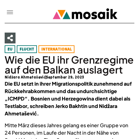
EU
FLUCHT
INTERNATIONAL
Wie die EU ihr Grenzregime
auf den Balkan auslagert
Nidžara Ahmetašević
September 29, 2023
Die EU setzt in ihrer Migrationspolitik zunehmend auf
Rückkehrabkommen und das undurchsichtige
„ICMPD“. Bosnien und Herzegowina dient dabei als
Testlabor, schreiben Jerko Bakhtin und Nidžara
Ahmetašević.
Mitte März dieses Jahres gelang es einer Gruppe von
24 Personen, im Laufe der Nacht in der Nähe von