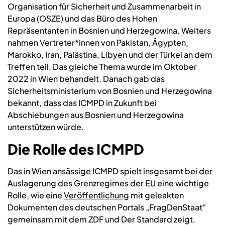
Organisation für Sicherheit und Zusammenarbeit in
Europa (OSZE) und das Büro des Hohen
Repräsentanten in Bosnien und Herzegowina. Weiters
nahmen Vertreter*innen von Pakistan, Ägypten,
Marokko, Iran, Palästina, Libyen und der Türkei an dem
Treffen teil. Das gleiche Thema wurde im Oktober
2022 in Wien behandelt. Danach gab das
Sicherheitsministerium von Bosnien und Herzegowina
bekannt, dass das ICMPD in Zukunft bei
Abschiebungen aus Bosnien und Herzegowina
unterstützen würde.
Die Rolle des ICMPD
Das in Wien ansässige ICMPD spielt insgesamt bei der
Auslagerung des Grenzregimes der EU eine wichtige
Rolle, wie eine
Veröffentlichung
mit geleakten
Dokumenten des deutschen Portals „FragDenStaat“
gemeinsam mit dem ZDF und Der Standard zeigt.