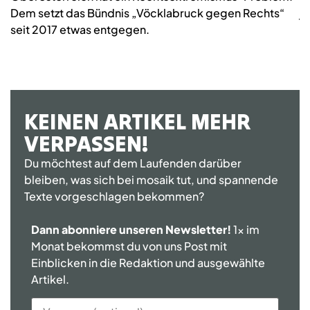
Dem setzt das Bündnis „Vöcklabruck gegen Rechts“
j
seit 2017 etwas entgegen.
KEINEN ARTIKEL MEHR
VERPASSEN!
Du möchtest auf dem Laufenden darüber
bleiben, was sich bei mosaik tut, und spannende
Texte vorgeschlagen bekommen?
Dann abonniere unseren Newsletter!
1x im
Monat bekommst du von uns Post mit
Einblicken in die Redaktion und ausgewählte
Artikel.