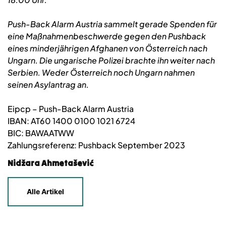
Push-Back Alarm Austria sammelt gerade Spenden für
eine Maßnahmenbeschwerde gegen den Pushback
eines minderjährigen Afghanen von Österreich nach
Ungarn. Die ungarische Polizei brachte ihn weiter nach
Serbien. Weder Österreich noch Ungarn nahmen
seinen Asylantrag an.
Eipcp – Push-Back Alarm Austria
IBAN: AT60 1400 0100 1021 6724
BIC: BAWAATWW
Zahlungsreferenz: Pushback September 2023
Nidžara Ahmetašević
Alle Artikel