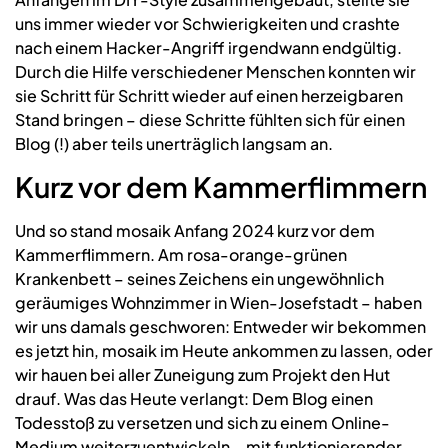
uns immer wieder vor Schwierigkeiten und crashte
nach einem Hacker-Angriff irgendwann endgültig.
Durch die Hilfe verschiedener Menschen konnten wir
sie Schritt für Schritt wieder auf einen herzeigbaren
Stand bringen – diese Schritte fühlten sich für einen
Blog (!) aber teils unerträglich langsam an.
Kurz vor dem Kammerflimmern
Und so stand mosaik Anfang 2024 kurz vor dem
Kammerflimmern. Am rosa-orange-grünen
Krankenbett – seines Zeichens ein ungewöhnlich
geräumiges Wohnzimmer in Wien-Josefstadt – haben
wir uns damals geschworen: Entweder wir bekommen
es jetzt hin, mosaik im Heute ankommen zu lassen, oder
wir hauen bei aller Zuneigung zum Projekt den Hut
drauf. Was das Heute verlangt: Dem Blog einen
Todesstoß zu versetzen und sich zu einem Online-
Medium weiterzuentwickeln – mit funktionierender