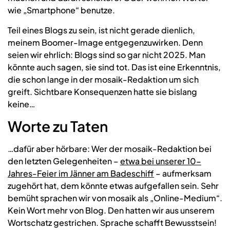
wie „Smartphone“ benutze.
Teil eines Blogs zu sein, ist nicht gerade dienlich,
meinem Boomer-Image entgegenzuwirken. Denn
seien wir ehrlich: Blogs sind so gar nicht 2025. Man
könnte auch sagen, sie sind tot. Das ist eine Erkenntnis,
die schon lange in der mosaik-Redaktion um sich
greift. Sichtbare Konsequenzen hatte sie bislang
keine…
Worte zu Taten
…dafür aber hörbare: Wer der mosaik-Redaktion bei
den letzten Gelegenheiten –
etwa bei unserer 10-
Jahres-Feier im Jänner am Badeschiff
– aufmerksam
zugehört hat, dem könnte etwas aufgefallen sein. Sehr
bemüht sprachen wir von mosaik als „Online-Medium“.
Kein Wort mehr von Blog. Den hatten wir aus unserem
Wortschatz gestrichen. Sprache schafft Bewusstsein!