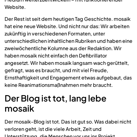
Website.
Der Rest ist seit dem heutigen Tag Geschichte. mosaik
hat eine neue Website. Und nicht nur das: Wir arbeiten
zukünftig in verschiedenen Formaten, unter
unterschiedlichen inhaltlichen Rubriken und haben eine
zweiwöchentliche Kolumne aus der Redaktion. Wir
haben mosaik nicht einfach den Defibrillator
angesetzt. Wir haben mosaik langsam wach gerüttelt,
gefragt, was es braucht, und mit viel Freude,
Ernsthaftigkeit und Engagement etwas aufgebaut, das
keine Reanimationsmaßnahmen mehr braucht.
Der Blog ist tot, lang lebe
mosaik
Der mosaik-Blog ist tot. Das ist gut so. Was dabei nicht
verloren geht, ist die viele Arbeit, Zeit und
Unterstützung, die Menschen vor uns ins Projekt