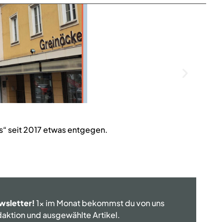
“ seit 2017 etwas entgegen.
wsletter!
1x im Monat bekommst du von uns
edaktion und ausgewählte Artikel.