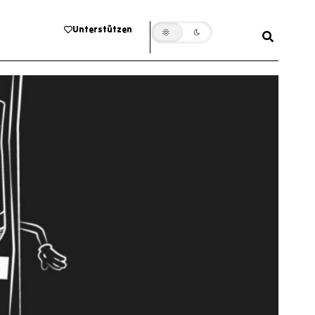
Unterstützen