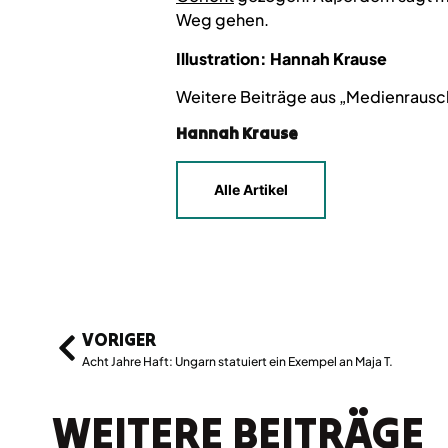
Weg gehen.
Illustration: Hannah Krause
Weitere Beiträge aus „Medienrausch
Hannah Krause
Alle Artikel
VORIGER
Acht Jahre Haft: Ungarn statuiert ein Exempel an Maja T.
WEITERE BEITRÄGE