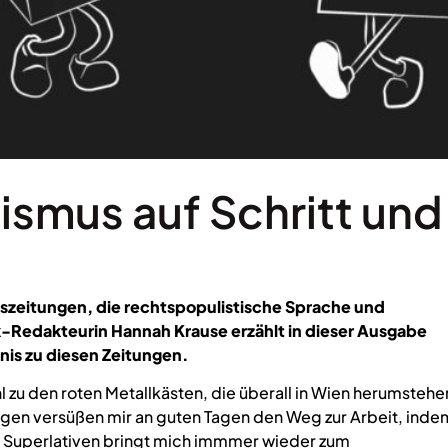
smus auf Schritt und
tiszeitungen, die rechtspopulistische Sprache und
-Redakteurin Hannah Krause erzählt in dieser Ausgabe
nis zu diesen Zeitungen.
 zu den roten Metallkästen, die überall in Wien herumstehe
ngen versüßen mir an guten Tagen den Weg zur Arbeit, inde
an Superlativen bringt mich immmer wieder zum