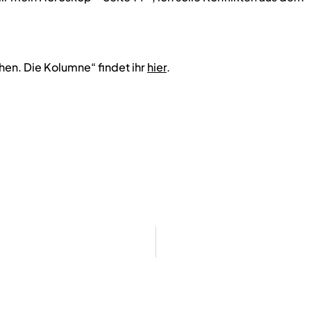
en. Die Kolumne“ findet ihr
hier
.