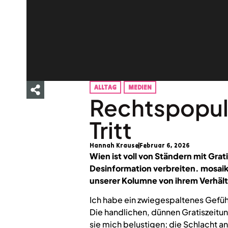
ALLTAG
MEDIEN
Rechtspopuli
Tritt
Hannah Krause
Februar 6, 2026
Wien ist voll von Ständern mit Gra
Desinformation verbreiten. mosaik
unserer Kolumne von ihrem Verhält
Ich habe ein zwiegespaltenes Gefühl
Die handlichen, dünnen Gratiszeitu
sie mich belustigen; die Schlacht 