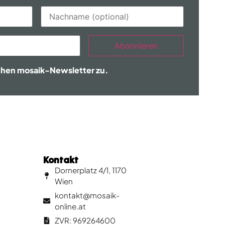
Abonnieren
chen mosaik-Newsletter zu.
Kontakt
Dornerplatz 4/1, 1170
Wien
kontakt@mosaik-
online.at
ZVR: 969264600