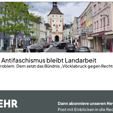
 Antifaschismus bleibt Landarbeit
roblem. Dem setzt das Bündnis „Vöcklabruck gegen Rechts
EHR
Dann abonniere unseren Ne
Post mit Einblicken in die R