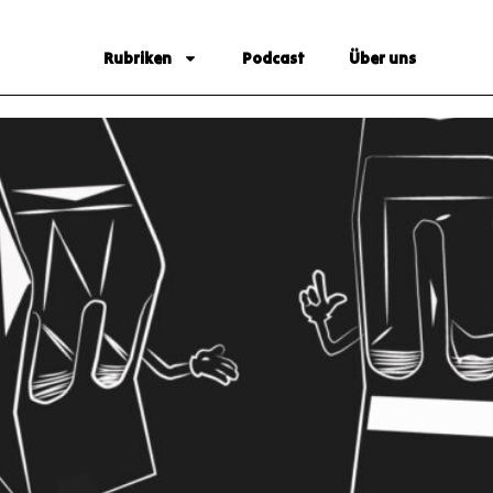
Rubriken
Podcast
Über uns