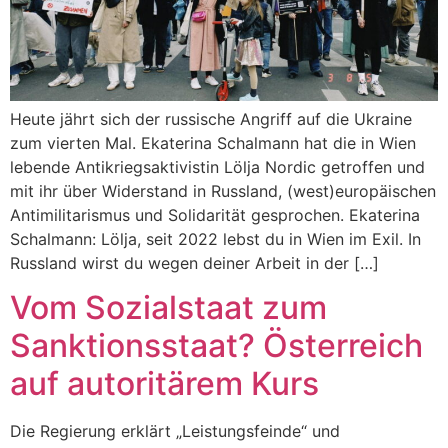
Heute jährt sich der russische Angriff auf die Ukraine
zum vierten Mal. Ekaterina Schalmann hat die in Wien
lebende Antikriegsaktivistin Lölja Nordic getroffen und
mit ihr über Widerstand in Russland, (west)europäischen
Antimilitarismus und Solidarität gesprochen. Ekaterina
Schalmann: Lölja, seit 2022 lebst du in Wien im Exil. In
Russland wirst du wegen deiner Arbeit in der […]
Vom Sozialstaat zum
Sanktionsstaat? Österreich
auf autoritärem Kurs
Die Regierung erklärt „Leistungsfeinde“ und