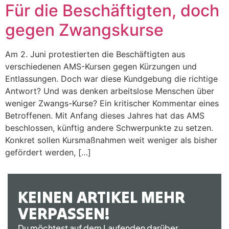
Für die Beschäftigten, doch
gegen Zwangskurse
Am 2. Juni protestierten die Beschäftigten aus
verschiedenen AMS-Kursen gegen Kürzungen und
Entlassungen. Doch war diese Kundgebung die richtige
Antwort? Und was denken arbeitslose Menschen über
weniger Zwangs-Kurse? Ein kritischer Kommentar eines
Betroffenen. Mit Anfang dieses Jahres hat das AMS
beschlossen, künftig andere Schwerpunkte zu setzen.
Konkret sollen Kursmaßnahmen weit weniger als bisher
gefördert werden, […]
KEINEN ARTIKEL MEHR
VERPASSEN!
Du möchtest auf dem Laufenden darüber