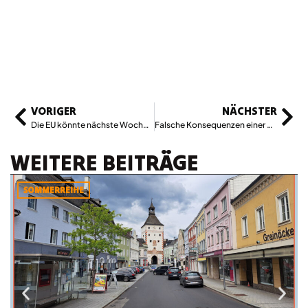
VORIGER
NÄCHSTER
Die EU könnte nächste Woche das Internet zerstören
Falsche Konsequenzen einer Forschung: Zu den Problemen der Antisemitismusstudie
WEITERE BEITRÄGE
SOMMERREIHE