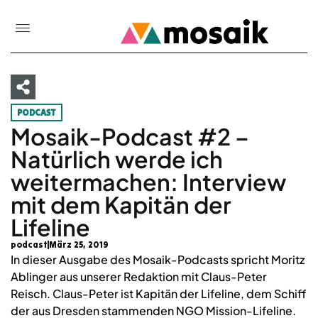
PODCAST
Mosaik-Podcast #2 –
Natürlich werde ich
weitermachen: Interview
mit dem Kapitän der
Lifeline
podcast
März 25, 2019
In dieser Ausgabe des Mosaik-Podcasts spricht Moritz
Ablinger aus unserer Redaktion mit Claus-Peter
Reisch. Claus-Peter ist Kapitän der Lifeline, dem Schiff
der aus Dresden stammenden NGO Mission-Lifeline.